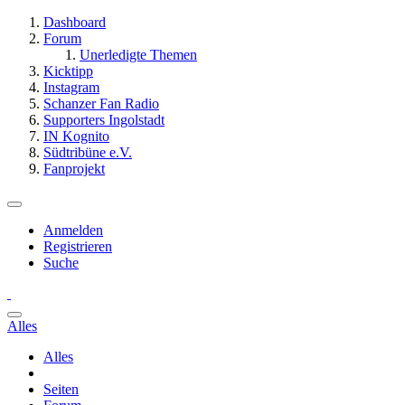
Dashboard
Forum
Unerledigte Themen
Kicktipp
Instagram
Schanzer Fan Radio
Supporters Ingolstadt
IN Kognito
Südtribüne e.V.
Fanprojekt
Anmelden
Registrieren
Suche
Alles
Alles
Seiten