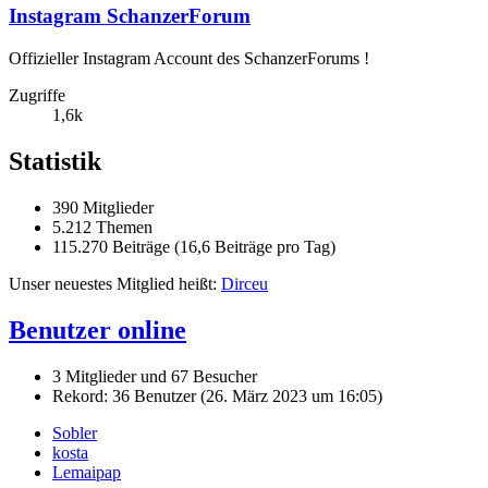
Instagram SchanzerForum
Offizieller Instagram Account des SchanzerForums !
Zugriffe
1,6k
Statistik
390 Mitglieder
5.212 Themen
115.270 Beiträge (16,6 Beiträge pro Tag)
Unser neuestes Mitglied heißt:
Dirceu
Benutzer online
3 Mitglieder und 67 Besucher
Rekord: 36 Benutzer (
26. März 2023 um 16:05
)
Sobler
kosta
Lemaipap