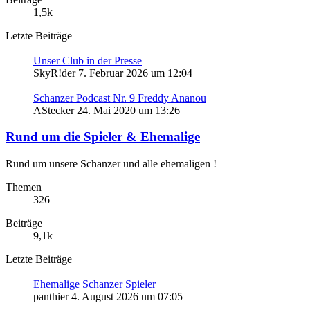
1,5k
Letzte Beiträge
Unser Club in der Presse
SkyR!der
7. Februar 2026 um 12:04
Schanzer Podcast Nr. 9 Freddy Ananou
AStecker
24. Mai 2020 um 13:26
Rund um die Spieler & Ehemalige
Rund um unsere Schanzer und alle ehemaligen !
Themen
326
Beiträge
9,1k
Letzte Beiträge
Ehemalige Schanzer Spieler
panthier
4. August 2026 um 07:05