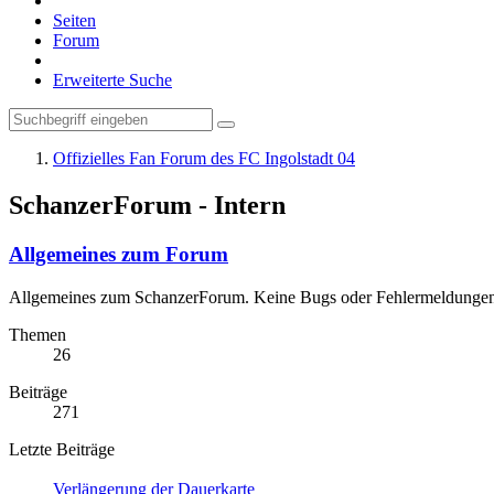
Seiten
Forum
Erweiterte Suche
Offizielles Fan Forum des FC Ingolstadt 04
SchanzerForum - Intern
Allgemeines zum Forum
Allgemeines zum SchanzerForum. Keine Bugs oder Fehlermeldungen 
Themen
26
Beiträge
271
Letzte Beiträge
Verlängerung der Dauerkarte