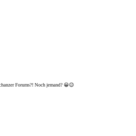
s Schanzer Forums?! Noch jemand? 😀😉