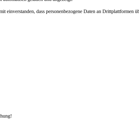
damit einverstanden, dass personenbezogene Daten an Drittplattformen ü
chung!