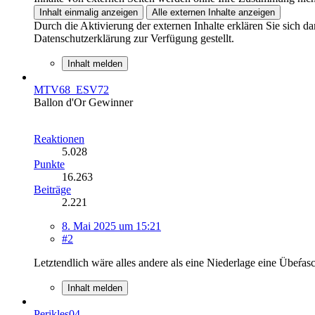
Inhalt einmalig anzeigen
Alle externen Inhalte anzeigen
Durch die Aktivierung der externen Inhalte erklären Sie sich 
Datenschutzerklärung zur Verfügung gestellt.
Inhalt melden
MTV68_ESV72
Ballon d'Or Gewinner
Reaktionen
5.028
Punkte
16.263
Beiträge
2.221
8. Mai 2025 um 15:21
#2
Letztendlich wäre alles andere als eine Niederlage eine Übeŕas
Inhalt melden
Perikles04