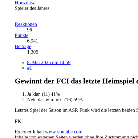
Horizonsz
Spieler des Jahres
Reaktionen
96
Punkte
6.941
Beiträge
1.305
8. Mai 2025 um 14:59
#1
Gewinnt der FCI das letzte Heimspiel
Ja klar. (11)
41%
Nein das wird nix. (16)
59%
Letztes Spiel der Saison im ASP. Funk wird die letzten beiden
PK:
Externer Inhalt
www.youtube.com
Inhalte von externen Seiten werden ohne Ihre Zustimmung nich