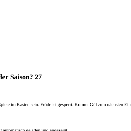
 der Saison?
27
 Spiele im Kasten sein. Fröde ist gesperrt. Kommt Gül zum nächsten Ein
t automatisch geladen und angezeigt.