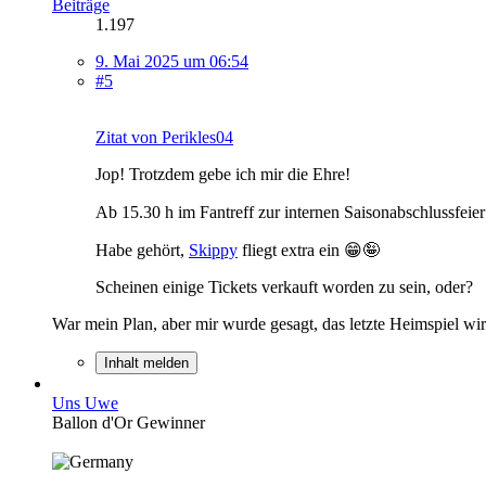
Beiträge
1.197
9. Mai 2025 um 06:54
#5
Zitat von Perikles04
Jop! Trotzdem gebe ich mir die Ehre!
Ab 15.30 h im Fantreff zur internen Saisonabschlussfe
Habe gehört,
Skippy
fliegt extra ein 😁🤪
Scheinen einige Tickets verkauft worden zu sein, oder?
War mein Plan, aber mir wurde gesagt, das letzte Heimspiel wird
Inhalt melden
Uns Uwe
Ballon d'Or Gewinner