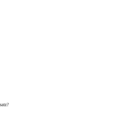
satz?