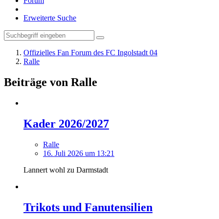
Forum
Erweiterte Suche
Offizielles Fan Forum des FC Ingolstadt 04
Ralle
Beiträge von Ralle
Kader 2026/2027
Ralle
16. Juli 2026 um 13:21
Lannert wohl zu Darmstadt
Trikots und Fanutensilien