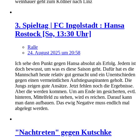
weinhauer geht zum Köllner nach Linz
3. Spieltag | FC Ingolstadt : Hansa
Rostock [So, 13:30 Uhr]
Ralle
24. August 2025 um 20:58
Ich sehe den Punkt gegen Hansa absolut als Erfolg. Jedem ist
doch bewusst, um was es diese Saison geht. Dafür hat es die
Mannschaft heute relativ gut gemacht und ein Unentschieden
gegen einen vermeintlichen Aufstiegsaspiranten geholt. Die
Jungs zeigen gute Ansätze. Jetzt fehlen noch die Ergebnisse.
Aber die werden kommen. Um am Ende im gesicherten, evtl.
hinteren, Mittelfeld zu stehen, wird es reichen. Darauf kann
man dann aufbauen. Das ewig Negative muss endlich mal
abgelegt werden.
"Nachtreten" gegen Kutschke