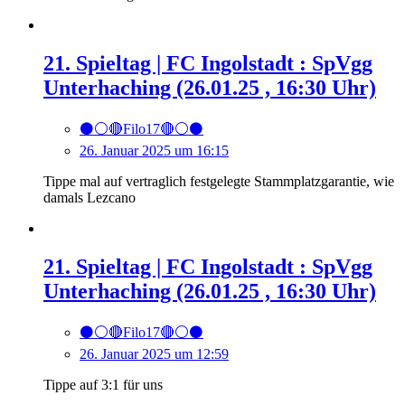
21. Spieltag | FC Ingolstadt : SpVgg
Unterhaching (26.01.25 , 16:30 Uhr)
⚫️⚪️🔴Filo17🔴⚪️⚫️
26. Januar 2025 um 16:15
Tippe mal auf vertraglich festgelegte Stammplatzgarantie, wie
damals Lezcano
21. Spieltag | FC Ingolstadt : SpVgg
Unterhaching (26.01.25 , 16:30 Uhr)
⚫️⚪️🔴Filo17🔴⚪️⚫️
26. Januar 2025 um 12:59
Tippe auf 3:1 für uns