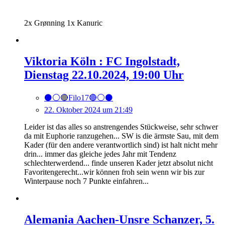
2x Grønning 1x Kanuric
Viktoria Köln : FC Ingolstadt,
Dienstag 22.10.2024, 19:00 Uhr
⚫️⚪️🔴Filo17🔴⚪️⚫️
22. Oktober 2024 um 21:49
Leider ist das alles so anstrengendes Stückweise, sehr schwer
da mit Euphorie ranzugehen... SW is die ärmste Sau, mit dem
Kader (für den andere verantwortlich sind) ist halt nicht mehr
drin... immer das gleiche jedes Jahr mit Tendenz
schlechterwerdend... finde unseren Kader jetzt absolut nicht
Favoritengerecht...wir können froh sein wenn wir bis zur
Winterpause noch 7 Punkte einfahren...
Alemania Aachen-Unsre Schanzer, 5.