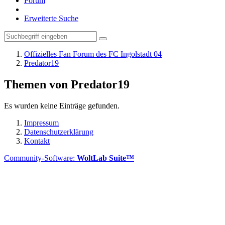
Forum
Erweiterte Suche
Offizielles Fan Forum des FC Ingolstadt 04
Predator19
Themen von Predator19
Es wurden keine Einträge gefunden.
Impressum
Datenschutzerklärung
Kontakt
Community-Software:
WoltLab Suite™