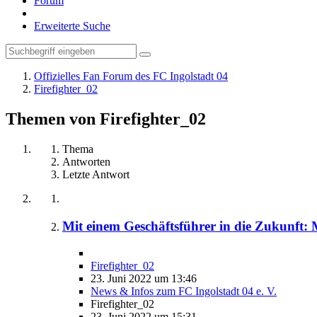
Forum
Erweiterte Suche
Offizielles Fan Forum des FC Ingolstadt 04
Firefighter_02
Themen von Firefighter_02
Thema
Antworten
Letzte Antwort
Mit einem Geschäftsführer in die Zukunft: M
Firefighter_02
23. Juni 2022 um 13:46
News & Infos zum FC Ingolstadt 04 e. V.
Firefighter_02
23. Juni 2022 um 15:31