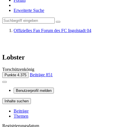
Forum
Erweiterte Suche
Offizielles Fan Forum des FC Ingolstadt 04
Lobster
Torschützenkönig
Beiträge
851
Punkte
4.375
Benutzerprofil melden
Inhalte suchen
Beiträge
Themen
Registrierungsdatum