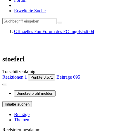
Forum
Erweiterte Suche
Offizielles Fan Forum des FC Ingolstadt 04
stoeferl
Torschützenkönig
Reaktionen
1
Beiträge
695
Punkte
3.571
Benutzerprofil melden
Inhalte suchen
Beiträge
Themen
Registrierungsdatum