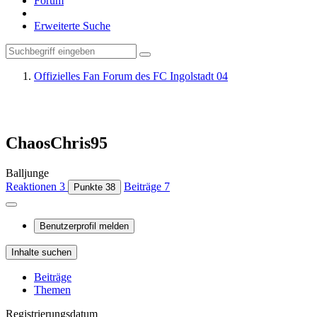
Forum
Erweiterte Suche
Offizielles Fan Forum des FC Ingolstadt 04
ChaosChris95
Balljunge
Reaktionen
3
Beiträge
7
Punkte
38
Benutzerprofil melden
Inhalte suchen
Beiträge
Themen
Registrierungsdatum