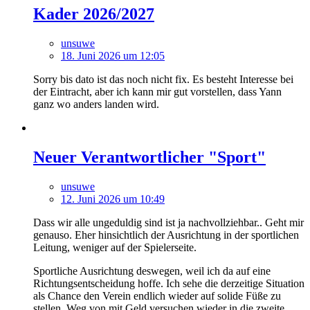
Kader 2026/2027
unsuwe
18. Juni 2026 um 12:05
Sorry bis dato ist das noch nicht fix. Es besteht Interesse bei
der Eintracht, aber ich kann mir gut vorstellen, dass Yann
ganz wo anders landen wird.
Neuer Verantwortlicher "Sport"
unsuwe
12. Juni 2026 um 10:49
Dass wir alle ungeduldig sind ist ja nachvollziehbar.. Geht mir
genauso. Eher hinsichtlich der Ausrichtung in der sportlichen
Leitung, weniger auf der Spielerseite.
Sportliche Ausrichtung deswegen, weil ich da auf eine
Richtungsentscheidung hoffe. Ich sehe die derzeitige Situation
als Chance den Verein endlich wieder auf solide Füße zu
stellen. Weg von mit Geld versuchen wieder in die zweite