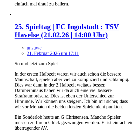
einfach mal drauf zu ballern.
25. Spieltag | FC Ingolstadt : TSV
Havelse (21.02.26 | 14:00 Uhr)
unsuwe
21. Februar 2026 um 17:11
So und jetzt zum Spiel.
In der ersten Halbzeit waren wir auch schon die bessere
Mannschaft, spielen aber viel zu kompliziert und schlampig.
Dies war dann in der 2.Halbzeit weitaus besser.
Darüberhinaus haben wir da auch eine viel bessere
Strafraumpräsenz. Dies ist eben der Unterschied zur
Hinrunde. Wir können uns steigern. Ich bin mir sicher, dass
wir vor Monaten die beiden letzten Spiele nicht punkten.
Ein Sonderlob heute an G.Christensen. Manche Spieler
müssen zu Ihrem Glück gezwungen werden. Er ist einfach ein
überragender AV.