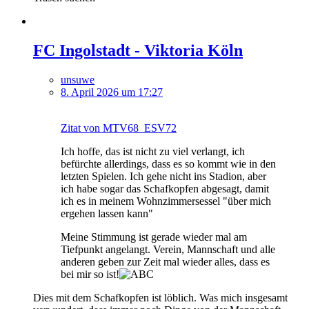
FC Ingolstadt - Viktoria Köln
unsuwe
8. April 2026 um 17:27
Zitat von MTV68_ESV72
Ich hoffe, das ist nicht zu viel verlangt, ich
befürchte allerdings, dass es so kommt wie in den
letzten Spielen. Ich gehe nicht ins Stadion, aber
ich habe sogar das Schafkopfen abgesagt, damit
ich es in meinem Wohnzimmersessel "über mich
ergehen lassen kann"
Meine Stimmung ist gerade wieder mal am
Tiefpunkt angelangt. Verein, Mannschaft und alle
anderen geben zur Zeit mal wieder alles, dass es
bei mir so ist!
Dies mit dem Schafkopfen ist löblich. Was mich insgesamt