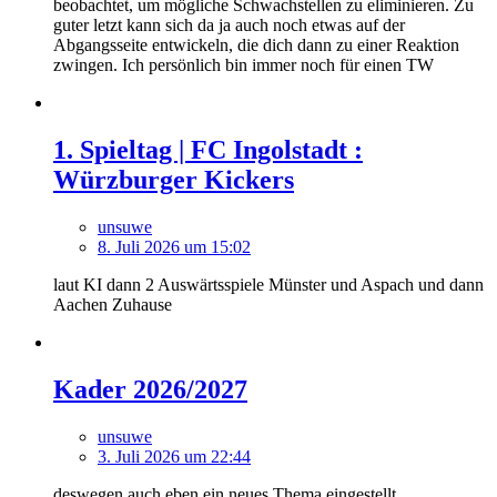
beobachtet, um mögliche Schwachstellen zu eliminieren. Zu
guter letzt kann sich da ja auch noch etwas auf der
Abgangsseite entwickeln, die dich dann zu einer Reaktion
zwingen. Ich persönlich bin immer noch für einen TW
1. Spieltag | FC Ingolstadt :
Würzburger Kickers
unsuwe
8. Juli 2026 um 15:02
laut KI dann 2 Auswärtsspiele Münster und Aspach und dann
Aachen Zuhause
Kader 2026/2027
unsuwe
3. Juli 2026 um 22:44
deswegen auch eben ein neues Thema eingestellt