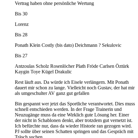
Vertrag haben ohne persönliche Wertung
Bis 30
Lorenz
Bis 28
Ponath Klein Costly (bis dato) Deichmann ? Sekulovic
Bis 27
Antzoulas Scholz Rosenlöcher Plath Fröde Carlsen Öztürk
Kaygin Toye Kügel Drakulic
Rest läuft aus. Da würde ich Eisele verlängern. Mit Ponath
dauert mir schon zu lange. Vielleicht noch Gustav, der hat mir
als umgeschulter AV ganz gut gefallen
Bin gespannt wer jetzt das Sportliche verantwortet. Dies muss
schnell entschieden werden. In der Frage Trainerin und
Neuzugänge muss da eine Wirklich gute Lösung her. Einer
der nicht in Schablonen denkt, aber trotzdem gut vernetzt ist.
Ich befürchte nur, dass da wieder Historie ran gezogen wird.
PJ sollte über seinen Schatten springen und das Gespräch mit
Träsch suchen