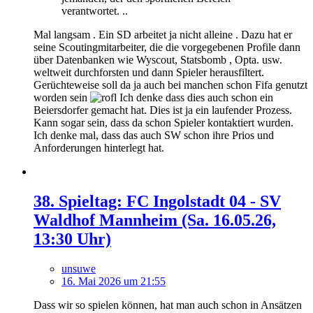
verantwortet. ..
Mal langsam . Ein SD arbeitet ja nicht alleine . Dazu hat er
seine Scoutingmitarbeiter, die die vorgegebenen Profile dann
über Datenbanken wie Wyscout, Statsbomb , Opta. usw.
weltweit durchforsten und dann Spieler herausfiltert.
Gerüchteweise soll da ja auch bei manchen schon Fifa genutzt
worden sein
Ich denke dass dies auch schon ein
Beiersdorfer gemacht hat. Dies ist ja ein laufender Prozess.
Kann sogar sein, dass da schon Spieler kontaktiert wurden.
Ich denke mal, dass das auch SW schon ihre Prios und
Anforderungen hinterlegt hat.
38. Spieltag: FC Ingolstadt 04 - SV
Waldhof Mannheim (Sa. 16.05.26,
13:30 Uhr)
unsuwe
16. Mai 2026 um 21:55
Dass wir so spielen können, hat man auch schon in Ansätzen