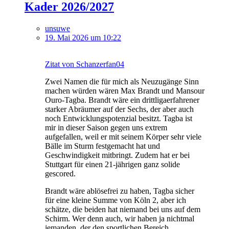
Kader 2026/2027
unsuwe
19. Mai 2026 um 10:22
Zitat von Schanzerfan04
Zwei Namen die für mich als Neuzugänge Sinn
machen würden wären Max Brandt und Mansour
Ouro-Tagba. Brandt wäre ein drittligaerfahrener
starker Abräumer auf der Sechs, der aber auch
noch Entwicklungspotenzial besitzt. Tagba ist
mir in dieser Saison gegen uns extrem
aufgefallen, weil er mit seinem Körper sehr viele
Bälle im Sturm festgemacht hat und
Geschwindigkeit mitbringt. Zudem hat er bei
Stuttgart für einen 21-jährigen ganz solide
gescored.
Brandt wäre ablösefrei zu haben, Tagba sicher
für eine kleine Summe von Köln 2, aber ich
schätze, die beiden hat niemand bei uns auf dem
Schirm. Wer denn auch, wir haben ja nichtmal
jemanden, der den sportlichen Bereich