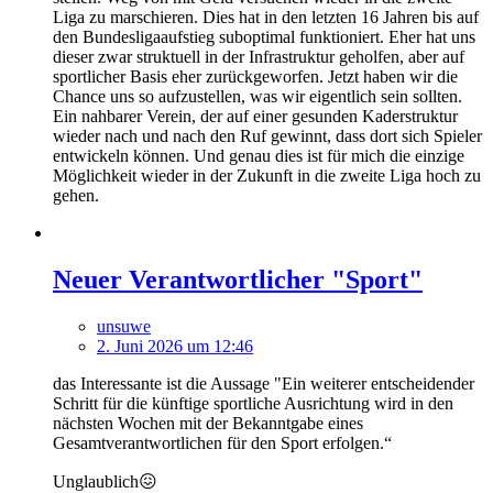
Liga zu marschieren. Dies hat in den letzten 16 Jahren bis auf
den Bundesligaaufstieg suboptimal funktioniert. Eher hat uns
dieser zwar struktuell in der Infrastruktur geholfen, aber auf
sportlicher Basis eher zurückgeworfen. Jetzt haben wir die
Chance uns so aufzustellen, was wir eigentlich sein sollten.
Ein nahbarer Verein, der auf einer gesunden Kaderstruktur
wieder nach und nach den Ruf gewinnt, dass dort sich Spieler
entwickeln können. Und genau dies ist für mich die einzige
Möglichkeit wieder in der Zukunft in die zweite Liga hoch zu
gehen.
Neuer Verantwortlicher "Sport"
unsuwe
2. Juni 2026 um 12:46
das Interessante ist die Aussage "Ein weiterer entscheidender
Schritt für die künftige sportliche Ausrichtung wird in den
nächsten Wochen mit der Bekanntgabe eines
Gesamtverantwortlichen für den Sport erfolgen.“
Unglaublich😖