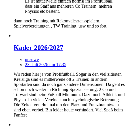
Es ist mittlerweile einfach normsl im Profifußball,
dass ein Staff aus mehreren Co Trainern, mehren
Physios etc besteht.
dann noch Training mit Rekonvaleszensspielern,
Spielvorbereitungen , TW Training, usw und so fort.
Kader 2026/2027
unsuwe
23. Juli 2026 um 17:35
Wir reden hier ja von Profifußball. Sogar in den viel zitierten
Kreisliga sind es mittlerweile oft 2 Trainer. In andern
Sportarten sind da noch ganz andere Dimensionen. Da geht es
schon noch weiter in Richtung Spezialisierung. 2 Co und
Torwart sind beim Fußball Minimum. Dazu noch Athletik und
Physio. In vielen Vereinen auch psychologische Betreuung.
Die Zeiten von dreimal um den Platz und Franzbranntwein
sind eben vorbei. Bin leider heute verhindert. Viel Spaß beim
Fanfest