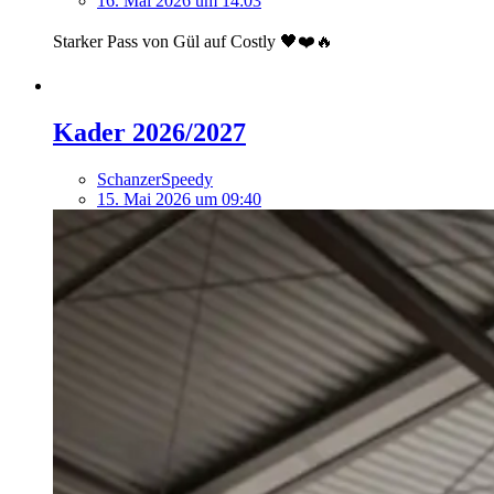
16. Mai 2026 um 14:03
Starker Pass von Gül auf Costly 🖤❤️🔥
Kader 2026/2027
SchanzerSpeedy
15. Mai 2026 um 09:40