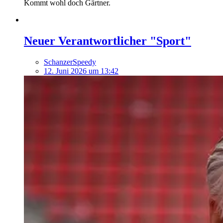
Kommt wohl doch Gärtner.
Neuer Verantwortlicher "Sport"
SchanzerSpeedy
12. Juni 2026 um 13:42