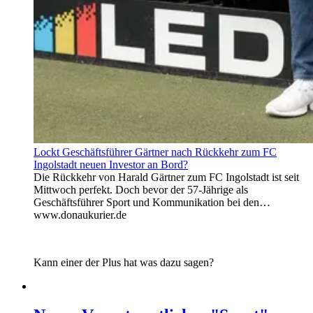
Lockt Geschäftsführer Gärtner nach Rückkehr zum FC
Ingolstadt neuen Investor an Bord?
Die Rückkehr von Harald Gärtner zum FC Ingolstadt ist seit
Mittwoch perfekt. Doch bevor der 57-Jährige als
Geschäftsführer Sport und Kommunikation bei den…
www.donaukurier.de
Kann einer der Plus hat was dazu sagen?