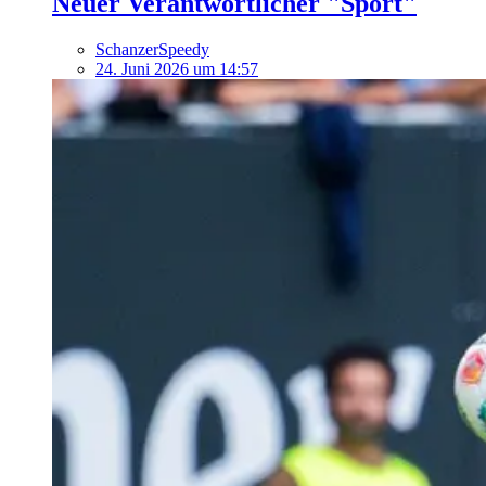
Neuer Verantwortlicher "Sport"
SchanzerSpeedy
24. Juni 2026 um 14:57