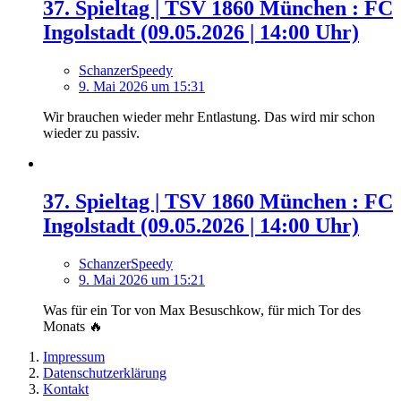
37. Spieltag | TSV 1860 München : FC
Ingolstadt (09.05.2026 | 14:00 Uhr)
SchanzerSpeedy
9. Mai 2026 um 15:31
Wir brauchen wieder mehr Entlastung. Das wird mir schon
wieder zu passiv.
37. Spieltag | TSV 1860 München : FC
Ingolstadt (09.05.2026 | 14:00 Uhr)
SchanzerSpeedy
9. Mai 2026 um 15:21
Was für ein Tor von Max Besuschkow, für mich Tor des
Monats 🔥
Impressum
Datenschutzerklärung
Kontakt