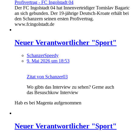
Profivertrag - FC Ingolstadt 04
Der FC Ingolstadt 04 hat Innenverteidiger Tomislav Bagaric
an sich gebunden. Der 19-jährige Deutsch-Kroate erhält bei
den Schanzern seinen ersten Profivertrag.
www.fcingolstadt.de
Neuer Verantwortlicher "Sport"
SchanzerSpeedy
9. Mai 2026 um 18:53
Zitat von Schanzer03
Wo gibts das Interview zu sehen? Gerne auch
das Besuschkow Interview
Hab es bei Magenta aufgenommen
Neuer Verantwortlicher "Sport"