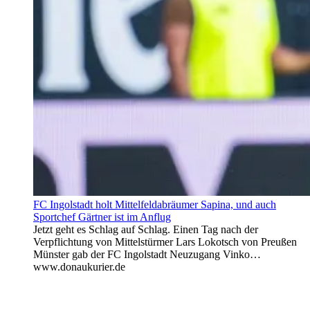
FC Ingolstadt holt Mittelfeldabräumer Sapina, und auch
Sportchef Gärtner ist im Anflug
Jetzt geht es Schlag auf Schlag. Einen Tag nach der
Verpflichtung von Mittelstürmer Lars Lokotsch von Preußen
Münster gab der FC Ingolstadt Neuzugang Vinko…
www.donaukurier.de