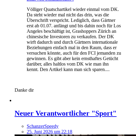
Völliger Quatschartikel wieder einmal vom DK.
Da steht wieder mal nicht das drin, was die
Überschrift verspricht. Lediglich, dass Gärtner
erst ab 01.07. anfängt und bis dahin noch für Los
Angeles beschäftigt ist, Grashoppers Zürich an
chinesische Investoren zu verkaufen. Der DK
wirft dadurch und durch Gärtners internationale
Beziehungen einfach mal in den Raum, dass er
versuchen könnte, auch für den FCI jemanden zu
gewinnen. Es gibt aber kein ernsthaftes Getücht
darüber, alles haltlos vom DK wie man ihn
kennt. Den Artikel kann man sich sparen....
Danke dir
Neuer Verantwortlicher "Sport"
SchanzerSpeedy
25. Juni 2026 um 22:18