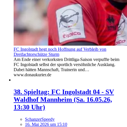
FC Ingolstadt hegt noch Hoffnung auf Verbleib von
Dreifachtorschütze Sturm
Am Ende einer verkorksten Drittliga-Saison verpuffte beim
FC Ingolstadt selbst der sportlich versöhnliche Ausklang.
Dabei hätten Mannschaft, Trainerin und…
www.donaukurier.de
38. Spieltag: FC Ingolstadt 04 - SV
Waldhof Mannheim (Sa. 16.05.26,
13:30 Uhr)
SchanzerSpeedy
16. Mai 2026 um 15:10