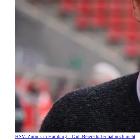
HSV: Zurück in Hamburg – Didi Beiersdorfer hat noch nicht