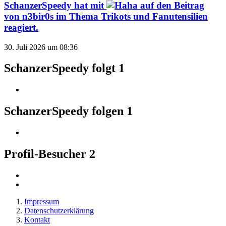
SchanzerSpeedy
hat mit
auf den Beitrag
von
n3bir0s
im Thema
Trikots und Fanutensilien
reagiert.
30. Juli 2026 um 08:36
SchanzerSpeedy folgt
1
SchanzerSpeedy folgen
1
Profil-Besucher
2
Impressum
Datenschutzerklärung
Kontakt