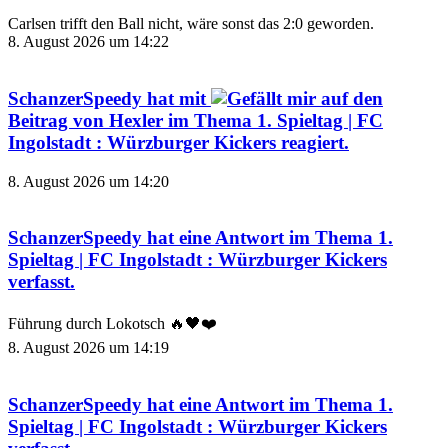
Carlsen trifft den Ball nicht, wäre sonst das 2:0 geworden.
8. August 2026 um 14:22
SchanzerSpeedy
hat mit
auf den
Beitrag von
Hexler
im Thema
1. Spieltag | FC
Ingolstadt : Würzburger Kickers
reagiert.
8. August 2026 um 14:20
SchanzerSpeedy
hat eine Antwort im Thema
1.
Spieltag | FC Ingolstadt : Würzburger Kickers
verfasst.
Führung durch Lokotsch 🔥🖤❤️
8. August 2026 um 14:19
SchanzerSpeedy
hat eine Antwort im Thema
1.
Spieltag | FC Ingolstadt : Würzburger Kickers