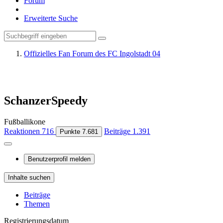
Forum
Erweiterte Suche
Offizielles Fan Forum des FC Ingolstadt 04
SchanzerSpeedy
Fußballikone
Reaktionen
716
Beiträge
1.391
Punkte
7.681
Benutzerprofil melden
Inhalte suchen
Beiträge
Themen
Registrierungsdatum