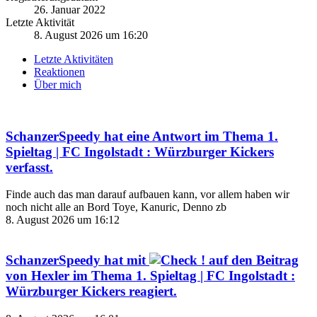
26. Januar 2022
Letzte Aktivität
8. August 2026 um 16:20
Letzte Aktivitäten
Reaktionen
Über mich
SchanzerSpeedy
hat eine Antwort im Thema
1.
Spieltag | FC Ingolstadt : Würzburger Kickers
verfasst.
Finde auch das man darauf aufbauen kann, vor allem haben wir
noch nicht alle an Bord Toye, Kanuric, Denno zb
8. August 2026 um 16:12
SchanzerSpeedy
hat mit
auf den Beitrag
von
Hexler
im Thema
1. Spieltag | FC Ingolstadt :
Würzburger Kickers
reagiert.