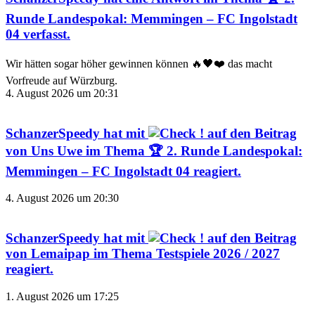
Runde Landespokal: Memmingen – FC Ingolstadt
04
verfasst.
Wir hätten sogar höher gewinnen können 🔥🖤❤️ das macht
Vorfreude auf Würzburg.
4. August 2026 um 20:31
SchanzerSpeedy
hat mit
auf den Beitrag
von
Uns Uwe
im Thema
🏆 2. Runde Landespokal:
Memmingen – FC Ingolstadt 04
reagiert.
4. August 2026 um 20:30
SchanzerSpeedy
hat mit
auf den Beitrag
von
Lemaipap
im Thema
Testspiele 2026 / 2027
reagiert.
1. August 2026 um 17:25