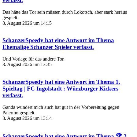
verfasst.
Das hätte das Tor sein müssen durch Lokotsch, aber stark heraus
gespielt.
8. August 2026 um 14:15
SchanzerSpeedy
hat eine Antwort im Thema
Ehemalige Schanzer Spieler
verfasst.
Und Vorlage für das andere Tor.
8. August 2026 um 13:35
SchanzerSpeedy
hat eine Antwort im Thema
1.
Spieltag | FC Ingolstadt : Würzburger Kickers
verfasst.
Ganda wundert mich auch hat gut in der Vorbereitung gegen
Palermo gespielt.
8. August 2026 um 13:14
SchanzerSpeedy
hat eine Antwort im Thema
🏆 2.