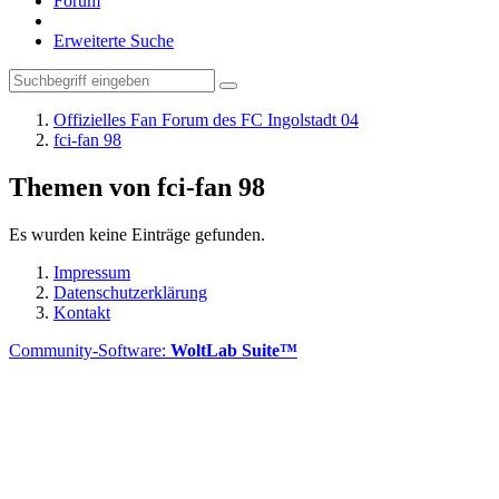
Forum
Erweiterte Suche
Offizielles Fan Forum des FC Ingolstadt 04
fci-fan 98
Themen von fci-fan 98
Es wurden keine Einträge gefunden.
Impressum
Datenschutzerklärung
Kontakt
Community-Software:
WoltLab Suite™