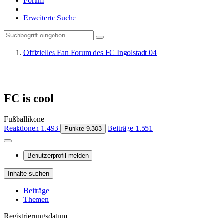
Forum
Erweiterte Suche
Offizielles Fan Forum des FC Ingolstadt 04
FC is cool
Fußballikone
Reaktionen
1.493
Beiträge
1.551
Punkte
9.303
Benutzerprofil melden
Inhalte suchen
Beiträge
Themen
Registrierungsdatum