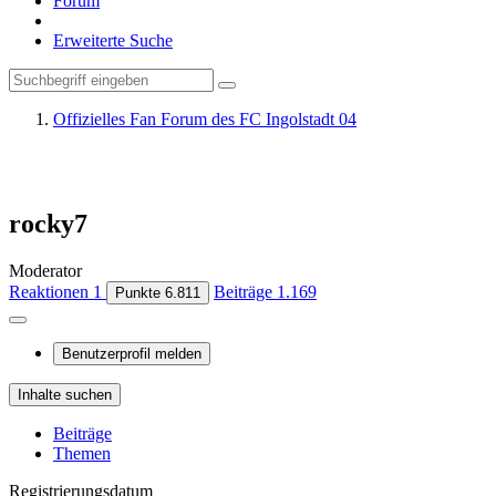
Forum
Erweiterte Suche
Offizielles Fan Forum des FC Ingolstadt 04
rocky7
Moderator
Reaktionen
1
Beiträge
1.169
Punkte
6.811
Benutzerprofil melden
Inhalte suchen
Beiträge
Themen
Registrierungsdatum