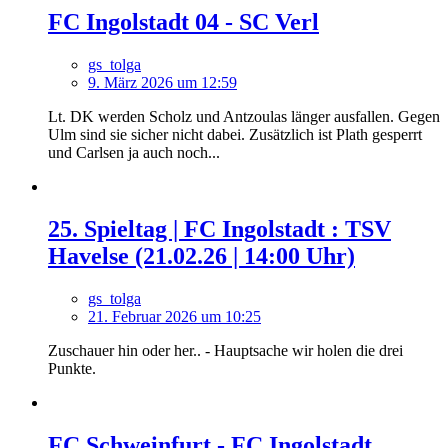
FC Ingolstadt 04 - SC Verl
gs_tolga
9. März 2026 um 12:59
Lt. DK werden Scholz und Antzoulas länger ausfallen. Gegen
Ulm sind sie sicher nicht dabei. Zusätzlich ist Plath gesperrt
und Carlsen ja auch noch...
25. Spieltag | FC Ingolstadt : TSV
Havelse (21.02.26 | 14:00 Uhr)
gs_tolga
21. Februar 2026 um 10:25
Zuschauer hin oder her.. - Hauptsache wir holen die drei
Punkte.
FC Schweinfurt - FC Ingolstadt