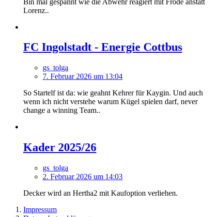
Bin mal gespannt wie die Abwehr reagiert mit Fröde anstatt
Lorenz..
FC Ingolstadt - Energie Cottbus
gs_tolga
7. Februar 2026 um 13:04
So Startelf ist da: wie geahnt Kehrer für Kaygin. Und auch
wenn ich nicht verstehe warum Kügel spielen darf, never
change a winning Team..
Kader 2025/26
gs_tolga
2. Februar 2026 um 14:03
Decker wird an Hertha2 mit Kaufoption verliehen.
Impressum