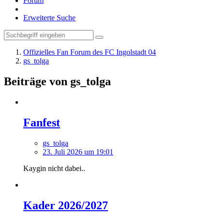
Forum
Erweiterte Suche
Offizielles Fan Forum des FC Ingolstadt 04
gs_tolga
Beiträge von gs_tolga
Fanfest
gs_tolga
23. Juli 2026 um 19:01
Kaygin nicht dabei..
Kader 2026/2027