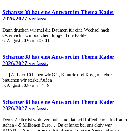
Schanzer88
hat eine Antwort im Thema
Kader
2026/2027
verfasst.
Dann drücken wir mal die Daumen für eine Wechsel nach
Österreich - wir brauchen dringend die Kohle
6. August 2026 um 07:01
Schanzer88
hat eine Antwort im Thema
Kader
2026/2027
verfasst.
[…] Auf der 10 haben wir Gül, Kanuric und Kaygin…eher
brauchen wir starke Außen
5. August 2026 um 14:19
Schanzer88
hat eine Antwort im Thema
Kader
2026/2027
verfasst.
Deniz Zeitler ist wohl verkaufskandidat bei Hoffenheim…im Raum
stehen 4-5 Millionen Euro…. Da er lange bei uns aktiv war
KÖNNTEN wir uns je nach Ablöse auf diesem Niveau über ca