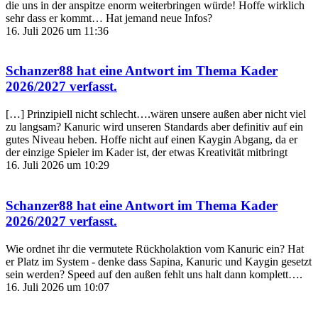
die uns in der anspitze enorm weiterbringen würde! Hoffe wirklich
sehr dass er kommt… Hat jemand neue Infos?
16. Juli 2026 um 11:36
Schanzer88
hat eine Antwort im Thema
Kader
2026/2027
verfasst.
[…] Prinzipiell nicht schlecht….wären unsere außen aber nicht viel
zu langsam? Kanuric wird unseren Standards aber definitiv auf ein
gutes Niveau heben. Hoffe nicht auf einen Kaygin Abgang, da er
der einzige Spieler im Kader ist, der etwas Kreativität mitbringt
16. Juli 2026 um 10:29
Schanzer88
hat eine Antwort im Thema
Kader
2026/2027
verfasst.
Wie ordnet ihr die vermutete Rückholaktion vom Kanuric ein? Hat
er Platz im System - denke dass Sapina, Kanuric und Kaygin gesetzt
sein werden? Speed auf den außen fehlt uns halt dann komplett….
16. Juli 2026 um 10:07