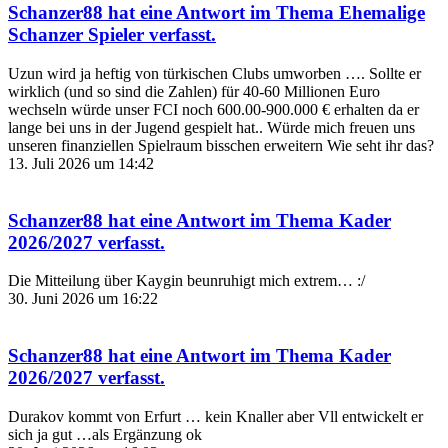
Schanzer88
hat eine Antwort im Thema
Ehemalige
Schanzer Spieler
verfasst.
Uzun wird ja heftig von türkischen Clubs umworben …. Sollte er
wirklich (und so sind die Zahlen) für 40-60 Millionen Euro
wechseln würde unser FCI noch 600.00-900.000 € erhalten da er
lange bei uns in der Jugend gespielt hat.. Würde mich freuen uns
unseren finanziellen Spielraum bisschen erweitern Wie seht ihr das?
13. Juli 2026 um 14:42
Schanzer88
hat eine Antwort im Thema
Kader
2026/2027
verfasst.
Die Mitteilung über Kaygin beunruhigt mich extrem… :/
30. Juni 2026 um 16:22
Schanzer88
hat eine Antwort im Thema
Kader
2026/2027
verfasst.
Durakov kommt von Erfurt … kein Knaller aber Vll entwickelt er
sich ja gut …als Ergänzung ok