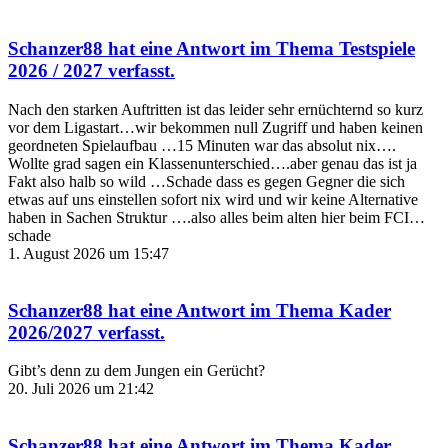
Schanzer88
hat eine Antwort im Thema
Testspiele
2026 / 2027
verfasst.
Nach den starken Auftritten ist das leider sehr ernüchternd so kurz
vor dem Ligastart…wir bekommen null Zugriff und haben keinen
geordneten Spielaufbau …15 Minuten war das absolut nix….
Wollte grad sagen ein Klassenunterschied….aber genau das ist ja
Fakt also halb so wild …Schade dass es gegen Gegner die sich
etwas auf uns einstellen sofort nix wird und wir keine Alternative
haben in Sachen Struktur ….also alles beim alten hier beim FCI…
schade
1. August 2026 um 15:47
Schanzer88
hat eine Antwort im Thema
Kader
2026/2027
verfasst.
Gibt’s denn zu dem Jungen ein Gerücht?
20. Juli 2026 um 21:42
Schanzer88
hat eine Antwort im Thema
Kader