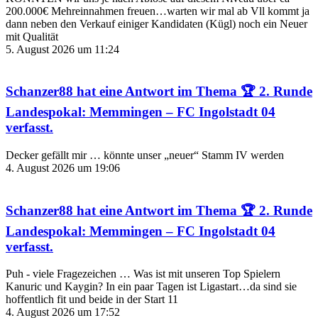
200.000€ Mehreinnahmen freuen…warten wir mal ab Vll kommt ja
dann neben den Verkauf einiger Kandidaten (Kügl) noch ein Neuer
mit Qualität
5. August 2026 um 11:24
Schanzer88
hat eine Antwort im Thema
🏆 2. Runde
Landespokal: Memmingen – FC Ingolstadt 04
verfasst.
Decker gefällt mir … könnte unser „neuer“ Stamm IV werden
4. August 2026 um 19:06
Schanzer88
hat eine Antwort im Thema
🏆 2. Runde
Landespokal: Memmingen – FC Ingolstadt 04
verfasst.
Puh - viele Fragezeichen … Was ist mit unseren Top Spielern
Kanuric und Kaygin? In ein paar Tagen ist Ligastart…da sind sie
hoffentlich fit und beide in der Start 11
4. August 2026 um 17:52