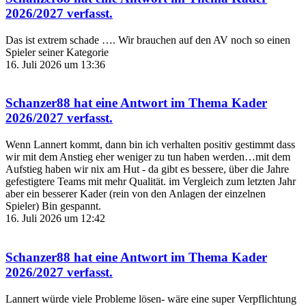
2026/2027
verfasst.
Das ist extrem schade …. Wir brauchen auf den AV noch so einen
Spieler seiner Kategorie
16. Juli 2026 um 13:36
Schanzer88
hat eine Antwort im Thema
Kader
2026/2027
verfasst.
Wenn Lannert kommt, dann bin ich verhalten positiv gestimmt dass
wir mit dem Anstieg eher weniger zu tun haben werden…mit dem
Aufstieg haben wir nix am Hut - da gibt es bessere, über die Jahre
gefestigtere Teams mit mehr Qualität. im Vergleich zum letzten Jahr
aber ein besserer Kader (rein von den Anlagen der einzelnen
Spieler) Bin gespannt.
16. Juli 2026 um 12:42
Schanzer88
hat eine Antwort im Thema
Kader
2026/2027
verfasst.
Lannert würde viele Probleme lösen- wäre eine super Verpflichtung