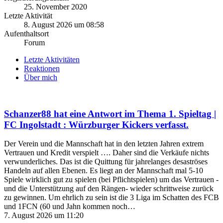
25. November 2020
Letzte Aktivität
8. August 2026 um 08:58
Aufenthaltsort
Forum
Letzte Aktivitäten
Reaktionen
Über mich
Schanzer88
hat eine Antwort im Thema
1. Spieltag |
FC Ingolstadt : Würzburger Kickers
verfasst.
Der Verein und die Mannschaft hat in den letzten Jahren extrem
Vertrauen und Kredit verspielt …. Daher sind die Verkäufe nichts
verwunderliches. Das ist die Quittung für jahrelanges desaströses
Handeln auf allen Ebenen. Es liegt an der Mannschaft mal 5-10
Spiele wirklich gut zu spielen (bei Pflichtspielen) um das Vertrauen -
und die Unterstützung auf den Rängen- wieder schrittweise zurück
zu gewinnen. Um ehrlich zu sein ist die 3 Liga im Schatten des FCB
und 1FCN (60 und Jahn kommen noch…
7. August 2026 um 11:20