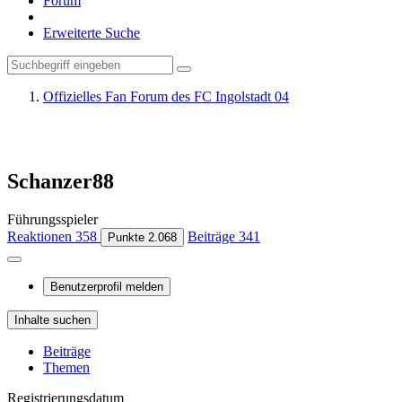
Forum
Erweiterte Suche
Offizielles Fan Forum des FC Ingolstadt 04
Schanzer88
Führungsspieler
Reaktionen
358
Beiträge
341
Punkte
2.068
Benutzerprofil melden
Inhalte suchen
Beiträge
Themen
Registrierungsdatum