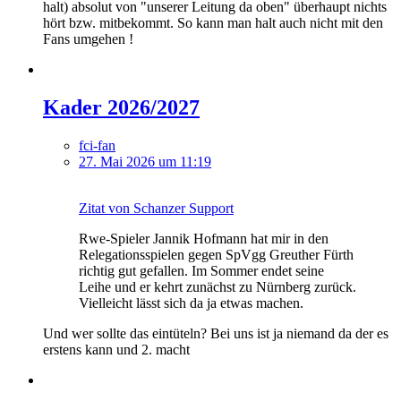
halt) absolut von "unserer Leitung da oben" überhaupt nichts
hört bzw. mitbekommt. So kann man halt auch nicht mit den
Fans umgehen !
Kader 2026/2027
fci-fan
27. Mai 2026 um 11:19
Zitat von Schanzer Support
Rwe-Spieler Jannik Hofmann hat mir in den
Relegationsspielen gegen SpVgg Greuther Fürth
richtig gut gefallen. Im Sommer endet seine
Leihe und er kehrt zunächst zu Nürnberg zurück.
Vielleicht lässt sich da ja etwas machen.
Und wer sollte das eintüteln? Bei uns ist ja niemand da der es
erstens kann und 2. macht