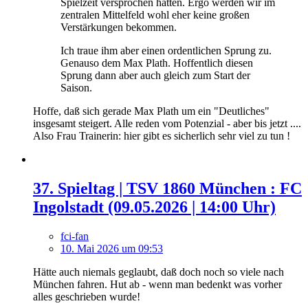
Spielzeit versprochen hätten. Ergo werden wir im
zentralen Mittelfeld wohl eher keine großen
Verstärkungen bekommen.
Ich traue ihm aber einen ordentlichen Sprung zu.
Genauso dem Max Plath. Hoffentlich diesen
Sprung dann aber auch gleich zum Start der
Saison.
Hoffe, daß sich gerade Max Plath um ein "Deutliches"
insgesamt steigert. Alle reden vom Potenzial - aber bis jetzt ....
Also Frau Trainerin: hier gibt es sicherlich sehr viel zu tun !
37. Spieltag | TSV 1860 München : FC
Ingolstadt (09.05.2026 | 14:00 Uhr)
fci-fan
10. Mai 2026 um 09:53
Hätte auch niemals geglaubt, daß doch noch so viele nach
München fahren. Hut ab - wenn man bedenkt was vorher
alles geschrieben wurde!