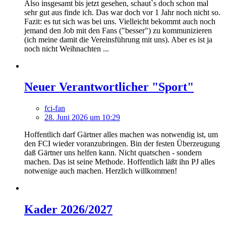
Also insgesamt bis jetzt gesehen, schaut`s doch schon mal
sehr gut aus finde ich. Das war doch vor 1 Jahr noch nicht so.
Fazit: es tut sich was bei uns. Vielleicht bekommt auch noch
jemand den Job mit den Fans ("besser") zu kommunizieren
(ich meine damit die Vereinsführung mit uns). Aber es ist ja
noch nicht Weihnachten ...
Neuer Verantwortlicher "Sport"
fci-fan
28. Juni 2026 um 10:29
Hoffentlich darf Gärtner alles machen was notwendig ist, um
den FCI wieder voranzubringen. Bin der festen Überzeugung
daß Gärtner uns helfen kann. Nicht quatschen - sondern
machen. Das ist seine Methode. Hoffentlich läßt ihn PJ alles
notwenige auch machen. Herzlich willkommen!
Kader 2026/2027