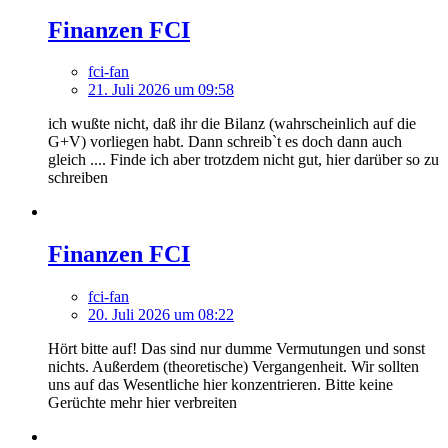
Finanzen FCI
fci-fan
21. Juli 2026 um 09:58
ich wußte nicht, daß ihr die Bilanz (wahrscheinlich auf die
G+V) vorliegen habt. Dann schreib`t es doch dann auch
gleich .... Finde ich aber trotzdem nicht gut, hier darüber so zu
schreiben
Finanzen FCI
fci-fan
20. Juli 2026 um 08:22
Hört bitte auf! Das sind nur dumme Vermutungen und sonst
nichts. Außerdem (theoretische) Vergangenheit. Wir sollten
uns auf das Wesentliche hier konzentrieren. Bitte keine
Gerüchte mehr hier verbreiten