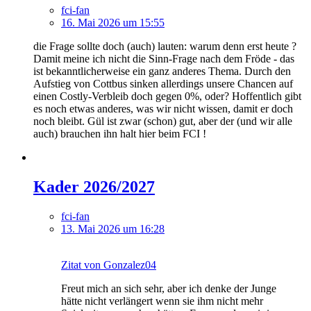
fci-fan
16. Mai 2026 um 15:55
die Frage sollte doch (auch) lauten: warum denn erst heute ?
Damit meine ich nicht die Sinn-Frage nach dem Fröde - das
ist bekanntlicherweise ein ganz anderes Thema. Durch den
Aufstieg von Cottbus sinken allerdings unsere Chancen auf
einen Costly-Verbleib doch gegen 0%, oder? Hoffentlich gibt
es noch etwas anderes, was wir nicht wissen, damit er doch
noch bleibt. Gül ist zwar (schon) gut, aber der (und wir alle
auch) brauchen ihn halt hier beim FCI !
Kader 2026/2027
fci-fan
13. Mai 2026 um 16:28
Zitat von Gonzalez04
Freut mich an sich sehr, aber ich denke der Junge
hätte nicht verlängert wenn sie ihm nicht mehr