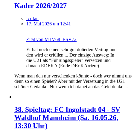
Kader 2026/2027
fci-fan
17. Mai 2026 um 12:41
Zitat von MTV68_ESV72
Er hat noch einen sehr gut dotierten Vertrag und
den wird er erfüllen.... Der einzige Ausweg: In
die U21 als "Führungsspieler" versetzen und
danach EDEKA (Ende DEr KArriere).
Wenn man den nur verschenken könnte - doch wer nimmt uns
denn so einen Spieler? Aber mit der Versetzung in die U21 -
schöner Gedanke. Nur wenn ich dabei an das Geld denke ...
38. Spieltag: FC Ingolstadt 04 - SV
Waldhof Mannheim (Sa. 16.05.26,
13:30 Uhr)