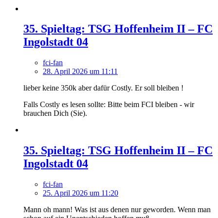
35. Spieltag: TSG Hoffenheim II – FC
Ingolstadt 04
fci-fan
28. April 2026 um 11:11
lieber keine 350k aber dafür Costly. Er soll bleiben !
Falls Costly es lesen sollte: Bitte beim FCI bleiben - wir
brauchen Dich (Sie).
35. Spieltag: TSG Hoffenheim II – FC
Ingolstadt 04
fci-fan
25. April 2026 um 11:20
Mann oh mann! Was ist aus denen nur geworden. Wenn man