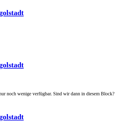
golstadt
golstadt
 nur noch wenige verfügbar. Sind wir dann in diesem Block?
golstadt