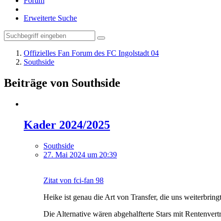
Forum
Erweiterte Suche
Offizielles Fan Forum des FC Ingolstadt 04
Southside
Beiträge von Southside
Kader 2024/2025
Southside
27. Mai 2024 um 20:39
Zitat von fci-fan 98
Heike ist genau die Art von Transfer, die uns weiterbringt
Die Alternative wären abgehalfterte Stars mit Rentenvertr