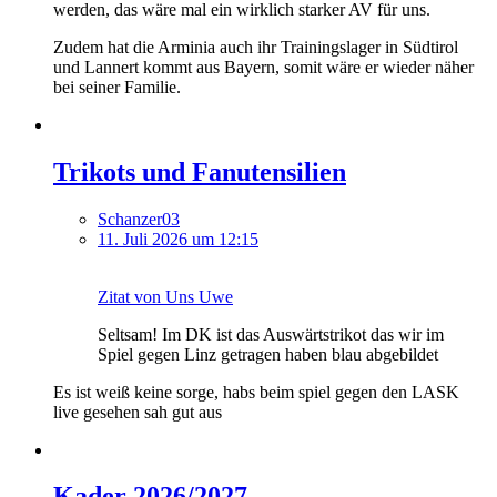
werden, das wäre mal ein wirklich starker AV für uns.
Zudem hat die Arminia auch ihr Trainingslager in Südtirol
und Lannert kommt aus Bayern, somit wäre er wieder näher
bei seiner Familie.
Trikots und Fanutensilien
Schanzer03
11. Juli 2026 um 12:15
Zitat von Uns Uwe
Seltsam! Im DK ist das Auswärtstrikot das wir im
Spiel gegen Linz getragen haben blau abgebildet
Es ist weiß keine sorge, habs beim spiel gegen den LASK
live gesehen sah gut aus
Kader 2026/2027