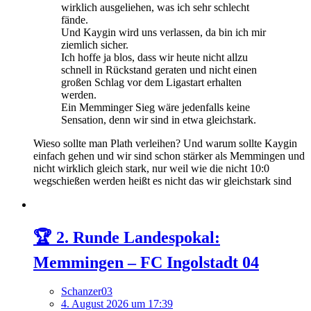
wirklich ausgeliehen, was ich sehr schlecht
fände.
Und Kaygin wird uns verlassen, da bin ich mir
ziemlich sicher.
Ich hoffe ja blos, dass wir heute nicht allzu
schnell in Rückstand geraten und nicht einen
großen Schlag vor dem Ligastart erhalten
werden.
Ein Memminger Sieg wäre jedenfalls keine
Sensation, denn wir sind in etwa gleichstark.
Wieso sollte man Plath verleihen? Und warum sollte Kaygin
einfach gehen und wir sind schon stärker als Memmingen und
nicht wirklich gleich stark, nur weil wie die nicht 10:0
wegschießen werden heißt es nicht das wir gleichstark sind
🏆 2. Runde Landespokal:
Memmingen – FC Ingolstadt 04
Schanzer03
4. August 2026 um 17:39