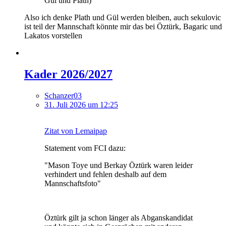
Gül und Plath)
Also ich denke Plath und Gül werden bleiben, auch sekulovic
ist teil der Mannschaft könnte mir das bei Öztürk, Bagaric und
Lakatos vorstellen
Kader 2026/2027
Schanzer03
31. Juli 2026 um 12:25
Zitat von Lemaipap
Statement vom FCI dazu:
"Mason Toye und Berkay Öztürk waren leider
verhindert und fehlen deshalb auf dem
Mannschaftsfoto"
Öztürk gilt ja schon länger als Abganskandidat