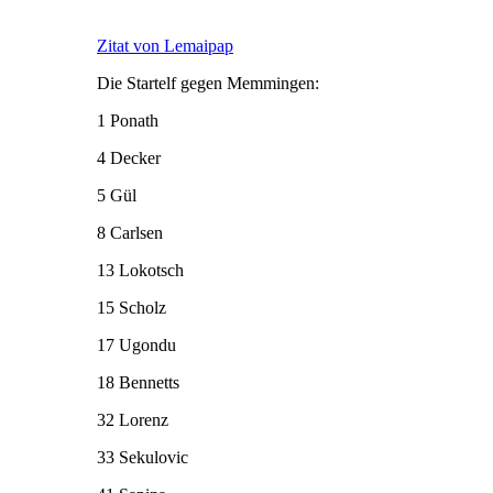
Zitat von Lemaipap
Die Startelf gegen Memmingen:
1 Ponath
4 Decker
5 Gül
8 Carlsen
13 Lokotsch
15 Scholz
17 Ugondu
18 Bennetts
32 Lorenz
33 Sekulovic