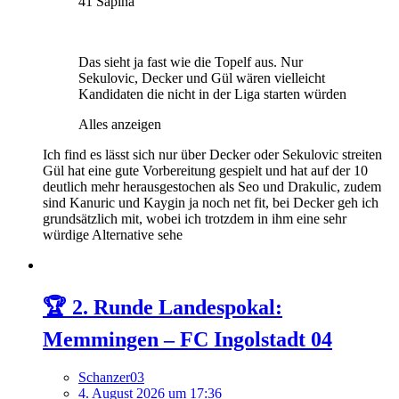
41 Sapina
Das sieht ja fast wie die Topelf aus. Nur
Sekulovic, Decker und Gül wären vielleicht
Kandidaten die nicht in der Liga starten würden
Alles anzeigen
Ich find es lässt sich nur über Decker oder Sekulovic streiten
Gül hat eine gute Vorbereitung gespielt und hat auf der 10
deutlich mehr herausgestochen als Seo und Drakulic, zudem
sind Kanuric und Kaygin ja noch net fit, bei Decker geh ich
grundsätzlich mit, wobei ich trotzdem in ihm eine sehr
würdige Alternative sehe
🏆 2. Runde Landespokal:
Memmingen – FC Ingolstadt 04
Schanzer03
4. August 2026 um 17:36