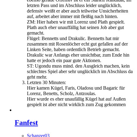
letzten Pass und im Abschluss leider unglücklich,
defensiv weißt er aber auch teilweise Unsicherheiten
auf, arbeitet aber immer mit fleißig nach hinten.
ZM: Hier haben wir mit Lorenz und Plath gespielt.
Plath auch eher unauffällig hat seinen Job aber gut
gemacht.
Flügel: Bennetts und Drakulic. Bennetts hat mir
zusammen mit Rosenlöcher echt gut gefallen auf der
Linken Seite, haben ordentlich Betrieb gemacht.
Drakulic war Anfangs eher unsichtbar, zum Ende hin
hatte er jedoch ein paar gute Aktionen.
ST: Ugondu muss mind. den Ausgleich machen, kein
schlechtes Spiel aber sehr unglücklich im Abschluss da
geht mehr.
Letzten 30 Minuten:
Hier kamen Kügel, Faris, Oladosu und Bagaric für
Lorenz, Benetts, Scholz, Antzoulas.
Hier wurde es eher unaufällig Kügel hat auf Außen
gespielt ist aber nicht wirklich zum Zug gekommen
Fanfest
Schanzer03