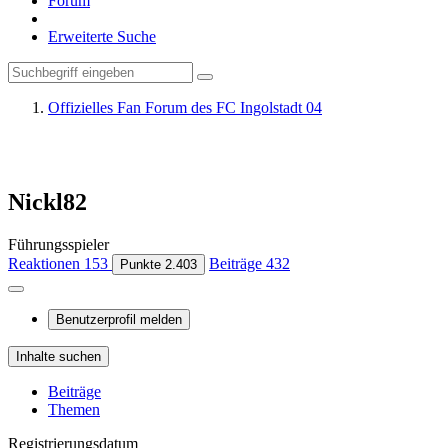
Forum
Erweiterte Suche
Offizielles Fan Forum des FC Ingolstadt 04
Nickl82
Führungsspieler
Reaktionen
153
Beiträge
432
Punkte
2.403
Benutzerprofil melden
Inhalte suchen
Beiträge
Themen
Registrierungsdatum