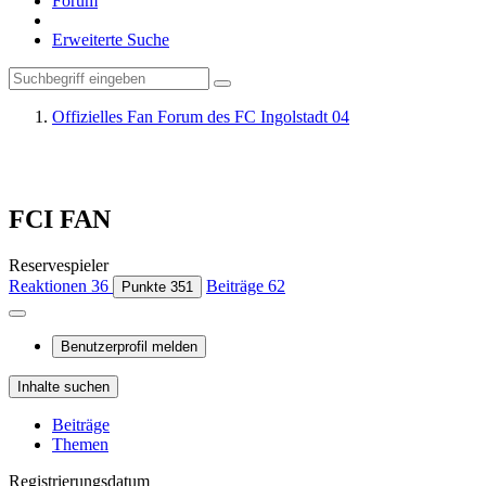
Forum
Erweiterte Suche
Offizielles Fan Forum des FC Ingolstadt 04
FCI FAN
Reservespieler
Reaktionen
36
Beiträge
62
Punkte
351
Benutzerprofil melden
Inhalte suchen
Beiträge
Themen
Registrierungsdatum