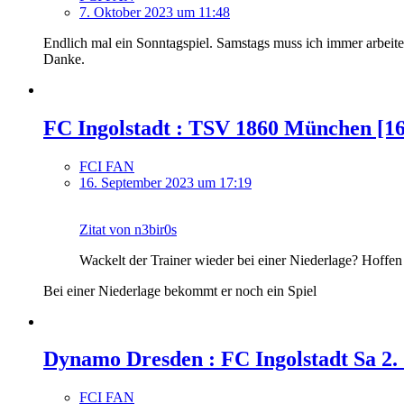
7. Oktober 2023 um 11:48
Endlich mal ein Sonntagspiel. Samstags muss ich immer arbei
Danke.
FC Ingolstadt : TSV 1860 München [16.
FCI FAN
16. September 2023 um 17:19
Zitat von n3bir0s
Wackelt der Trainer wieder bei einer Niederlage? Hoffen
Bei einer Niederlage bekommt er noch ein Spiel
Dynamo Dresden : FC Ingolstadt Sa 2. 
FCI FAN