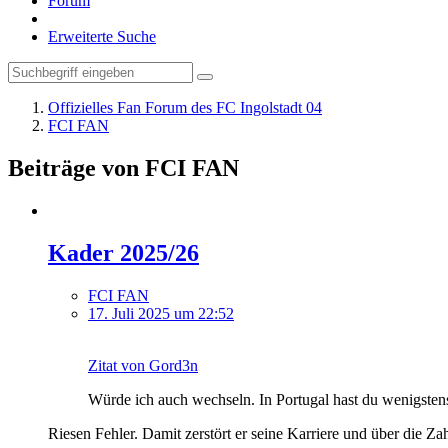
Forum
Erweiterte Suche
Offizielles Fan Forum des FC Ingolstadt 04
FCI FAN
Beiträge von FCI FAN
Kader 2025/26
FCI FAN
17. Juli 2025 um 22:52
Zitat von Gord3n
Würde ich auch wechseln. In Portugal hast du wenigstens
Riesen Fehler. Damit zerstört er seine Karriere und über die Za