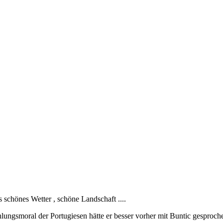
 schönes Wetter , schöne Landschaft ....
hlungsmoral der Portugiesen hätte er besser vorher mit Buntic gesproch