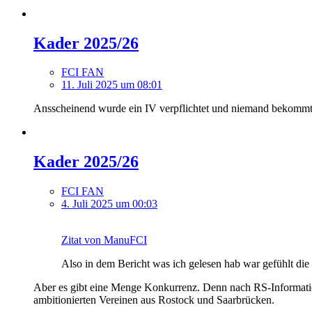
Kader 2025/26
FCI FAN
11. Juli 2025 um 08:01
Ansscheinend wurde ein IV verpflichtet und niemand bekommt e
Kader 2025/26
FCI FAN
4. Juli 2025 um 00:03
Zitat von ManuFCI
Also in dem Bericht was ich gelesen hab war gefühlt di
Aber es gibt eine Menge Konkurrenz. Denn nach RS-Informati
ambitionierten Vereinen aus Rostock und Saarbrücken.