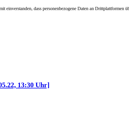
damit einverstanden, dass personenbezogene Daten an Drittplattformen ü
05.22, 13:30 Uhr]