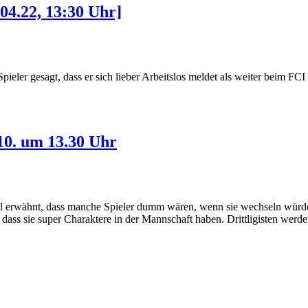
04.22, 13:30 Uhr]
ieler gesagt, dass er sich lieber Arbeitslos meldet als weiter beim FCI
.10. um 13.30 Uhr
al erwähnt, dass manche Spieler dumm wären, wenn sie wechseln würden
gt, dass sie super Charaktere in der Mannschaft haben. Drittligisten we