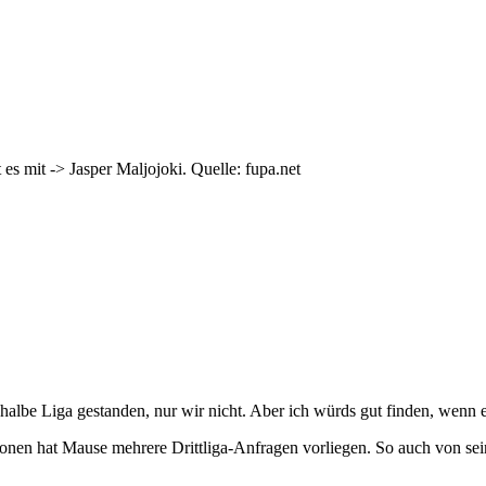
s mit -> Jasper Maljojoki. Quelle: fupa.net
e halbe Liga gestanden, nur wir nicht. Aber ich würds gut finden, wen
onen hat Mause mehrere Drittliga-Anfragen vorliegen. So auch von s