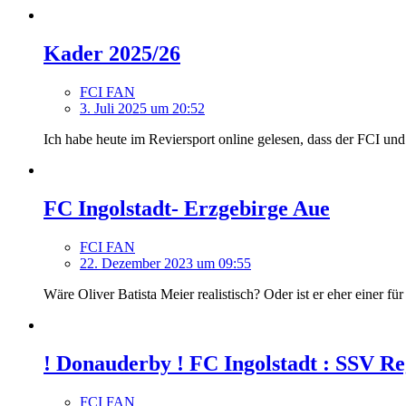
Kader 2025/26
FCI FAN
3. Juli 2025 um 20:52
Ich habe heute im Reviersport online gelesen, dass der FCI und
FC Ingolstadt- Erzgebirge Aue
FCI FAN
22. Dezember 2023 um 09:55
Wäre Oliver Batista Meier realistisch? Oder ist er eher einer f
! Donauderby ! FC Ingolstadt : SSV Re
FCI FAN