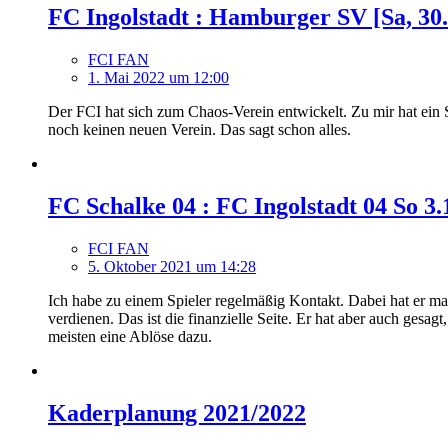
FC Ingolstadt : Hamburger SV [Sa, 30.
FCI FAN
1. Mai 2022 um 12:00
Der FCI hat sich zum Chaos-Verein entwickelt. Zu mir hat ein Sp
noch keinen neuen Verein. Das sagt schon alles.
FC Schalke 04 : FC Ingolstadt 04 So 3
FCI FAN
5. Oktober 2021 um 14:28
Ich habe zu einem Spieler regelmäßig Kontakt. Dabei hat er m
verdienen. Das ist die finanzielle Seite. Er hat aber auch gesa
meisten eine Ablöse dazu.
Kaderplanung 2021/2022