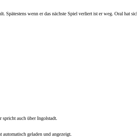
lt. Spätestens wenn er das nächste Spiel verliert ist er weg. Oral hat s
r spricht auch über Ingolstadt.
t automatisch geladen und angezeigt.