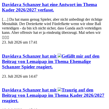
Davidava Schanzer
hat eine Antwort im Thema
Kader 2026/2027
verfasst.
[…] Da hat mann genug Spieler, aber nicht unbedingt der richtige
Mentalität. Der Dreierkette wird Fünfefkette wenn wir ohne Ball
verteidigen - da bin ich nicht sicher, dass Ganda auch verteidigen
kann. Aber offensiv hat er ja eindeutig überzeugt. Mal sehen wir
🤷🏿‍♂️
23. Juli 2026 um 17:41
Davidava Schanzer
hat mit
auf den
Beitrag von
Lemaipap
im Thema
Ehemalige
Schanzer Spieler
reagiert.
23. Juli 2026 um 14:47
Davidava Schanzer
hat mit
auf den
Beitrag von
Lemaipap
im Thema
Kader 2026/2027
reagiert.