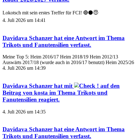
Lokotsch mit sein erstes Treffer für FCI! 🔴⚫️😇
4. Juli 2026 um 14:41
Davidava Schanzer
hat eine Antwort im Thema
Trikots und Fanutensilien
verfasst.
Meine Top 5: Heim 2016/17 Heim 2018/19 Heim 2012/13
Auswärts 2017/18 (wurde auch in 2016/17 benutzt) Heim 2025/26
4. Juli 2026 um 14:39
Davidava Schanzer
hat mit
auf den
Beitrag von
kosta
im Thema
Trikots und
Fanutensilien
reagiert.
4. Juli 2026 um 14:35
Davidava Schanzer
hat eine Antwort im Thema
Trikots und Fanutensilien
verfasst.