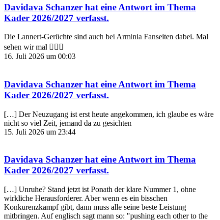
Davidava Schanzer
hat eine Antwort im Thema
Kader 2026/2027
verfasst.
Die Lannert-Gerüchte sind auch bei Arminia Fanseiten dabei. Mal
sehen wir mal 🤷🏿‍♂️
16. Juli 2026 um 00:03
Davidava Schanzer
hat eine Antwort im Thema
Kader 2026/2027
verfasst.
[…] Der Neuzugang ist erst heute angekommen, ich glaube es wäre
nicht so viel Zeit, jemand da zu gesichten
15. Juli 2026 um 23:44
Davidava Schanzer
hat eine Antwort im Thema
Kader 2026/2027
verfasst.
[…] Unruhe? Stand jetzt ist Ponath der klare Nummer 1, ohne
wirkliche Herausforderer. Aber wenn es ein bisschen
Konkurenzkampf gibt, dann muss alle seine beste Leistung
mitbringen. Auf englisch sagt mann so: "pushing each other to the