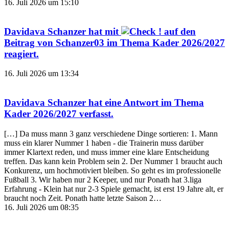
16. Juli 2026 um 15:10
Davidava Schanzer
hat mit
auf den
Beitrag von
Schanzer03
im Thema
Kader 2026/2027
reagiert.
16. Juli 2026 um 13:34
Davidava Schanzer
hat eine Antwort im Thema
Kader 2026/2027
verfasst.
[…] Da muss mann 3 ganz verschiedene Dinge sortieren: 1. Mann
muss ein klarer Nummer 1 haben - die Trainerin muss darüber
immer Klartext reden, und muss immer eine klare Entscheidung
treffen. Das kann kein Problem sein 2. Der Nummer 1 braucht auch
Konkurenz, um hochmotiviert bleiben. So geht es im professionelle
Fußball 3. Wir haben nur 2 Keeper, und nur Ponath hat 3.liga
Erfahrung - Klein hat nur 2-3 Spiele gemacht, ist erst 19 Jahre alt, er
braucht noch Zeit. Ponath hatte letzte Saison 2…
16. Juli 2026 um 08:35