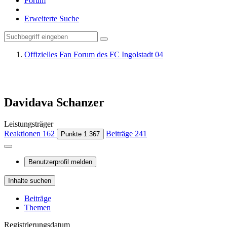
Forum
Erweiterte Suche
Offizielles Fan Forum des FC Ingolstadt 04
Davidava Schanzer
Leistungsträger
Reaktionen
162
Beiträge
241
Punkte
1.367
Benutzerprofil melden
Inhalte suchen
Beiträge
Themen
Registrierungsdatum