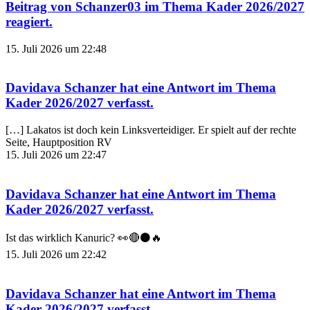
Beitrag von
Schanzer03
im Thema
Kader 2026/2027
reagiert.
15. Juli 2026 um 22:48
Davidava Schanzer
hat eine Antwort im Thema
Kader 2026/2027
verfasst.
[…] Lakatos ist doch kein Linksverteidiger. Er spielt auf der rechte
Seite, Hauptposition RV
15. Juli 2026 um 22:47
Davidava Schanzer
hat eine Antwort im Thema
Kader 2026/2027
verfasst.
Ist das wirklich Kanuric? 👀🔴⚫️🔥
15. Juli 2026 um 22:42
Davidava Schanzer
hat eine Antwort im Thema
Kader 2026/2027
verfasst.