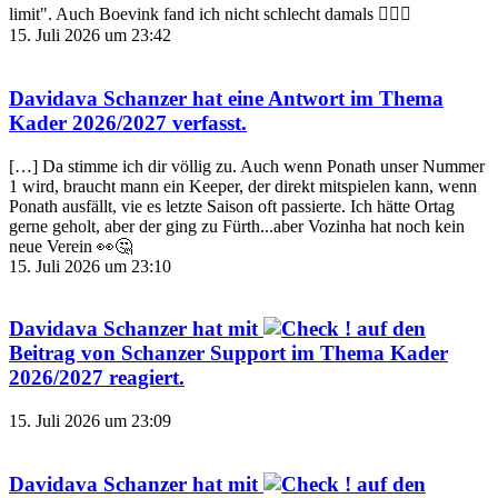
limit". Auch Boevink fand ich nicht schlecht damals 🤷🏿‍♂️
15. Juli 2026 um 23:42
Davidava Schanzer
hat eine Antwort im Thema
Kader 2026/2027
verfasst.
[…] Da stimme ich dir völlig zu. Auch wenn Ponath unser Nummer
1 wird, braucht mann ein Keeper, der direkt mitspielen kann, wenn
Ponath ausfällt, vie es letzte Saison oft passierte. Ich hätte Ortag
gerne geholt, aber der ging zu Fürth...aber Vozinha hat noch kein
neue Verein 👀🤔
15. Juli 2026 um 23:10
Davidava Schanzer
hat mit
auf den
Beitrag von
Schanzer Support
im Thema
Kader
2026/2027
reagiert.
15. Juli 2026 um 23:09
Davidava Schanzer
hat mit
auf den