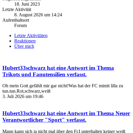
18. Juni 2023
Letzte Aktivität
8. August 2026 um 14:24
Aufenthaltsort
Forum
Letzte Aktivitäten
Reaktionen
Über mich
Hubert33schwarz
hat eine Antwort im Thema
Trikots und Fanutensilien
verfasst.
Oh mein Gott gefählt mir gar nicht!Was hat der FC mimit lilla zu
tun.tun.Rot,schwarz,weiß
3. Juli 2026 um 19:46
Hubert33schwarz
hat eine Antwort im Thema
Neuer
Verantwortlicher "Sport"
verfasst.
Mann kann sich ja nicht mal über den FcI unterhalten keiner weiß