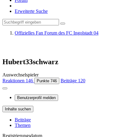
Forum
Erweiterte Suche
Offizielles Fan Forum des FC Ingolstadt 04
Hubert33schwarz
Auswechselspieler
Reaktionen
146
Beiträge
120
Punkte
746
Benutzerprofil melden
Inhalte suchen
Beiträge
Themen
Registrierungsdatum