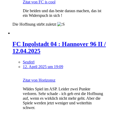
Zitat von FC is cool
Die beiden und das beste daraus machen, das ist
ein Widerspuch in sich !
Die Hoffnung stirbt zuletzt
FC Ingolstadt 04 : Hannover 96 II /
12.04.2025
Seuferl
12. April 2025 um 19:09
Zitat von Horizonsz
Wildes Spiel im ASP. Leider zwei Punkte
verloren. Sehr schade - ich geb erst die Hoffnung
auf, wenn es wirklich nicht mehr geht. Aber die
Spiele werden jetzt weniger und weiterhin
schwer.