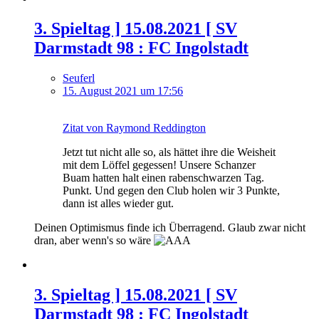
3. Spieltag ] 15.08.2021 [ SV
Darmstadt 98 : FC Ingolstadt
Seuferl
15. August 2021 um 17:56
Zitat von Raymond Reddington
Jetzt tut nicht alle so, als hättet ihre die Weisheit
mit dem Löffel gegessen! Unsere Schanzer
Buam hatten halt einen rabenschwarzen Tag.
Punkt. Und gegen den Club holen wir 3 Punkte,
dann ist alles wieder gut.
Deinen Optimismus finde ich Überragend. Glaub zwar nicht
dran, aber wenn's so wäre
3. Spieltag ] 15.08.2021 [ SV
Darmstadt 98 : FC Ingolstadt