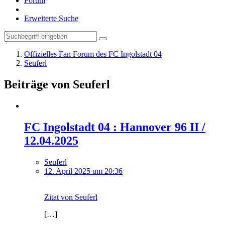
Forum
Erweiterte Suche
Offizielles Fan Forum des FC Ingolstadt 04
Seuferl
Beiträge von Seuferl
FC Ingolstadt 04 : Hannover 96 II /
12.04.2025
Seuferl
12. April 2025 um 20:36
Zitat von Seuferl
[…]