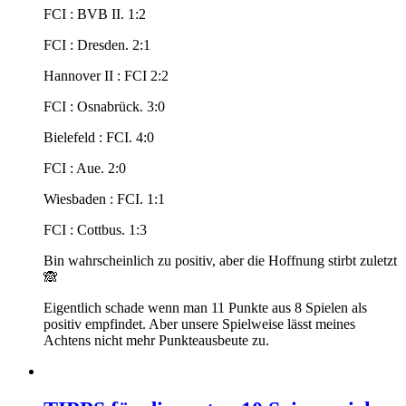
FCI : BVB II. 1:2
FCI : Dresden. 2:1
Hannover II : FCI 2:2
FCI : Osnabrück. 3:0
Bielefeld : FCI. 4:0
FCI : Aue. 2:0
Wiesbaden : FCI. 1:1
FCI : Cottbus. 1:3
Bin wahrscheinlich zu positiv, aber die Hoffnung stirbt zuletzt
🙈
Eigentlich schade wenn man 11 Punkte aus 8 Spielen als
positiv empfindet. Aber unsere Spielweise lässt meines
Achtens nicht mehr Punkteausbeute zu.