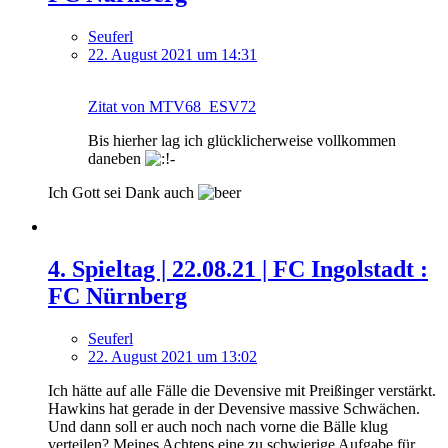
Seuferl
22. August 2021 um 14:31
Zitat von MTV68_ESV72
Bis hierher lag ich glücklicherweise vollkommen
daneben
Ich Gott sei Dank auch
4. Spieltag | 22.08.21 | FC Ingolstadt :
FC Nürnberg
Seuferl
22. August 2021 um 13:02
Ich hätte auf alle Fälle die Devensive mit Preißinger verstärkt.
Hawkins hat gerade in der Devensive massive Schwächen.
Und dann soll er auch noch nach vorne die Bälle klug
verteilen? Meines Achtens eine zu schwierige Aufgabe für