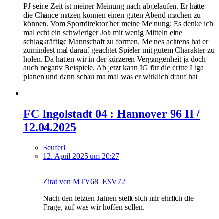
PJ seine Zeit ist meiner Meinung nach abgelaufen. Er hätte
die Chance nutzen können einen guten Abend machen zu
können. Vom Sportdirektor her meine Meinung: Es denke ich
mal echt ein schwieriger Job mit wenig Mitteln eine
schlagkräftige Mannschaft zu formen. Meines achtens hat er
zumindest mal darauf geachtet Spieler mit gutem Charakter zu
holen. Da hatten wir in der kürzeren Vergangenheit ja doch
auch negativ Beispiele. Ab jetzt kann IG für die dritte Liga
planen und dann schau ma mal was er wirklich drauf hat
FC Ingolstadt 04 : Hannover 96 II /
12.04.2025
Seuferl
12. April 2025 um 20:27
Zitat von MTV68_ESV72
Nach den letzten Jahren stellt sich mir ehrlich die
Frage, auf was wir hoffen sollen.