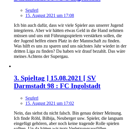
Seuferl
15. August 2021 um 17:08
Ich bin auch dafür, dass wir viele Spieler aus unserer Jugend
integrieren. Aber wir hätten etwas Geld in die Hand nehmen
müssen und uns mit Führungsspielern verstärken sollen, die
der Jugend helfen einen Platz in der Mannschaft zu finden.
Was hilft es uns zu sparen und uns nächstes Jahr wieder in der
dritten Liga zu finden? Da haben wir drauf bezahlt. Das wäre
meines Achtens der Supergau.
3. Spieltag ] 15.08.2021 [ SV
Darmstadt 98 : FC Ingolstadt
Seuferl
15. August 2021 um 17:02
Nein, das siehst du nicht falsch. Bin genau deiner Meinung.
Ich finde Röhl, Bilbija, Neuberger usw. Spieler, die langsam
eingefügt gehören, aber noch keine tragende Rolle spielen
sollten. Un da hätten wir trotz Verletzungsausfällen