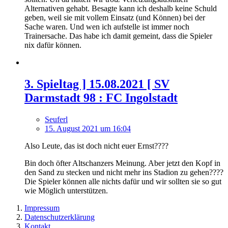
Alternativen gehabt. Besagte kann ich deshalb keine Schuld
geben, weil sie mit vollem Einsatz (und Können) bei der
Sache waren. Und wen ich aufstelle ist immer noch
Trainersache. Das habe ich damit gemeint, dass die Spieler
nix dafür können.
3. Spieltag ] 15.08.2021 [ SV
Darmstadt 98 : FC Ingolstadt
Seuferl
15. August 2021 um 16:04
Also Leute, das ist doch nicht euer Ernst????
Bin doch öfter Altschanzers Meinung. Aber jetzt den Kopf in
den Sand zu stecken und nicht mehr ins Stadion zu gehen????
Die Spieler können alle nichts dafür und wir sollten sie so gut
wie Möglich unterstützen.
Impressum
Datenschutzerklärung
Kontakt