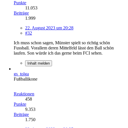
Punkte
11.053
Beiträge
1.999
22. August 2023 um 20:28
#32
Ich muss schon sagen, Münster spielt so richtig schön
Fussball. Vorallem deren Mittelfeld lässt den Ball schön
laufen. Son würde ich das gerne beim FCI sehen.
Inhalt melden
gs_tolga
Fußballikone
Reaktionen
458
Punkte
9.353
Beiträge
1.750