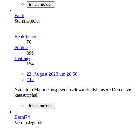
Inhalt melden
Fatih
Stammspieler
Reaktionen
76
Punkte
896
Beiträge
154
22. August 2023 um 20:56
#42
Nachdem Malone ausgewechselt wurde, ist unsere Defensive
katastrophal.
Inhalt melden
Berni74
Vereinslegende