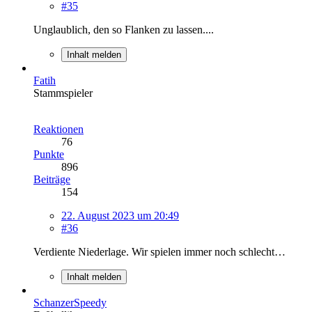
#35
Unglaublich, den so Flanken zu lassen....
Inhalt melden
Fatih
Stammspieler
Reaktionen
76
Punkte
896
Beiträge
154
22. August 2023 um 20:49
#36
Verdiente Niederlage. Wir spielen immer noch schlecht…
Inhalt melden
SchanzerSpeedy