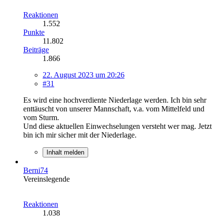
Reaktionen
1.552
Punkte
11.802
Beiträge
1.866
22. August 2023 um 20:26
#31
Es wird eine hochverdiente Niederlage werden. Ich bin sehr
enttäuscht von unserer Mannschaft, v.a. vom Mittelfeld und
vom Sturm.
Und diese aktuellen Einwechselungen versteht wer mag. Jetzt
bin ich mir sicher mit der Niederlage.
Inhalt melden
Berni74
Vereinslegende
Reaktionen
1.038