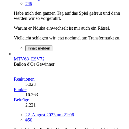
#49
Habe mich den ganzen Tag auf das Spiel gefreut und dann
werden wir so vorgeführt.
Warum er Nduka einwechselt ist mir auch ein Rätsel.
Vielleicht schlagen wir jetzt nochmal am Transfermarkt zu.
Inhalt melden
MTV68_ESV72
Ballon d'Or Gewinner
Reaktionen
5.028
Punkte
16.263
Beiträge
2.221
22. August 2023 um 21:06
#50