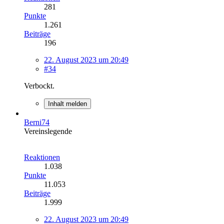
281
Punkte
1.261
Beiträge
196
22. August 2023 um 20:49
#34
Verbockt.
Inhalt melden
Berni74
Vereinslegende
Reaktionen
1.038
Punkte
11.053
Beiträge
1.999
22. August 2023 um 20:49