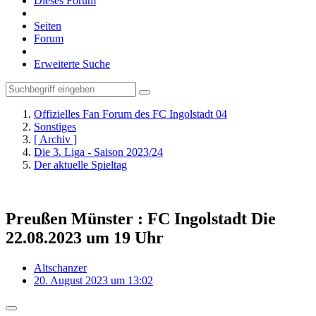
Dieses Forum
Seiten
Forum
Erweiterte Suche
Offizielles Fan Forum des FC Ingolstadt 04
Sonstiges
[ Archiv ]
Die 3. Liga - Saison 2023/24
Der aktuelle Spieltag
Preußen Münster : FC Ingolstadt Die
22.08.2023 um 19 Uhr
Altschanzer
20. August 2023 um 13:02