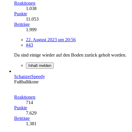
Reaktionen
1.038
Punkte
11.053
Beiträge
1.999
22. August 2023 um 20:56
#43
Da sind einige wieder auf den Boden zurück geholt worden.
Inhalt melden
SchanzerSpeedy
Fußballikone
Reaktionen
714
Punkte
7.629
Beiträge
1.381