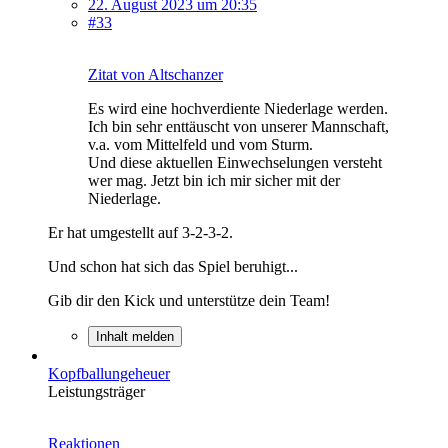
22. August 2023 um 20:35
#33
Zitat von Altschanzer
Es wird eine hochverdiente Niederlage werden.
Ich bin sehr enttäuscht von unserer Mannschaft,
v.a. vom Mittelfeld und vom Sturm.
Und diese aktuellen Einwechselungen versteht
wer mag. Jetzt bin ich mir sicher mit der
Niederlage.
Er hat umgestellt auf 3-2-3-2.
Und schon hat sich das Spiel beruhigt...
Gib dir den Kick und unterstütze dein Team!
Inhalt melden
Kopfballungeheuer
Leistungsträger
Reaktionen