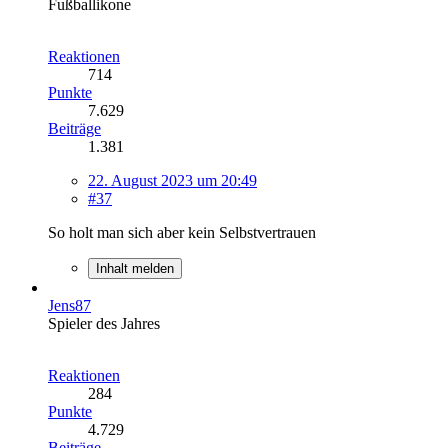
Fußballikone
Reaktionen
714
Punkte
7.629
Beiträge
1.381
22. August 2023 um 20:49
#37
So holt man sich aber kein Selbstvertrauen
Inhalt melden
Jens87
Spieler des Jahres
Reaktionen
284
Punkte
4.729
Beiträge