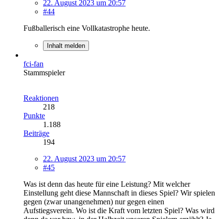
22. August 2023 um 20:57
#44
Fußballerisch eine Vollkatastrophe heute.
Inhalt melden
fci-fan
Stammspieler
Reaktionen
218
Punkte
1.188
Beiträge
194
22. August 2023 um 20:57
#45
Was ist denn das heute für eine Leistung? Mit welcher
Einstellung geht diese Mannschaft in dieses Spiel? Wir spielen
gegen (zwar unangenehmen) nur gegen einen
Aufstiegsverein. Wo ist die Kraft vom letzten Spiel? Was wird