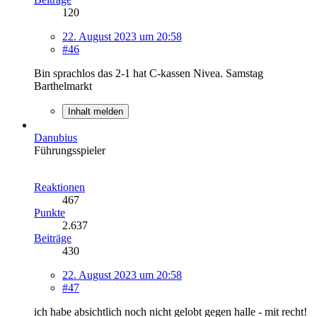
120
22. August 2023 um 20:58
#46
Bin sprachlos das 2-1 hat C-kassen Nivea. Samstag
Barthelmarkt
Inhalt melden
Danubius
Führungsspieler
Reaktionen
467
Punkte
2.637
Beiträge
430
22. August 2023 um 20:58
#47
ich habe absichtlich noch nicht gelobt gegen halle - mit recht!