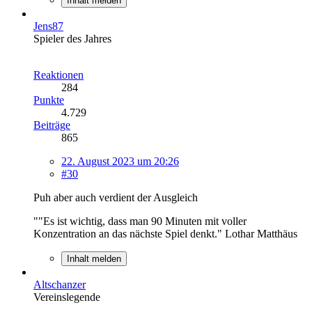
Inhalt melden
Jens87
Spieler des Jahres
Reaktionen
284
Punkte
4.729
Beiträge
865
22. August 2023 um 20:26
#30
Puh aber auch verdient der Ausgleich
""Es ist wichtig, dass man 90 Minuten mit voller
Konzentration an das nächste Spiel denkt." Lothar Matthäus
Inhalt melden
Altschanzer
Vereinslegende