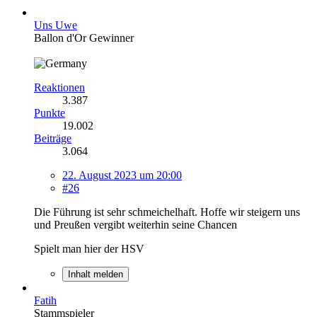
Uns Uwe
Ballon d'Or Gewinner
Reaktionen
3.387
Punkte
19.002
Beiträge
3.064
22. August 2023 um 20:00
#26
Die Führung ist sehr schmeichelhaft. Hoffe wir steigern uns
und Preußen vergibt weiterhin seine Chancen
Spielt man hier der HSV
Inhalt melden
Fatih
Stammspieler