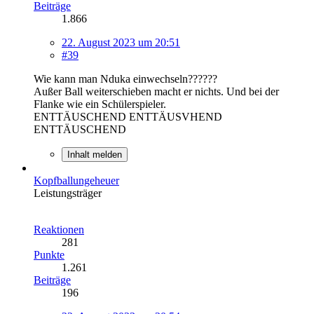
Beiträge
1.866
22. August 2023 um 20:51
#39
Wie kann man Nduka einwechseln??????
Außer Ball weiterschieben macht er nichts. Und bei der
Flanke wie ein Schülerspieler.
ENTTÄUSCHEND ENTTÄUSVHEND
ENTTÄUSCHEND
Inhalt melden
Kopfballungeheuer
Leistungsträger
Reaktionen
281
Punkte
1.261
Beiträge
196