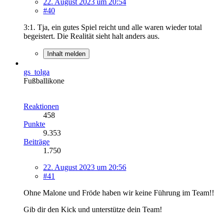
22. August 2023 um 20:54
#40
3:1. Tja, ein gutes Spiel reicht und alle waren wieder total
begeistert. Die Realität sieht halt anders aus.
Inhalt melden
gs_tolga
Fußballikone
Reaktionen
458
Punkte
9.353
Beiträge
1.750
22. August 2023 um 20:56
#41
Ohne Malone und Fröde haben wir keine Führung im Team!!
Gib dir den Kick und unterstütze dein Team!