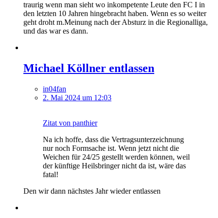
traurig wenn man sieht wo inkompetente Leute den FC I in
den letzten 10 Jahren hingebracht haben. Wenn es so weiter
geht droht m.Meinung nach der Absturz in die Regionalliga,
und das war es dann.
Michael Köllner entlassen
in04fan
2. Mai 2024 um 12:03
Zitat von panthier
Na ich hoffe, dass die Vertragsunterzeichnung
nur noch Formsache ist. Wenn jetzt nicht die
Weichen für 24/25 gestellt werden können, weil
der künftige Heilsbringer nicht da ist, wäre das
fatal!
Den wir dann nächstes Jahr wieder entlassen