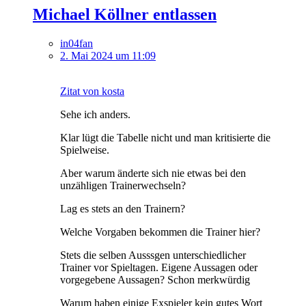
Michael Köllner entlassen
in04fan
2. Mai 2024 um 11:09
Zitat von kosta
Sehe ich anders.
Klar lügt die Tabelle nicht und man kritisierte die
Spielweise.
Aber warum änderte sich nie etwas bei den
unzähligen Trainerwechseln?
Lag es stets an den Trainern?
Welche Vorgaben bekommen die Trainer hier?
Stets die selben Ausssgen unterschiedlicher
Trainer vor Spieltagen. Eigene Aussagen oder
vorgegebene Aussagen? Schon merkwürdig
Warum haben einige Exspieler kein gutes Wort