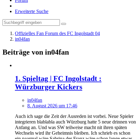
Forum
Erweiterte Suche
Offizielles Fan Forum des FC Ingolstadt 04
in04fan
Beiträge von in04fan
1. Spieltag | FC Ingolstadt :
Würzburger Kickers
in04fan
8. August 2026 um 17:46
Auch ich sage die Zeit der Ausreden ist vorbei. Neue Spieler
integrieren blablabla auch Würzburg hatte 5 neue drinnen von
Anfang an. Und was SW teilweise macht nit ihren späten
Wechseln wird ihr Geheimnis bleiben. Ich schrieb es schon
ein paarmal wäre Sabrina der Franz wäre schon lange etwas