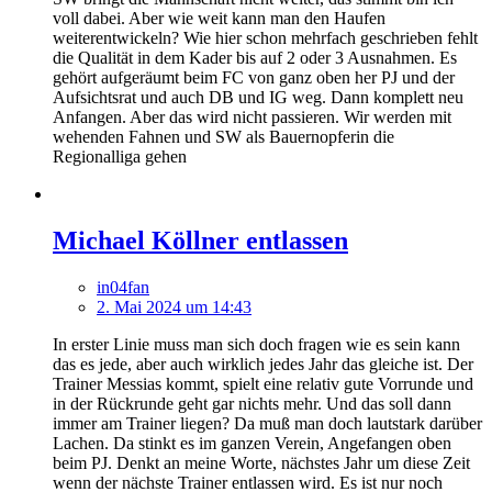
voll dabei. Aber wie weit kann man den Haufen
weiterentwickeln? Wie hier schon mehrfach geschrieben fehlt
die Qualität in dem Kader bis auf 2 oder 3 Ausnahmen. Es
gehört aufgeräumt beim FC von ganz oben her PJ und der
Aufsichtsrat und auch DB und IG weg. Dann komplett neu
Anfangen. Aber das wird nicht passieren. Wir werden mit
wehenden Fahnen und SW als Bauernopferin die
Regionalliga gehen
Michael Köllner entlassen
in04fan
2. Mai 2024 um 14:43
In erster Linie muss man sich doch fragen wie es sein kann
das es jede, aber auch wirklich jedes Jahr das gleiche ist. Der
Trainer Messias kommt, spielt eine relativ gute Vorrunde und
in der Rückrunde geht gar nichts mehr. Und das soll dann
immer am Trainer liegen? Da muß man doch lautstark darüber
Lachen. Da stinkt es im ganzen Verein, Angefangen oben
beim PJ. Denkt an meine Worte, nächstes Jahr um diese Zeit
wenn der nächste Trainer entlassen wird. Es ist nur noch