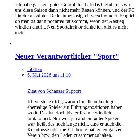
Ich habe gar kein gutes Gefühl. Ich hab das Gefühl das wir
uns diese Saison dann nicht mehr Retten können, und der FC
I in der absoluten Bedeutungslosigkeit verschwindet. Fraglich
ob man da dann nochmal rauskommt, wenn der Abstieg
wirklich eintritt. Nen Sportdirektor denke ich gibt es nicht
mehr
Neuer Verantwortlicher "Sport"
in04fan
6. Mai 2026 um 11:10
Zitat von Schanzer Support
Ich verstehe nicht, warum ihr alle unbedingt
ehemalige Spieler auf Führungspositionen haben
wollt. Das hat doch bisher fast nie wirklich
funktioniert. Nur weil jemand ein guter Spieler
war, heißt das noch lange nicht, dass er auch die
Kenntnisse oder die Erfahrung hat, einen ganzen
Verein bzw. den Laden zusammenzuhalten.