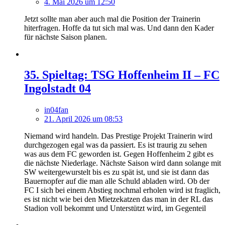
4. Mai 2026 um 12:50
Jetzt sollte man aber auch mal die Position der Trainerin
hiterfragen. Hoffe da tut sich mal was. Und dann den Kader
für nächste Saison planen.
35. Spieltag: TSG Hoffenheim II – FC
Ingolstadt 04
in04fan
21. April 2026 um 08:53
Niemand wird handeln. Das Prestige Projekt Trainerin wird
durchgezogen egal was da passiert. Es ist traurig zu sehen
was aus dem FC geworden ist. Gegen Hoffenheim 2 gibt es
die nächste Niederlage. Nächste Saison wird dann solange mit
SW weitergewurstelt bis es zu spät ist, und sie ist dann das
Bauernopfer auf die man alle Schuld abladen wird. Ob der
FC I sich bei einem Abstieg nochmal erholen wird ist fraglich,
es ist nicht wie bei den Mietzekatzen das man in der RL das
Stadion voll bekommt und Unterstützt wird, im Gegenteil