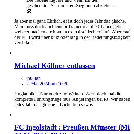
Die Tabelle lügt nie und wenn ich den
geschenkten Saarbrücken-Sieg noch abziehe….
🙈
Ja aber mal ganz Ehrlich, es ist doch jedes Jahr das gleiche.
Man muss doch auch einem Trainer mal die Chance geben
weiterzumachen auch wenn es mal schlechter läuft. Aber egal
der FC I wird über kurz oder lang in der Bedeutungslosigkeit
versinken.
Michael Köllner entlassen
in04fan
2. Mai 2024 um 10:30
Unglaublich. Nur noch zum Weinen. Werft doch mal die
komplette Führungsriege raus. Angefangen bei PJ. Wir haben
jedes Jahr das gleiche... Lächerlich sowas
FC Ingolstadt : Preußen Münster (Mi