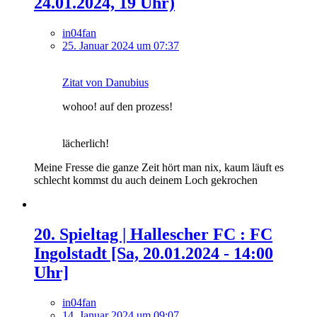
24.01.2024, 19 Uhr)
in04fan
25. Januar 2024 um 07:37
Zitat von Danubius
wohoo! auf den prozess!
lächerlich!
Meine Fresse die ganze Zeit hört man nix, kaum läuft es
schlecht kommst du auch deinem Loch gekrochen
20. Spieltag | Hallescher FC : FC
Ingolstadt [Sa, 20.01.2024 - 14:00
Uhr]
in04fan
14. Januar 2024 um 09:07