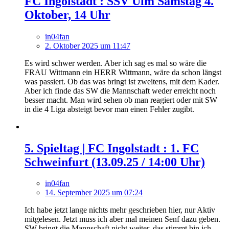
FC Ingolstadt : SSV Ulm Samstag 4.
Oktober, 14 Uhr
in04fan
2. Oktober 2025 um 11:47
Es wird schwer werden. Aber ich sag es mal so wäre die
FRAU Wittmann ein HERR Wittmann, wäre da schon längst
was passiert. Ob das was bringt ist zweitens, mit dem Kader.
Aber ich finde das SW die Mannschaft weder erreicht noch
besser macht. Man wird sehen ob man reagiert oder mit SW
in die 4 Liga absteigt bevor man einen Fehler zugibt.
5. Spieltag | FC Ingolstadt : 1. FC
Schweinfurt (13.09.25 / 14:00 Uhr)
in04fan
14. September 2025 um 07:24
Ich habe jetzt lange nichts mehr geschrieben hier, nur Aktiv
mitgelesen. Jetzt muss ich aber mal meinen Senf dazu geben.
SW bringt die Mannschaft nicht weiter, das stimmt bin ich