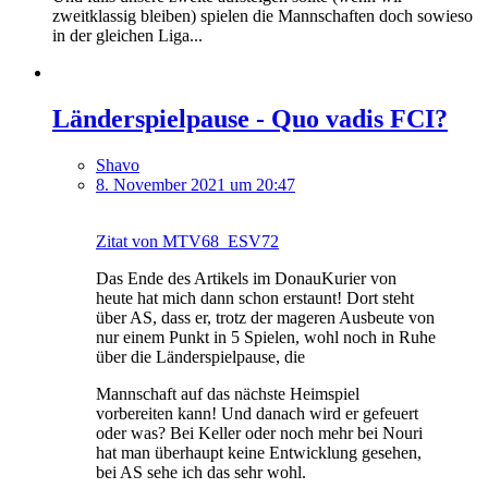
zweitklassig bleiben) spielen die Mannschaften doch sowieso
in der gleichen Liga...
Länderspielpause - Quo vadis FCI?
Shavo
8. November 2021 um 20:47
Zitat von MTV68_ESV72
Das Ende des Artikels im DonauKurier von
heute hat mich dann schon erstaunt! Dort steht
über AS, dass er, trotz der mageren Ausbeute von
nur einem Punkt in 5 Spielen, wohl noch in Ruhe
über die Länderspielpause, die
Mannschaft auf das nächste Heimspiel
vorbereiten kann! Und danach wird er gefeuert
oder was? Bei Keller oder noch mehr bei Nouri
hat man überhaupt keine Entwicklung gesehen,
bei AS sehe ich das sehr wohl.