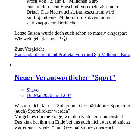
Profis von 7,5 auf 4,7 Millionen Euro
eindampfen – ein Einschnitt von mehr als einem
Drittel. Das Nachwuchsleistungszentrum wird
künftig mit einer Million Euro subventioniert –
statt knapp dem Dreifachen.
Letzte Saison wurde doch auch schon so massiv eingespart.
Wie weit geht das noch? 😮
Zum Vergleich:
Hansa plant erneut mit Profietat von rund 8,5 Millionen Euro
Neuer Verantwortlicher "Sport"
Shavo
16. Mai 2026 um 12:04
Was mir nicht klar ist: Soll er nun Geschäftsführer Sport oder
(auch) Sportdirektor werden?
Mir geht es um die Frage, wer den Kader zusammenstellt.
Das ging bei ihm am Ende bei uns auch nicht gut und zuletzt
war er auch wieder "nur" Geschäftsführer, meine ich.