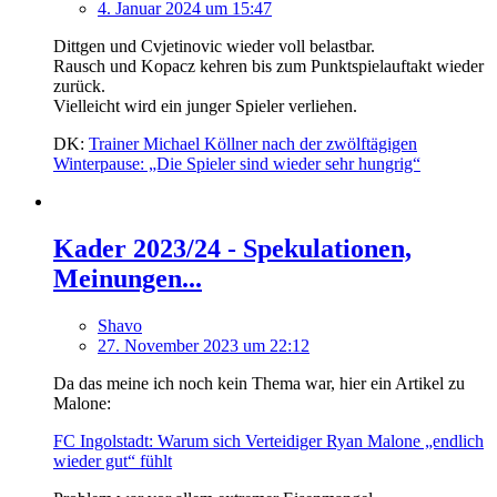
4. Januar 2024 um 15:47
Dittgen und Cvjetinovic wieder voll belastbar.
Rausch und Kopacz kehren bis zum Punktspielauftakt wieder
zurück.
Vielleicht wird ein junger Spieler verliehen.
DK:
Trainer Michael Köllner nach der zwölftägigen
Winterpause: „Die Spieler sind wieder sehr hungrig“
Kader 2023/24 - Spekulationen,
Meinungen...
Shavo
27. November 2023 um 22:12
Da das meine ich noch kein Thema war, hier ein Artikel zu
Malone:
FC Ingolstadt: Warum sich Verteidiger Ryan Malone „endlich
wieder gut“ fühlt