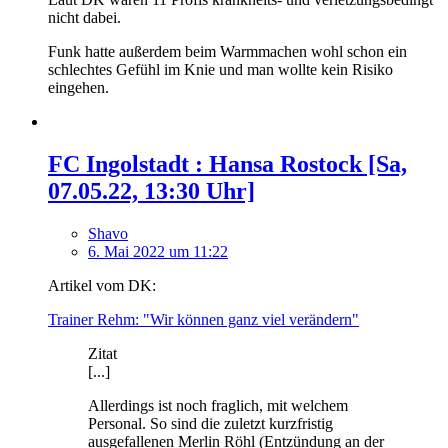
nicht dabei.
Funk hatte außerdem beim Warmmachen wohl schon ein
schlechtes Gefühl im Knie und man wollte kein Risiko
eingehen.
FC Ingolstadt : Hansa Rostock [Sa,
07.05.22, 13:30 Uhr]
Shavo
6. Mai 2022 um 11:22
Artikel vom DK:
Trainer Rehm: "Wir können ganz viel verändern"
Zitat
[...]
Allerdings ist noch fraglich, mit welchem
Personal. So sind die zuletzt kurzfristig
ausgefallenen Merlin Röhl (Entzündung an der