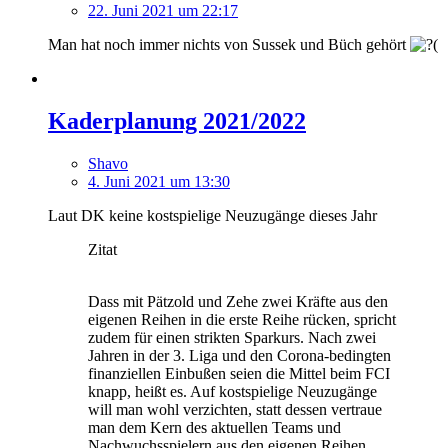
22. Juni 2021 um 22:17
Man hat noch immer nichts von Sussek und Büch gehört
Kaderplanung 2021/2022
Shavo
4. Juni 2021 um 13:30
Laut DK keine kostspielige Neuzugänge dieses Jahr
Zitat
Dass mit Pätzold und Zehe zwei Kräfte aus den
eigenen Reihen in die erste Reihe rücken, spricht
zudem für einen strikten Sparkurs. Nach zwei
Jahren in der 3. Liga und den Corona-bedingten
finanziellen Einbußen seien die Mittel beim FCI
knapp, heißt es. Auf kostspielige Neuzugänge
will man wohl verzichten, statt dessen vertraue
man dem Kern des aktuellen Teams und
Nachwuchsspielern aus den eigenen Reihen.