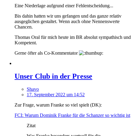
Eine Niederlage aufgrund einer Fehlentscheidung...
Bis dahin hatten wir uns gefangen und das ganze relativ
ausgeglichen gestaltet. Wenn auch ohne Nennenswerte
Chancen.
Thomas Oral für mich heute im BR absolut sympathisch und
Kompetent.
Gerne öfter als Co-Kommentator
Unser Club in der Presse
Shavo
17. September 2022 um 14:52
Zur Frage, warum Franke so viel spielt (DK):
FCI: Warum Dominik Franke für die Schanzer so wichtig ist
Zitat
Was Franke besonders wertvoll für die