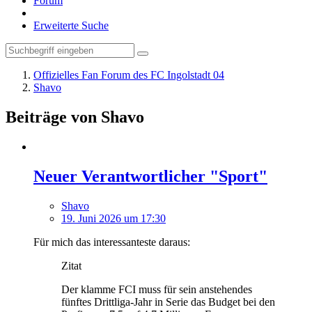
Forum
Erweiterte Suche
Offizielles Fan Forum des FC Ingolstadt 04
Shavo
Beiträge von Shavo
Neuer Verantwortlicher "Sport"
Shavo
19. Juni 2026 um 17:30
Für mich das interessanteste daraus:
Zitat
Der klamme FCI muss für sein anstehendes
fünftes Drittliga-Jahr in Serie das Budget bei den