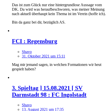
Das ist zum Glück nur eine hintergrundlose Aussage vom
DK. Da wird was heraufbeschworen, was meiner Meinung
nach aktuell überhaupt kein Thema ist im Verein (hoffe ich).
Bin da ganz bei dir, bezüglich AS.
FCI : Regensburg
Shavo
31. Oktober 2021 um 15:11
Mag mir jemand sagen, in welchen Formationen wir heut
gespielt haben?
3. Spieltag ] 15.08.2021 [ SV
Darmstadt 98 : FC Ingolstadt
Shavo
13. August 2021 um 17:35