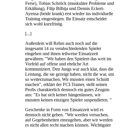
Ferse), Tobias Schröck (muskuläre Probleme und
Erkältung), Filip Bilbija und Dennis Eckert-
Ayensa (beide krank) erst wieder ins individuelle
Training eingestiegen. Ihr Einsatz entscheidet
sich wohl kurzfristig.
[...]
Außerdem will Rehm auch noch auf die
insgesamt 14 zu verabschiedenden Spieler
eingehen und ihnen teilweise Einsatzzeit
gewähren. "Wir haben den Spielern das weit im
Vorfeld auf offene und ehrliche Art
kommuniziert. Den Jungs war auch klar, dass die
Leistung, die sie gezeigt haben, nicht die war, um
so weiterzumachen. Wir mussten einen Schnitt
machen", erklärt der FCI-Trainer, stellt seinen
Profis charakterlich dennoch ein gutes Zeugnis
aus: "Es hat sich keiner hängenlassen, wir
mussten keinen einzigen Spieler suspendieren. "
Geschenke in Form von Einsatzzeit wird es
dennoch nicht geben. "Wir werden versuchen,
auf Gegebenheiten einzugehen, aber wir werden
es nicht allen recht machen können. Wichtigster