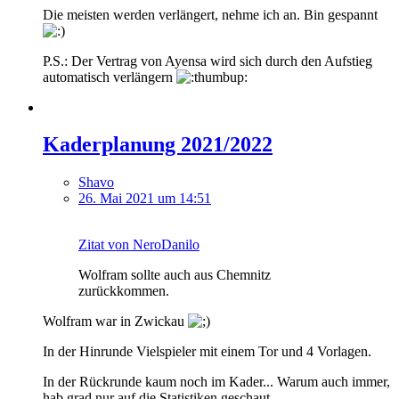
Die meisten werden verlängert, nehme ich an. Bin gespannt
P.S.: Der Vertrag von Ayensa wird sich durch den Aufstieg
automatisch verlängern
Kaderplanung 2021/2022
Shavo
26. Mai 2021 um 14:51
Zitat von NeroDanilo
Wolfram sollte auch aus Chemnitz
zurückkommen.
Wolfram war in Zwickau
In der Hinrunde Vielspieler mit einem Tor und 4 Vorlagen.
In der Rückrunde kaum noch im Kader... Warum auch immer,
hab grad nur auf die Statistiken geschaut