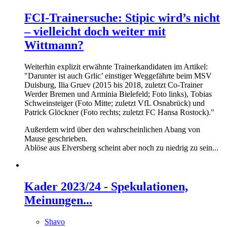
FCI-Trainersuche: Stipic wird’s nicht
– vielleicht doch weiter mit
Wittmann?
Weiterhin explizit erwähnte Trainerkandidaten im Artikel:
"Darunter ist auch Grlic’ einstiger Weggefährte beim MSV
Duisburg, Ilia Gruev (2015 bis 2018, zuletzt Co-Trainer
Werder Bremen und Arminia Bielefeld; Foto links), Tobias
Schweinsteiger (Foto Mitte; zuletzt VfL Osnabrück) und
Patrick Glöckner (Foto rechts; zuletzt FC Hansa Rostock)."
Außerdem wird über den wahrscheinlichen Abang von
Mause geschrieben.
Ablöse aus Elversberg scheint aber noch zu niedrig zu sein...
Kader 2023/24 - Spekulationen,
Meinungen...
Shavo