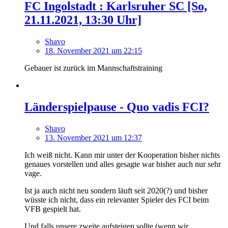
FC Ingolstadt : Karlsruher SC [So,
21.11.2021, 13:30 Uhr]
Shavo
18. November 2021 um 22:15
Gebauer ist zurück im Mannschaftstraining
Länderspielpause - Quo vadis FCI?
Shavo
13. November 2021 um 12:37
Ich weiß nicht. Kann mir unter der Kooperation bisher nichts
genaues vorstellen und alles gesagte war bisher auch nur sehr
vage.
Ist ja auch nicht neu sondern läuft seit 2020(?) und bisher
wüsste ich nicht, dass ein relevanter Spieler des FCI beim
VFB gespielt hat.
Und falls unsere zweite aufsteigen sollte (wenn wir