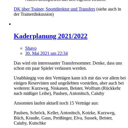
DK über Trainer, Sportdirektor und Transfers
(siehe auch in
der Trainerdiskussion)
Kaderplanung 2021/2022
Shavo
30. Mai 2021 um 22:34
Das wird ein interessanter Transfersommer. Denke, dass uns
schon ein paar Spieler verlassen werden.
Unabhängig von den Verträgen kann ich mir das vor allem bei
einigen Reservisten und ungeliebten vorstellen, aber auch bei
weiteren: Kurzweg, Niskanen, Beister, Wolfram (Rückkehr
nach mäßiger Leihe), Paulsen, Antonitsch, Caiuby
Ansonsten laufen aktuell noch 15 Verträge aus:
Paulsen, Schröck, Keller, Antonitsch, Kotzke, Kurzweg,
Büch, Krauße, Gaus, Preißinger, Elva, Sussek, Beister,
Caiuby, Kutschke