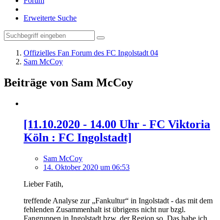
Forum
Erweiterte Suche
Offizielles Fan Forum des FC Ingolstadt 04
Sam McCoy
Beiträge von Sam McCoy
[11.10.2020 - 14.00 Uhr - FC Viktoria
Köln : FC Ingolstadt]
Sam McCoy
14. Oktober 2020 um 06:53
Lieber Fatih,
treffende Analyse zur „Fankultur“ in Ingolstadt - das mit dem
fehlenden Zusammenhalt ist übrigens nicht nur bzgl.
Fangruppen in Ingolstadt bzw. der Region so. Das habe ich