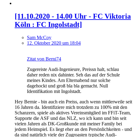
[11.10.2020 - 14.00 Uhr - FC Viktoria
Köln : FC Ingolstadt]
Sam McCoy
12. Oktober 2020 um 18:04
Zitat von Berni74
Zugereiste Audi-Ingenieure, Preissn halt, schlau
daher reden nix dahinter. Seh das auf der Schule
meines Kindes. Am Elternabend nur solche
dagehockt und groß bla bla gemacht. Null
Identifikation mit Ingolstadt.
Hey Bernie - bin auch ein Preiss, auch wenn mittlerweile seit
16 Jahren da. Identifiziere mich trotzdem zu 100% mit den
Schanzern, spiele als aktives Vereinsmitglied im FFiT-Team,
Supporte die ASF und das NLZ, wo ich kann und bin seit
vielen Jahren als DK-Großkunde mit meiner Family bei
jedem Heimspiel. Es liegt eher an den Persönlichkeiten - und
da sind natürlich viele der Zugroasten typische Audi-