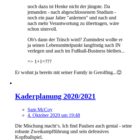
noch dazu ist Henke nicht der jüngste. Da
jemanden - nach abgeschlossenem Studium -
noch ein paar Jahre "anlernen" und nach und
nach mehr Verantwortung zu übertragen, wäre
schon sinnvoll.
Ob's dann der Träsch wird? Zumindest wollte er
ja seinen Lebensmittelpunkt langfristig nach IN
verlegen und auch im Fußball-Business bleiben...
=> 1+1=???
Er wohnt ja bereits mit seiner Family in Gerolfing...😉
Kaderplanung 2020/2021
Sam McCoy
4. Oktober 2020 um 19:48
Die Mischung macht‘s. Ich find Paulsen auch genial - seine
robuste Zweikampfführung und sein defensives
Kopfballspiel.