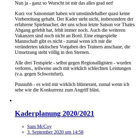
Nun ja - ganz so Wurscht ist mir das alles grad net!
Kurz vor Saisonstart haben wir umständehalber quasi keine
Vorbereitung gehabt. Der Kader steht nicht, insbesondere der
erfahrene Spielmacher, der uns schon letzte Saison vor Thales
Abgang gefehlt hat, fehlt immer noch. Auch die weiteren
Vakanzen sind noch nicht an Bord. Eine eingespielte
Mannschaft gibt es nicht - zumal wenn ich mir die
veränderten taktischen Vorgaben des Trainers anschaue, die
Umsetzung steht völlig in den Sternen.
Alle drei Testspiele - selbst gegen Regionalligisten - wurden
verloren., teilweise auch mit wirklich schlechten Leistungen
(v.a. gegen Schweinfurt).
Puuuuhh - es wird mir wirklich blümerant, zumal wenn ich
sehe wie die Konkurrenz zum Angriff bläst.
Kaderplanung 2020/2021
Sam McCoy
3. September 2020 um 14:58