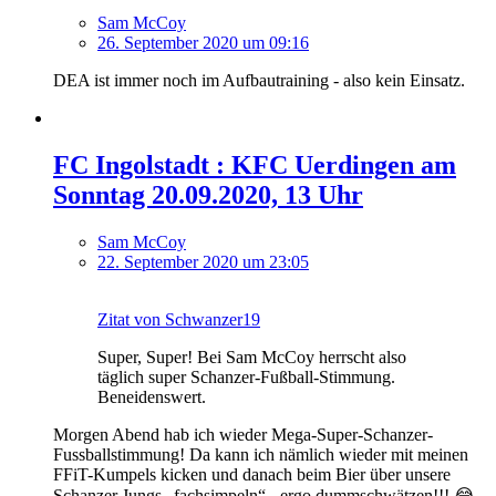
Sam McCoy
26. September 2020 um 09:16
DEA ist immer noch im Aufbautraining - also kein Einsatz.
FC Ingolstadt : KFC Uerdingen am
Sonntag 20.09.2020, 13 Uhr
Sam McCoy
22. September 2020 um 23:05
Zitat von Schwanzer19
Super, Super! Bei Sam McCoy herrscht also
täglich super Schanzer-Fußball-Stimmung.
Beneidenswert.
Morgen Abend hab ich wieder Mega-Super-Schanzer-
Fussballstimmung! Da kann ich nämlich wieder mit meinen
FFiT-Kumpels kicken und danach beim Bier über unsere
Schanzer Jungs „fachsimpeln“ - ergo dummschwätzen!!! 😂