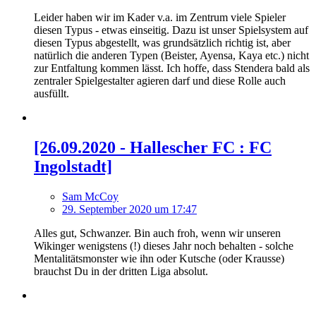
Leider haben wir im Kader v.a. im Zentrum viele Spieler
diesen Typus - etwas einseitig. Dazu ist unser Spielsystem auf
diesen Typus abgestellt, was grundsätzlich richtig ist, aber
natürlich die anderen Typen (Beister, Ayensa, Kaya etc.) nicht
zur Entfaltung kommen lässt. Ich hoffe, dass Stendera bald als
zentraler Spielgestalter agieren darf und diese Rolle auch
ausfüllt.
[26.09.2020 - Hallescher FC : FC
Ingolstadt]
Sam McCoy
29. September 2020 um 17:47
Alles gut, Schwanzer. Bin auch froh, wenn wir unseren
Wikinger wenigstens (!) dieses Jahr noch behalten - solche
Mentalitätsmonster wie ihn oder Kutsche (oder Krausse)
brauchst Du in der dritten Liga absolut.