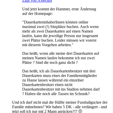
Zitat von AStecker
Und jetzt kommt der Hammer, erste Änderung
auf der Homepage:
"DauerkarteninhaberInnen können online
maximal zwei (!) Sitzplätze buchen. Auch wenn
mehr als zwei Dauerkarten auf einen Namen
laufen, kann die jeweilige Person nur insgesamt
zwei Plätze buchen. Leider müssen wir vorerst
mit dieserm Vorgehen arbeiten."
Das heißt, wenn alle meine drei Dauerkarten auf
meinen Namen laufen bekomme ich nur zwei
Plätze ? Sind die noch ganz dicht ?
Das heißt, ich als Dauerkartenbesitzer mit drei
Dauerkarten muss eines der Familienmitglieder
zu Hause lassen während ein einzelner
Dauerkartenbesitzer einen nicht
Dauerkartenbesitzer mit ins Stadion nehmen darf
? Haben die noch alle Tassen im Schrank?
Und ich darf nicht mal die Hälfte meiner Fussballgucker der
Familie mitnehmen? Wir haben 5 DK - alle verlängert - und
jetzt soll ich nur mit 2 Mann anrücken?!? 🤨