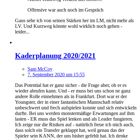
Offensive war auch noch im Gespräch
Gaus sehe ich von seinen Stärken her im LM, nicht mehr als
LV. Und Kurzweg könnte wohl wirklich noch gehen -
leider...
Kaderplanung 2020/2021
Sam McCoy
7. September 2020 um 15:55
Das Potential hat er ganz sicher - die Frage aber, ob er es
wieder abrufen kann. Und - er muss bei uns schon ne ganz
andere Rolle einnehmen als in Frankfurt. Dort war er der
Youngster, der in einer fantastischen Mannschaft relativ
unbeschwert und frech aufspielen konnte und sich entwickeln
durfte. Bei uns werden monstermäßige Erwartungen auf ihm
lasten - ER muss das Spiel lenken und als Leader fungieren.
Ich zeige nur die Risiken auf - natürlich freue ich mich auch,
dass solch ein Transfer geklappt hat, weil genau das der
Spieler sein KANN, der uns bisher gefehlt hat. Ich denke