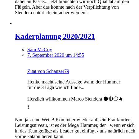
dabei an Pasce... Jetzt bräuchten wir noch Qualität auf den
Flügeln. Aber das könnte nach der Verpflichtung von
Stendera natürlich einfacher werden...
Kaderplanung 2020/2021
Sam McCoy
7. September 2020 um 14:55
Zitat von Schanzer79
Henke macht seine Aussage wahr, der Hammer
für die 3 Liga wie ich finde...
Herzlich willkommen Marco Stendera ⚫🔴⚪🔥
❗
Nun ja - eine Wette! Kommt er wieder auf sein Frankfurter
Leistungsniveau, ist es der Mega-Hammer, der - wenn er sich
in das Teamgefüge als Leader gut einfügt - uns natürlich nach
vorne katapultieren kann.