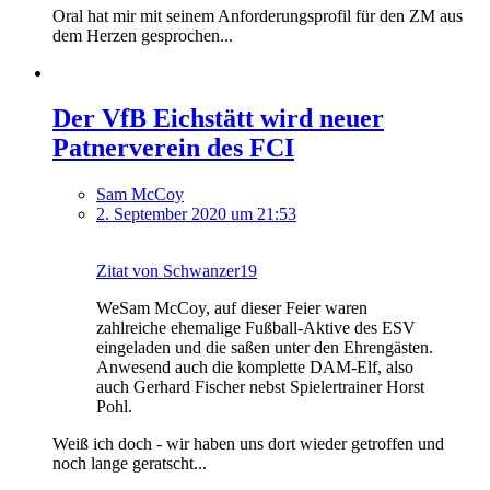
Oral hat mir mit seinem Anforderungsprofil für den ZM aus
dem Herzen gesprochen...
Der VfB Eichstätt wird neuer
Patnerverein des FCI
Sam McCoy
2. September 2020 um 21:53
Zitat von Schwanzer19
WeSam McCoy, auf dieser Feier waren
zahlreiche ehemalige Fußball-Aktive des ESV
eingeladen und die saßen unter den Ehrengästen.
Anwesend auch die komplette DAM-Elf, also
auch Gerhard Fischer nebst Spielertrainer Horst
Pohl.
Weiß ich doch - wir haben uns dort wieder getroffen und
noch lange geratscht...