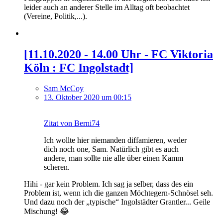
leider auch an anderer Stelle im Alltag oft beobachtet
(Vereine, Politik,...).
[11.10.2020 - 14.00 Uhr - FC Viktoria
Köln : FC Ingolstadt]
Sam McCoy
13. Oktober 2020 um 00:15
Zitat von Berni74
Ich wollte hier niemanden diffamieren, weder
dich noch one, Sam. Natürlich gibt es auch
andere, man sollte nie alle über einen Kamm
scheren.
Hihi - gar kein Problem. Ich sag ja selber, dass des ein
Problem ist, wenn ich die ganzen Möchtegern-Schnösel seh.
Und dazu noch der „typische“ Ingolstädter Grantler... Geile
Mischung! 😂