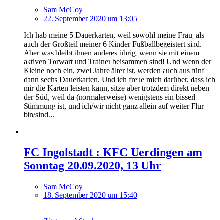
Sam McCoy
22. September 2020 um 13:05
Ich hab meine 5 Dauerkarten, weil sowohl meine Frau, als
auch der Großteil meiner 6 Kinder Fußballbegeistert sind.
Aber was bleibt ihnen anderes übrig, wenn sie mit einem
aktiven Torwart und Trainer beisammen sind! Und wenn der
Kleine noch ein, zwei Jahre älter ist, werden auch aus fünf
dann sechs Dauerkarten. Und ich freue mich darüber, dass ich
mir die Karten leisten kann, sitze aber trotzdem direkt neben
der Süd, weil da (normalerweise) wenigstens ein bisserl
Stimmung ist, und ich/wir nicht ganz allein auf weiter Flur
bin/sind...
FC Ingolstadt : KFC Uerdingen am
Sonntag 20.09.2020, 13 Uhr
Sam McCoy
18. September 2020 um 15:40