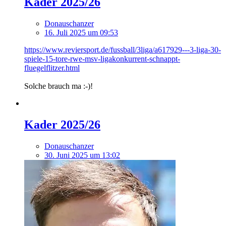
Kader 2025/26
Donauschanzer
16. Juli 2025 um 09:53
https://www.reviersport.de/fussball/3liga/a617929---3-liga-30-
spiele-15-tore-rwe-msv-ligakonkurrent-schnappt-
fluegelflitzer.html
Solche brauch ma :-)!
Kader 2025/26
Donauschanzer
30. Juni 2025 um 13:02