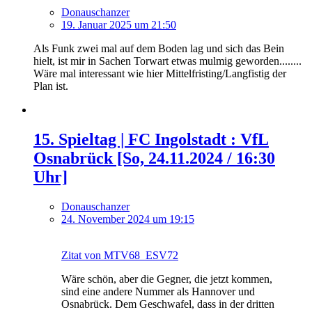
Donauschanzer
19. Januar 2025 um 21:50
Als Funk zwei mal auf dem Boden lag und sich das Bein
hielt, ist mir in Sachen Torwart etwas mulmig geworden........
Wäre mal interessant wie hier Mittelfristing/Langfistig der
Plan ist.
15. Spieltag | FC Ingolstadt : VfL
Osnabrück [So, 24.11.2024 / 16:30
Uhr]
Donauschanzer
24. November 2024 um 19:15
Zitat von MTV68_ESV72
Wäre schön, aber die Gegner, die jetzt kommen,
sind eine andere Nummer als Hannover und
Osnabrück. Dem Geschwafel, dass in der dritten