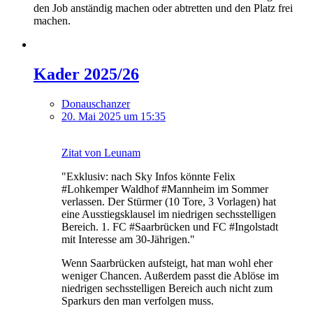
den Job anständig machen oder abtretten und den Platz frei
machen.
Kader 2025/26
Donauschanzer
20. Mai 2025 um 15:35
Zitat von Leunam
"Exklusiv: nach Sky Infos könnte Felix
#Lohkemper Waldhof #Mannheim im Sommer
verlassen. Der Stürmer (10 Tore, 3 Vorlagen) hat
eine Ausstiegsklausel im niedrigen sechsstelligen
Bereich. 1. FC #Saarbrücken und FC #Ingolstadt
mit Interesse am 30-Jährigen."
Wenn Saarbrücken aufsteigt, hat man wohl eher
weniger Chancen. Außerdem passt die Ablöse im
niedrigen sechsstelligen Bereich auch nicht zum
Sparkurs den man verfolgen muss.