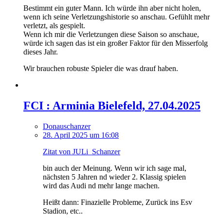
Bestimmt ein guter Mann. Ich würde ihn aber nicht holen,
wenn ich seine Verletzungshistorie so anschau. Gefühlt mehr
verletzt, als gespielt.
Wenn ich mir die Verletzungen diese Saison so anschaue,
würde ich sagen das ist ein großer Faktor für den Misserfolg
dieses Jahr.
Wir brauchen robuste Spieler die was drauf haben.
FCI : Arminia Bielefeld, 27.04.2025
Donauschanzer
28. April 2025 um 16:08
Zitat von JULi_Schanzer
bin auch der Meinung. Wenn wir ich sage mal,
nächsten 5 Jahren nd wieder 2. Klassig spielen
wird das Audi nd mehr lange machen.
Heißt dann: Finazielle Probleme, Zurück ins Esv
Stadion, etc..