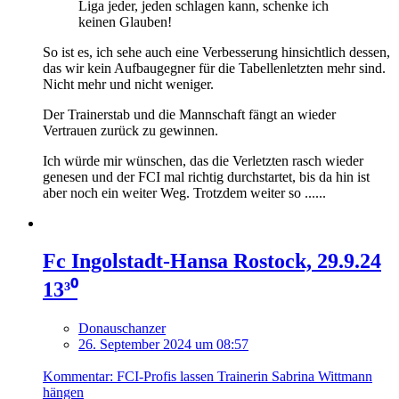
Liga jeder, jeden schlagen kann, schenke ich
keinen Glauben!
So ist es, ich sehe auch eine Verbesserung hinsichtlich dessen,
das wir kein Aufbaugegner für die Tabellenletzten mehr sind.
Nicht mehr und nicht weniger.
Der Trainerstab und die Mannschaft fängt an wieder
Vertrauen zurück zu gewinnen.
Ich würde mir wünschen, das die Verletzten rasch wieder
genesen und der FCI mal richtig durchstartet, bis da hin ist
aber noch ein weiter Weg. Trotzdem weiter so ......
Fc Ingolstadt-Hansa Rostock, 29.9.24
13³⁰
Donauschanzer
26. September 2024 um 08:57
Kommentar: FCI-Profis lassen Trainerin Sabrina Wittmann
hängen