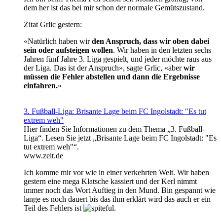
dem her ist das bei mir schon der normale Gemütszustand.
Zitat Grlic gestern:
«Natürlich haben wir
den Anspruch, dass wir oben dabei
sein oder aufsteigen wollen
. Wir haben in den letzten sechs
Jahren fünf Jahre 3. Liga gespielt, und jeder möchte raus aus
der Liga. Das ist der Anspruch», sagte Grlic, «aber
wir
müssen die Fehler abstellen und dann die Ergebnisse
einfahren.
»
3. Fußball-Liga: Brisante Lage beim FC Ingolstadt: "Es tut
extrem weh"
Hier finden Sie Informationen zu dem Thema „3. Fußball-
Liga“. Lesen Sie jetzt „Brisante Lage beim FC Ingolstadt: "Es
tut extrem weh"“.
www.zeit.de
Ich komme mir vor wie in einer verkehrten Welt. Wir haben
gestern eine mega Klatsche kassiert und der Kerl nimmt
immer noch das Wort Auftieg in den Mund. Bin gespannt wie
lange es noch dauert bis das ihm erklärt wird das auch er ein
Teil des Fehlers ist
.