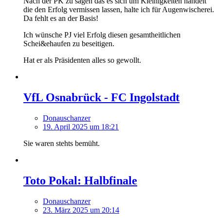
Nach der PK zu sagen das es sich um Kleinigkeiten handelt
die den Erfolg vermissen lassen, halte ich für Augenwischerei.
Da fehlt es an der Basis!
Ich wünsche PJ viel Erfolg diesen gesamtheitlichen
Schei&ehaufen zu beseitigen.
Hat er als Präsidenten alles so gewollt.
VfL Osnabrück - FC Ingolstadt
Donauschanzer
19. April 2025 um 18:21
Sie waren stehts bemüht.
Toto Pokal: Halbfinale
Donauschanzer
23. März 2025 um 20:14