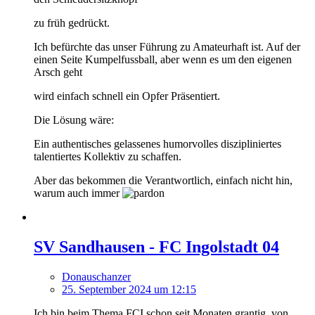
zu früh gedrückt.
Ich befürchte das unser Führung zu Amateurhaft ist. Auf der
einen Seite Kumpelfussball, aber wenn es um den eigenen
Arsch geht
wird einfach schnell ein Opfer Präsentiert.
Die Lösung wäre:
Ein authentisches gelassenes humorvolles diszipliniertes
talentiertes Kollektiv zu schaffen.
Aber das bekommen die Verantwortlich, einfach nicht hin,
warum auch immer
SV Sandhausen - FC Ingolstadt 04
Donauschanzer
25. September 2024 um 12:15
Ich bin beim Thema FCI schon seit Monaten grantig, von