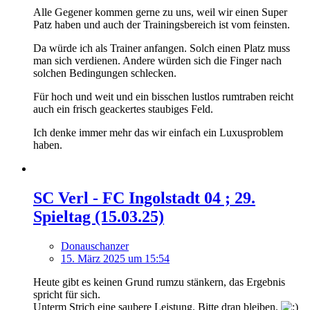
Alle Gegener kommen gerne zu uns, weil wir einen Super
Patz haben und auch der Trainingsbereich ist vom feinsten.
Da würde ich als Trainer anfangen. Solch einen Platz muss
man sich verdienen. Andere würden sich die Finger nach
solchen Bedingungen schlecken.
Für hoch und weit und ein bisschen lustlos rumtraben reicht
auch ein frisch geackertes staubiges Feld.
Ich denke immer mehr das wir einfach ein Luxusproblem
haben.
SC Verl - FC Ingolstadt 04 ; 29.
Spieltag (15.03.25)
Donauschanzer
15. März 2025 um 15:54
Heute gibt es keinen Grund rumzu stänkern, das Ergebnis
spricht für sich.
Unterm Strich eine saubere Leistung. Bitte dran bleiben.