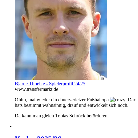
Bjarne Thoelke - Spielerprofil 24/25
www.transfermarkt.de
Ohhh, mal wieder ein dauerverletzer Fußballopa
. Dar
hats bestimmt wahnsinnig, drauf und entwickelt sich noch.
Da kann man gleich Tobias Schröck beförderen.