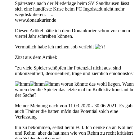
Spätestens nach der Niederlage beim SV Sandhausen lässt
sich eine handfeste Krise beim FC Ingolstadt nicht mehr
wegdiskutieren. ...
www.donaukurier.de
Diesen Artikel hätte ich dem Donaukurier schon vor einem
viertel Jahr schreiben können.
Vermutlich habe ich meinen Job verfehlt
!
Zitat aus dem Artikel:
"zu viele Spieler schöpfen ihr Potenzial nicht aus, sind
unkonzentriert, desorientiert, träge und ziemlich emotionslos"
woran könnte das wohl liegen. Wann
waren den die Spieler das letzte mal im Kollektiv konstant bei
der Sache?
Meiner Meinung nach von 11.03.2020 - 30.06.2021. Es gab
auch Trainer die hatten mMn das Potential solch eine
Verfassung
hin zu bekommen, selbst beim FCI. Ich denke da an Köllner
und Rehm, aber da hat man wie von Rehm zu recht kritisiert
den Schleudersitzknopf