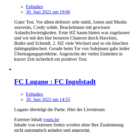
Ephialtes
30. Juni 2022 um 19:06
Guter Test. Vor allem defensiv sehr stabil, Anton und Musliu
souverän, Costly solide. Brackelmann mit gewissen
Anlaufschwierigkeiten. Erste HZ kaum hinten was zugelassen
und wir mit den klar besseren Chancen durch Hawkins,
Butler und Schmidt. 2. HZ viele Wechsel und so ein bisschen
dahingeplätschert. Gerade beim Tor von Sulejmani gabs leider
Übertragungsprobleme. Angesichts der vielen Einheiten in
kurzer Zeit sicherlich ein positiver Test.
FC Lugano : FC Ingolstadt
Ephialtes
30. Juni 2022 um 14:55
Lugano überträgt die Partie. Hier der Livestream:
Externer Inhalt
youtu.be
Inhalte von externen Seiten werden ohne Ihre Zustimmung
nicht automatisch geladen und angezeigt.