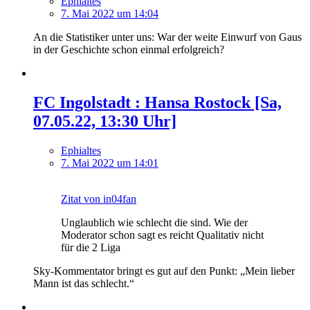
Ephialtes
7. Mai 2022 um 14:04
An die Statistiker unter uns: War der weite Einwurf von Gaus
in der Geschichte schon einmal erfolgreich?
FC Ingolstadt : Hansa Rostock [Sa,
07.05.22, 13:30 Uhr]
Ephialtes
7. Mai 2022 um 14:01
Zitat von in04fan
Unglaublich wie schlecht die sind. Wie der
Moderator schon sagt es reicht Qualitativ nicht
für die 2 Liga
Sky-Kommentator bringt es gut auf den Punkt: „Mein lieber
Mann ist das schlecht.“