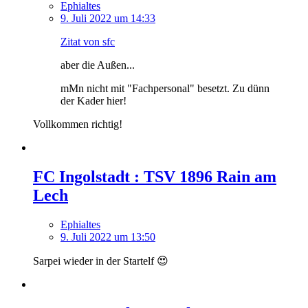
Ephialtes
9. Juli 2022 um 14:33
Zitat von sfc
aber die Außen...
mMn nicht mit "Fachpersonal" besetzt. Zu dünn
der Kader hier!
Vollkommen richtig!
FC Ingolstadt : TSV 1896 Rain am
Lech
Ephialtes
9. Juli 2022 um 13:50
Sarpei wieder in der Startelf 😍