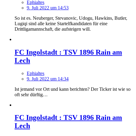
Ephialtes
9. Juli 2022 um 14:53
So ist es. Neuberger, Stevanovic, Udogu, Hawkins, Butler,
Lugiqi sind alle keine Startelfkandidaten für eine
Drittligamannschaft, die aufsteigen will.
FC Ingolstadt : TSV 1896 Rain am
Lech
Ephialtes
9. Juli 2022 um 14:34
Ist jemand vor Ort und kann berichten? Der Ticker ist wie so
oft sehr dürftig…
FC Ingolstadt : TSV 1896 Rain am
Lech