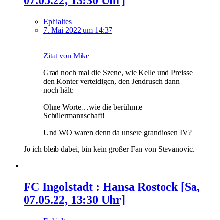
07.05.22, 13:30 Uhr]
Ephialtes
7. Mai 2022 um 14:37
Zitat von Mike
Grad noch mal die Szene, wie Kelle und Preisse
den Konter verteidigen, den Jendrusch dann
noch hält:
Ohne Worte…wie die berühmte
Schülermannschaft!
Und WO waren denn da unsere grandiosen IV?
Jo ich bleib dabei, bin kein großer Fan von Stevanovic.
FC Ingolstadt : Hansa Rostock [Sa,
07.05.22, 13:30 Uhr]