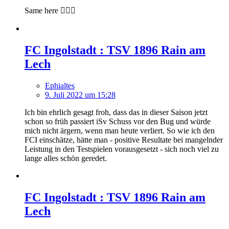
Same here 🙋🏻‍♂️
FC Ingolstadt : TSV 1896 Rain am
Lech
Ephialtes
9. Juli 2022 um 15:28
Ich bin ehrlich gesagt froh, dass das in dieser Saison jetzt
schon so früh passiert iSv Schuss vor den Bug und würde
mich nicht ärgern, wenn man heute verliert. So wie ich den
FCI einschätze, hätte man - positive Resultate bei mangelnder
Leistung in den Testspielen vorausgesetzt - sich noch viel zu
lange alles schön geredet.
FC Ingolstadt : TSV 1896 Rain am
Lech