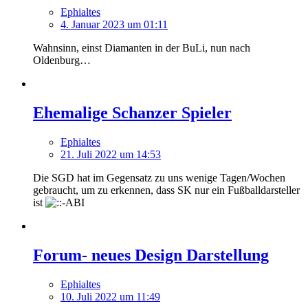
Ephialtes
4. Januar 2023 um 01:11
Wahnsinn, einst Diamanten in der BuLi, nun nach
Oldenburg…
Ehemalige Schanzer Spieler
Ephialtes
21. Juli 2022 um 14:53
Die SGD hat im Gegensatz zu uns wenige Tagen/Wochen
gebraucht, um zu erkennen, dass SK nur ein Fußballdarsteller
ist
Forum- neues Design Darstellung
Ephialtes
10. Juli 2022 um 11:49