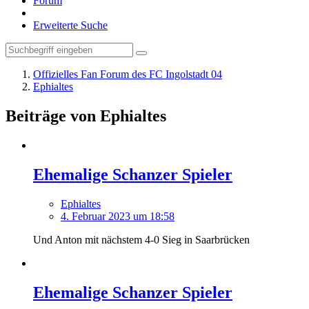
Forum
Erweiterte Suche
Offizielles Fan Forum des FC Ingolstadt 04
Ephialtes
Beiträge von Ephialtes
Ehemalige Schanzer Spieler
Ephialtes
4. Februar 2023 um 18:58
Und Anton mit nächstem 4-0 Sieg in Saarbrücken
Ehemalige Schanzer Spieler