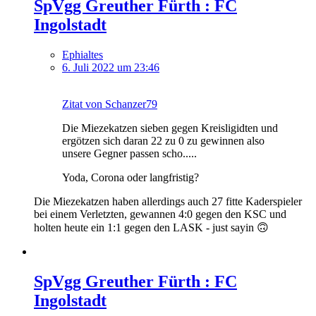
SpVgg Greuther Fürth : FC
Ingolstadt
Ephialtes
6. Juli 2022 um 23:46
Zitat von Schanzer79
Die Miezekatzen sieben gegen Kreisligidten und
ergötzen sich daran 22 zu 0 zu gewinnen also
unsere Gegner passen scho.....
Yoda, Corona oder langfristig?
Die Miezekatzen haben allerdings auch 27 fitte Kaderspieler
bei einem Verletzten, gewannen 4:0 gegen den KSC und
holten heute ein 1:1 gegen den LASK - just sayin 🙃
SpVgg Greuther Fürth : FC
Ingolstadt