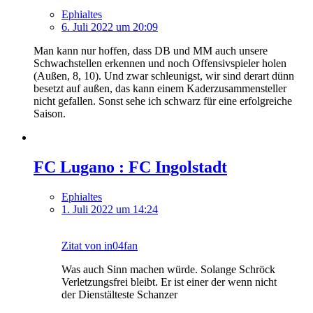
Ephialtes
6. Juli 2022 um 20:09
Man kann nur hoffen, dass DB und MM auch unsere
Schwachstellen erkennen und noch Offensivspieler holen
(Außen, 8, 10). Und zwar schleunigst, wir sind derart dünn
besetzt auf außen, das kann einem Kaderzusammensteller
nicht gefallen. Sonst sehe ich schwarz für eine erfolgreiche
Saison.
FC Lugano : FC Ingolstadt
Ephialtes
1. Juli 2022 um 14:24
Zitat von in04fan
Was auch Sinn machen würde. Solange Schröck
Verletzungsfrei bleibt. Er ist einer der wenn nicht
der Dienstälteste Schanzer