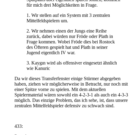
für mich drei Möglichkeiten in Frage.
1. Wir stellen auf ein System mit 3 zentralen
Mittelfeldspielern um.
2. Wir nehmen einen der Jungs eine Reihe
zurück, dabei würden nur Fröde oder Plath in
Frage kommen. Wobei Fröde dies bei Rostock
des Öfteren gespielt hat und Plath in seiner
Jugend eigentlich IV war.
3. Kaygın wird als offensiver eingesetzt ähnlich
wie Kanuric
Da wir dieses Transferfenster einige Stürmer abgegeben
haben, ziehen wir möglicherweise in Betracht, nur noch mit
einer Spitze vorne zu spielen. Mit dem aktuellen
Spielermaterial wären sowohl ein 4-2-3-1 als auch ein 4-3-3
möglich. Das einzige Problem, das ich sehe, ist, dass unsere
zentralen Mittelfeldspieler defensiv zu schwach sind.
433: