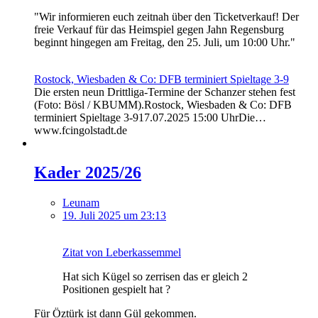
"Wir informieren euch zeitnah über den Ticketverkauf! Der
freie Verkauf für das Heimspiel gegen Jahn Regensburg
beginnt hingegen am Freitag, den 25. Juli, um 10:00 Uhr."
Rostock, Wiesbaden & Co: DFB terminiert Spieltage 3-9
Die ersten neun Drittliga-Termine der Schanzer stehen fest
(Foto: Bösl / KBUMM).Rostock, Wiesbaden & Co: DFB
terminiert Spieltage 3-917.07.2025 15:00 UhrDie…
www.fcingolstadt.de
Kader 2025/26
Leunam
19. Juli 2025 um 23:13
Zitat von Leberkassemmel
Hat sich Kügel so zerrisen das er gleich 2
Positionen gespielt hat ?
Für Öztürk ist dann Gül gekommen.