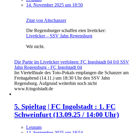
14. November 2025 um 18:50
Zitat von Altschanzer
Die Regensburger schaffen eien liveticker:
Liveticker – SSV Jahn Regensburg
Wir nicht.
Die Partie im Liveticker verfolgen: FC Ingolstadt 04 0:0 SSV
Jahn Regensburg - FC Ingolstadt 04
Im Viertelfinale des Toto-Pokals empfangen die Schanzer am
Freitagabend (14.11.) um 18:30 Uhr den SSV Jahn
Regensburg. Aufgrund weiterhin noch nicht
www.fcingolstadt.de
5. Spieltag | FC Ingolstadt : 1. FC
Schweinfurt (13.09.25 / 14:00 Uhr)
Leunam
13. September 2025 um 18:54