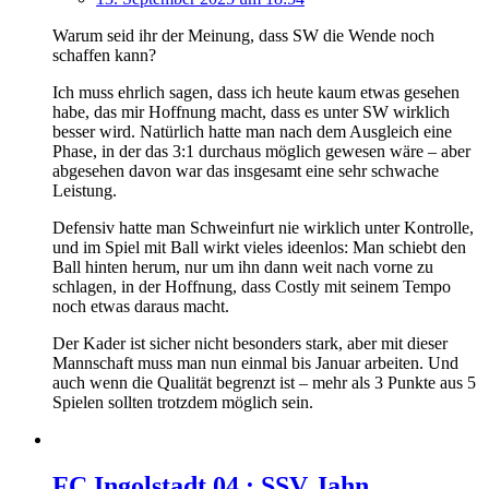
Warum seid ihr der Meinung, dass SW die Wende noch
schaffen kann?
Ich muss ehrlich sagen, dass ich heute kaum etwas gesehen
habe, das mir Hoffnung macht, dass es unter SW wirklich
besser wird. Natürlich hatte man nach dem Ausgleich eine
Phase, in der das 3:1 durchaus möglich gewesen wäre – aber
abgesehen davon war das insgesamt eine sehr schwache
Leistung.
Defensiv hatte man Schweinfurt nie wirklich unter Kontrolle,
und im Spiel mit Ball wirkt vieles ideenlos: Man schiebt den
Ball hinten herum, nur um ihn dann weit nach vorne zu
schlagen, in der Hoffnung, dass Costly mit seinem Tempo
noch etwas daraus macht.
Der Kader ist sicher nicht besonders stark, aber mit dieser
Mannschaft muss man nun einmal bis Januar arbeiten. Und
auch wenn die Qualität begrenzt ist – mehr als 3 Punkte aus 5
Spielen sollten trotzdem möglich sein.
FC Ingolstadt 04 : SSV Jahn