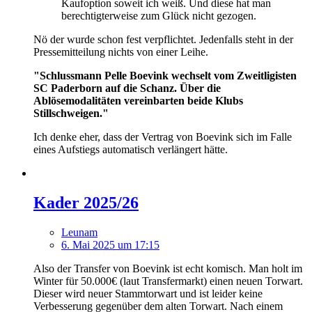
Kaufoption soweit ich weiß. Und diese hat man
berechtigterweise zum Glück nicht gezogen.
Nö der wurde schon fest verpflichtet. Jedenfalls steht in der
Pressemitteilung nichts von einer Leihe.
"Schlussmann Pelle Boevink wechselt vom Zweitligisten
SC Paderborn auf die Schanz. Über die
Ablösemodalitäten vereinbarten beide Klubs
Stillschweigen."
Ich denke eher, dass der Vertrag von Boevink sich im Falle
eines Aufstiegs automatisch verlängert hätte.
Kader 2025/26
Leunam
6. Mai 2025 um 17:15
Also der Transfer von Boevink ist echt komisch. Man holt im
Winter für 50.000€ (laut Transfermarkt) einen neuen Torwart.
Dieser wird neuer Stammtorwart und ist leider keine
Verbesserung gegenüber dem alten Torwart. Nach einem