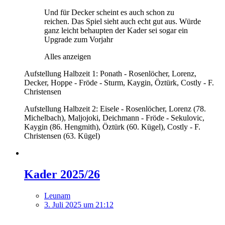
Und für Decker scheint es auch schon zu
reichen. Das Spiel sieht auch echt gut aus. Würde
ganz leicht behaupten der Kader sei sogar ein
Upgrade zum Vorjahr
Alles anzeigen
Aufstellung Halbzeit 1: Ponath - Rosenlöcher, Lorenz,
Decker, Hoppe - Fröde - Sturm, Kaygin, Öztürk, Costly - F.
Christensen
Aufstellung Halbzeit 2: Eisele - Rosenlöcher, Lorenz (78.
Michelbach), Maljojoki, Deichmann - Fröde - Sekulovic,
Kaygin (86. Hengmith), Öztürk (60. Kügel), Costly - F.
Christensen (63. Kügel)
Kader 2025/26
Leunam
3. Juli 2025 um 21:12