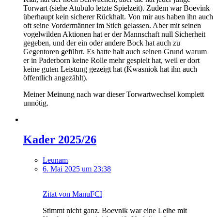
Torwart (siehe Atubulo letzte Spielzeit). Zudem war Boevink
überhaupt kein sicherer Rückhalt. Von mir aus haben ihn auch
oft seine Vordermänner im Stich gelassen. Aber mit seinen
vogelwilden Aktionen hat er der Mannschaft null Sicherheit
gegeben, und der ein oder andere Bock hat auch zu
Gegentoren geführt. Es hatte halt auch seinen Grund warum
er in Paderborn keine Rolle mehr gespielt hat, weil er dort
keine guten Leistung gezeigt hat (Kwasniok hat ihn auch
öffentlich angezählt).
Meiner Meinung nach war dieser Torwartwechsel komplett
unnötig.
Kader 2025/26
Leunam
6. Mai 2025 um 23:38
Zitat von ManuFCI
Stimmt nicht ganz. Boevnik war eine Leihe mit