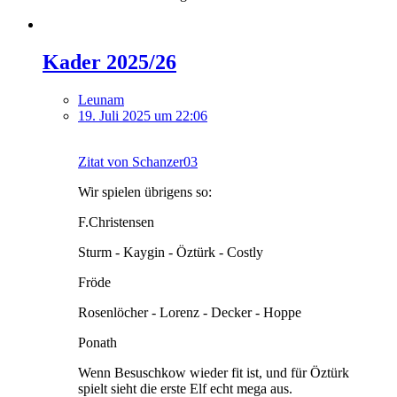
Kader 2025/26
Leunam
19. Juli 2025 um 22:06
Zitat von Schanzer03
Wir spielen übrigens so:
F.Christensen
Sturm - Kaygin - Öztürk - Costly
Fröde
Rosenlöcher - Lorenz - Decker - Hoppe
Ponath
Wenn Besuschkow wieder fit ist, und für Öztürk
spielt sieht die erste Elf echt mega aus.