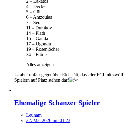
2 – Lakatos
4 – Decker
5 – Gül
6 – Antzoulas
7 – Seo
11 – Durakov
14 – Plath
16 – Ganda
17 – Ugondu
19 – Rosenlöcher
34 – Fröde
Alles anzeigen
Ist aber unfair gegenüber Eichstätt, dass der FCI mit zwölf
Spielern auf Platz stehen darf
Ehemalige Schanzer Spieler
Leunam
22. Mai 2026 um 01:23