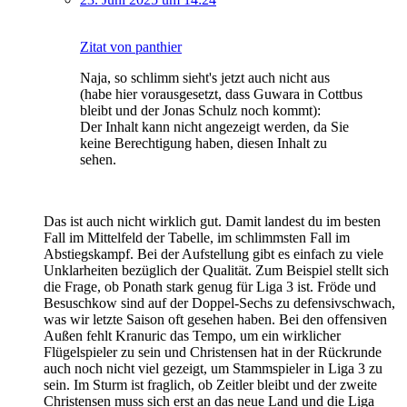
Zitat von panthier
Naja, so schlimm sieht's jetzt auch nicht aus
(habe hier vorausgesetzt, dass Guwara in Cottbus
bleibt und der Jonas Schulz noch kommt):
Der Inhalt kann nicht angezeigt werden, da Sie
keine Berechtigung haben, diesen Inhalt zu
sehen.
Das ist auch nicht wirklich gut. Damit landest du im besten
Fall im Mittelfeld der Tabelle, im schlimmsten Fall im
Abstiegskampf. Bei der Aufstellung gibt es einfach zu viele
Unklarheiten bezüglich der Qualität. Zum Beispiel stellt sich
die Frage, ob Ponath stark genug für Liga 3 ist. Fröde und
Besuschkow sind auf der Doppel-Sechs zu defensivschwach,
was wir letzte Saison oft gesehen haben. Bei den offensiven
Außen fehlt Kranuric das Tempo, um ein wirklicher
Flügelspieler zu sein und Christensen hat in der Rückrunde
auch noch nicht viel gezeigt, um Stammspieler in Liga 3 zu
sein. Im Sturm ist fraglich, ob Zeitler bleibt und der zweite
Christensen muss sich erst an das neue Land und die Liga