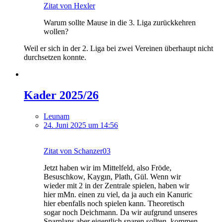
Zitat von Hexler
Warum sollte Mause in die 3. Liga zurückkehren
wollen?
Weil er sich in der 2. Liga bei zwei Vereinen überhaupt nicht
durchsetzen konnte.
Kader 2025/26
Leunam
24. Juni 2025 um 14:56
Zitat von Schanzer03
Jetzt haben wir im Mittelfeld, also Fröde,
Besuschkow, Kaygın, Plath, Gül. Wenn wir
wieder mit 2 in der Zentrale spielen, haben wir
hier mMn. einen zu viel, da ja auch ein Kanuric
hier ebenfalls noch spielen kann. Theoretisch
sogar noch Deichmann. Da wir aufgrund unseres
Sparplans aber eigentlich sparen sollten, kommen