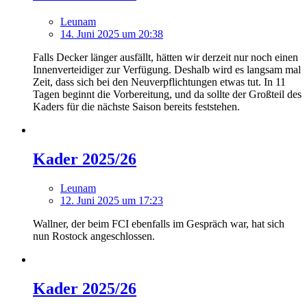
Leunam
14. Juni 2025 um 20:38
Falls Decker länger ausfällt, hätten wir derzeit nur noch einen
Innenverteidiger zur Verfügung. Deshalb wird es langsam mal
Zeit, dass sich bei den Neuverpflichtungen etwas tut. In 11
Tagen beginnt die Vorbereitung, und da sollte der Großteil des
Kaders für die nächste Saison bereits feststehen.
Kader 2025/26
Leunam
12. Juni 2025 um 17:23
Wallner, der beim FCI ebenfalls im Gespräch war, hat sich
nun Rostock angeschlossen.
Kader 2025/26