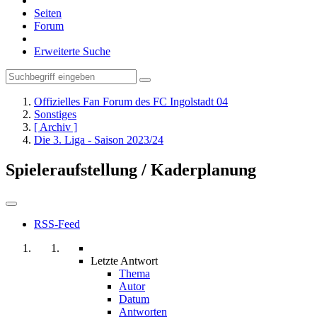
Seiten
Forum
Erweiterte Suche
Offizielles Fan Forum des FC Ingolstadt 04
Sonstiges
[ Archiv ]
Die 3. Liga - Saison 2023/24
Spieleraufstellung / Kaderplanung
RSS-Feed
Letzte Antwort
Thema
Autor
Datum
Antworten