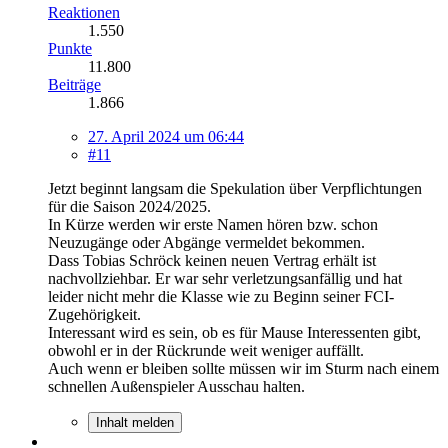
Reaktionen
1.550
Punkte
11.800
Beiträge
1.866
27. April 2024 um 06:44
#11
Jetzt beginnt langsam die Spekulation über Verpflichtungen
für die Saison 2024/2025.
In Kürze werden wir erste Namen hören bzw. schon
Neuzugänge oder Abgänge vermeldet bekommen.
Dass Tobias Schröck keinen neuen Vertrag erhält ist
nachvollziehbar. Er war sehr verletzungsanfällig und hat
leider nicht mehr die Klasse wie zu Beginn seiner FCI-
Zugehörigkeit.
Interessant wird es sein, ob es für Mause Interessenten gibt,
obwohl er in der Rückrunde weit weniger auffällt.
Auch wenn er bleiben sollte müssen wir im Sturm nach einem
schnellen Außenspieler Ausschau halten.
Inhalt melden