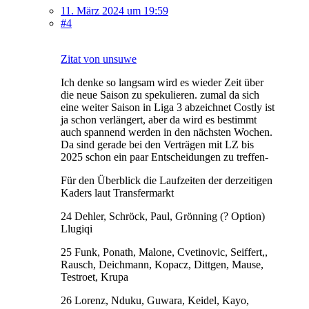
11. März 2024 um 19:59
#4
Zitat von unsuwe
Ich denke so langsam wird es wieder Zeit über
die neue Saison zu spekulieren. zumal da sich
eine weiter Saison in Liga 3 abzeichnet Costly ist
ja schon verlängert, aber da wird es bestimmt
auch spannend werden in den nächsten Wochen.
Da sind gerade bei den Verträgen mit LZ bis
2025 schon ein paar Entscheidungen zu treffen-
Für den Überblick die Laufzeiten der derzeitigen
Kaders laut Transfermarkt
24 Dehler, Schröck, Paul, Grönning (? Option)
Llugiqi
25 Funk, Ponath, Malone, Cvetinovic, Seiffert,,
Rausch, Deichmann, Kopacz, Dittgen, Mause,
Testroet, Krupa
26 Lorenz, Nduku, Guwara, Keidel, Kayo,