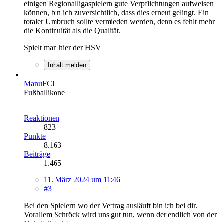
einigen Regionalligaspielern gute Verpflichtungen aufweisen
können, bin ich zuversichtlich, dass dies erneut gelingt. Ein
totaler Umbruch sollte vermieden werden, denn es fehlt mehr
die Kontinuität als die Qualität.
Spielt man hier der HSV
Inhalt melden
ManuFCI
Fußballikone
Reaktionen
823
Punkte
8.163
Beiträge
1.465
11. März 2024 um 11:46
#3
Bei den Spielern wo der Vertrag ausläuft bin ich bei dir.
Vorallem Schröck wird uns gut tun, wenn der endlich von der