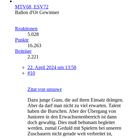
MTV68_ESV72
Ballon d'Or Gewinner
Reaktionen
5.028
Punkte
16.263
Beiträge
2.221
22. April 2024 um 13:58
#10
Zitat von unsuwe
Dazu junge Guns, die auf ihren Einsatz drängen.
Aber da darf man nicht zu viel erwarten. Talent
haben die Burschen. Aber der Übergang von
Junioren in den Erwachsenenbereich ist dann
doch gewaltig. Dies muß behutsam begleitet
werden, zumal Geduld mit Spielern bei unseren
Zuschauern nicht gerade weit verbreitet ist,