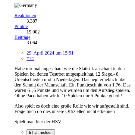
Reaktionen
3.387
Punkte
19.002
Beiträge
3.064
29. April 2024 um 15:51
#14
Habe mir mal angeschaut wie die Statistik auschaut in den
Spielen bei denen Testroet mitgespielt hat. 12 Siege,- 8
Unentschieden und 5 Niederlagen. Das liegt erheblich über
den Schnitt der Mannschaft. Ein Punkteschnitt von 1,76. Das
wären 61,6 Punkte und wir würden um den Aufstieg spielen.
Ohne Paco haben wir in 10 Spielen nur 5 Punkte geholt!
Also spielt es doch eine große Rolle wie wir aufgestellt sind.
Frage mich ob dies unsere Offiziellen nicht erkennen
Spielt man hier der HSV
Inhalt melden