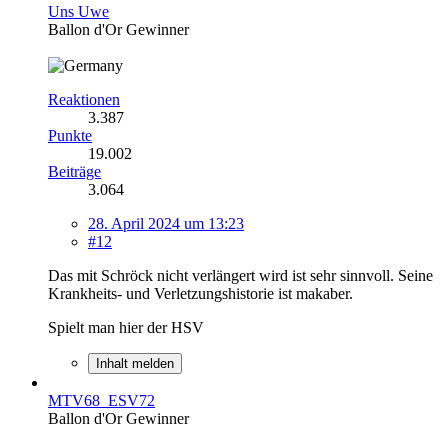
Uns Uwe
Ballon d'Or Gewinner
Reaktionen
3.387
Punkte
19.002
Beiträge
3.064
28. April 2024 um 13:23
#12
Das mit Schröck nicht verlängert wird ist sehr sinnvoll. Seine
Krankheits- und Verletzungshistorie ist makaber.
Spielt man hier der HSV
Inhalt melden
MTV68_ESV72
Ballon d'Or Gewinner