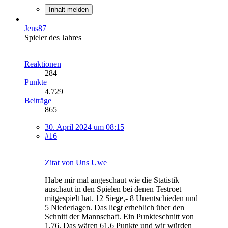
Inhalt melden
Jens87
Spieler des Jahres
Reaktionen
284
Punkte
4.729
Beiträge
865
30. April 2024 um 08:15
#16
Zitat von Uns Uwe
Habe mir mal angeschaut wie die Statistik
auschaut in den Spielen bei denen Testroet
mitgespielt hat. 12 Siege,- 8 Unentschieden und
5 Niederlagen. Das liegt erheblich über den
Schnitt der Mannschaft. Ein Punkteschnitt von
1,76. Das wären 61,6 Punkte und wir würden