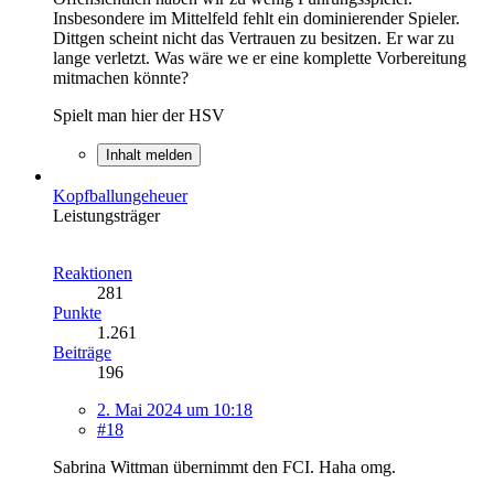
Insbesondere im Mittelfeld fehlt ein dominierender Spieler.
Dittgen scheint nicht das Vertrauen zu besitzen. Er war zu
lange verletzt. Was wäre we er eine komplette Vorbereitung
mitmachen könnte?
Spielt man hier der HSV
Inhalt melden
Kopfballungeheuer
Leistungsträger
Reaktionen
281
Punkte
1.261
Beiträge
196
2. Mai 2024 um 10:18
#18
Sabrina Wittman übernimmt den FCI. Haha omg.