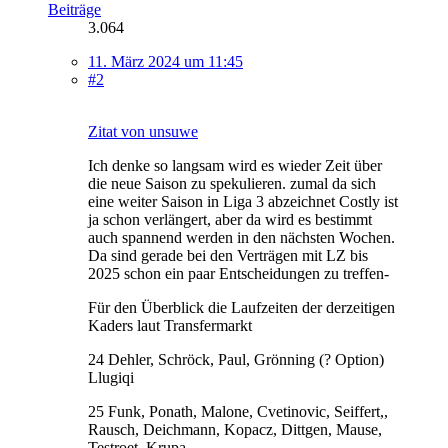
Beiträge
3.064
11. März 2024 um 11:45
#2
Zitat von unsuwe
Ich denke so langsam wird es wieder Zeit über
die neue Saison zu spekulieren. zumal da sich
eine weiter Saison in Liga 3 abzeichnet Costly ist
ja schon verlängert, aber da wird es bestimmt
auch spannend werden in den nächsten Wochen.
Da sind gerade bei den Verträgen mit LZ bis
2025 schon ein paar Entscheidungen zu treffen-
Für den Überblick die Laufzeiten der derzeitigen
Kaders laut Transfermarkt
24 Dehler, Schröck, Paul, Grönning (? Option)
Llugiqi
25 Funk, Ponath, Malone, Cvetinovic, Seiffert,,
Rausch, Deichmann, Kopacz, Dittgen, Mause,
Testroet, Krupa