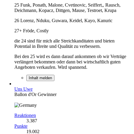
25 Funk, Ponath, Malone, Cvetinovic, Seiffert,, Rausch,
Deichmann, Kopacz, Dittgen, Mause, Testroet, Krupa
26 Lorenz, Nduku, Guwara, Keidel, Kayo, Kanuric
27+ Fröde, Costly
die 24 sind für mich alle Streichkanditaten und bieten
Potential in Breite und Qualität zu verbessern.
Bei den 25 wird es dann darauf ankommen ob wir Verträge
verlängert bekommen oder dann bei wirtschaftlich guten
Angeboten verkaufen. Wird spannend.
Inhalt melden
Uns Uwe
Ballon d'Or Gewinner
Reaktionen
3.387
Punkte
19.002