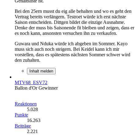
Gehaltsliste ist.
Bei den 25ern musst du eig alle behalten und wo es geht den
Vertrag bereits verlängern. Testroet würde ich erst nächste
Saison entscheiden. Dittgen bildet die einzige Ausnahme.
Denke der muss bis Saisonende fit bleiben und zeigen, dass er
es noch kann, ansonsten versuchen ihn zu verkaufen.
Guwara und Nduka würde ich abgeben im Sommer. Kayo
muss sich auch noch steigern. Bei Keidel kann ich mir
vorstellen, dass es spätestens nächsten Sommer schwer wird
den zuhalten.
Inhalt melden
MTV68_ESV72
Ballon d'Or Gewinner
Reaktionen
5.028
Punkte
16.263
Beiträge
2.221