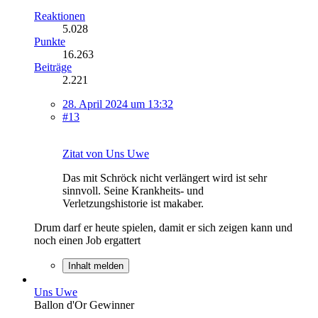
Reaktionen
5.028
Punkte
16.263
Beiträge
2.221
28. April 2024 um 13:32
#13
Zitat von Uns Uwe
Das mit Schröck nicht verlängert wird ist sehr
sinnvoll. Seine Krankheits- und
Verletzungshistorie ist makaber.
Drum darf er heute spielen, damit er sich zeigen kann und
noch einen Job ergattert
Inhalt melden
Uns Uwe
Ballon d'Or Gewinner