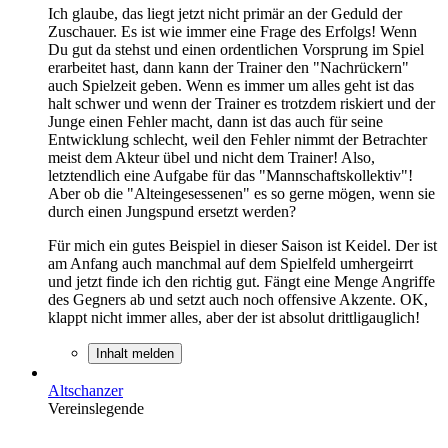
Ich glaube, das liegt jetzt nicht primär an der Geduld der
Zuschauer. Es ist wie immer eine Frage des Erfolgs! Wenn
Du gut da stehst und einen ordentlichen Vorsprung im Spiel
erarbeitet hast, dann kann der Trainer den "Nachrückern"
auch Spielzeit geben. Wenn es immer um alles geht ist das
halt schwer und wenn der Trainer es trotzdem riskiert und der
Junge einen Fehler macht, dann ist das auch für seine
Entwicklung schlecht, weil den Fehler nimmt der Betrachter
meist dem Akteur übel und nicht dem Trainer! Also,
letztendlich eine Aufgabe für das "Mannschaftskollektiv"!
Aber ob die "Alteingesessenen" es so gerne mögen, wenn sie
durch einen Jungspund ersetzt werden?
Für mich ein gutes Beispiel in dieser Saison ist Keidel. Der ist
am Anfang auch manchmal auf dem Spielfeld umhergeirrt
und jetzt finde ich den richtig gut. Fängt eine Menge Angriffe
des Gegners ab und setzt auch noch offensive Akzente. OK,
klappt nicht immer alles, aber der ist absolut drittligauglich!
Inhalt melden
Altschanzer
Vereinslegende