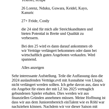
26 Lorenz, Nduku, Guwara, Keidel, Kayo,
Kanuric
27+ Fröde, Costly
die 24 sind für mich alle Streichkanditaten und
bieten Potential in Breite und Qualität zu
verbessern.
Bei den 25 wird es dann darauf ankommen ob
wir Verträge verlängert bekommen oder dann bei
wirtschaftlich guten Angeboten verkaufen. Wird
spannend.
Alles anzeigen
Sehr interessante Aufstellung. Teile die Auffassung dass die
2024 auslaufenden Verträge,evtl mit Ausnahme von Lluqui,
nicht verlängert werden sollten. Ich gehe davon aus, dass wir
ein Angebot für einen der mit LZ bis 2025 vertraglich
gebundenen Spieler erhalten. Dies werden wir aus
finanziellen Gründen annehmen müssen. Meine Hoffnung ist
dass wir aus dem Juniorenbereich einTalent wie es Röhl war
nachziehen können. Nachdem wir vor dieser Saison mit