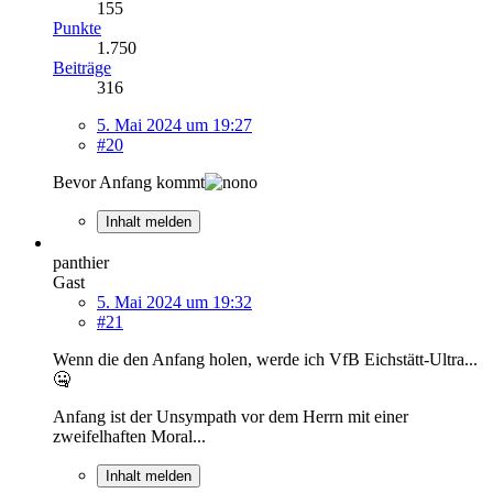
155
Punkte
1.750
Beiträge
316
5. Mai 2024 um 19:27
#20
Bevor Anfang kommt
Inhalt melden
panthier
Gast
5. Mai 2024 um 19:32
#21
Wenn die den Anfang holen, werde ich VfB Eichstätt-Ultra...
🤐
Anfang ist der Unsympath vor dem Herrn mit einer
zweifelhaften Moral...
Inhalt melden