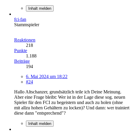
Inhalt melden
fci-fan
Stammspieler
Reaktionen
218
Punkte
1.188
Beiträge
194
6. Mai 2024 um 18:22
#24
Hallo Altschanzer, grundsätzlich teile ich Deine Meinung.
Aber eine Frage bleibt: Wer ist in der Lage diese sog. neuen
Spieler für den FCI zu begeistern und auch zu holen (ohne
mit allzu hohen Gehältern zu locken)? Und dann: wer trainiert
diese dann "entsprechend"?
Inhalt melden