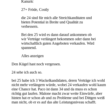
Kanuric
27+ Fröde, Costly
die 24 sind für mich alle Streichkanditaten und
bieten Potential in Breite und Qualität zu
verbessern.
Bei den 25 wird es dann darauf ankommen ob
wir Verträge verlängert bekommen oder dann bei
wirtschaftlich guten Angeboten verkaufen. Wird
spannend.
Alles anzeigen
Den Kügel hast noch vergessen.
24 sehe ich auch so.
bei 25 habe ich 3 Wackelkandidaten, deren Verträge ich wohl
nicht mehr verlängern würde, wobei 24 verkaufen wohl kaum
eine Chance hat. Paco ist dann 34 und da muss es schon
richtig gut laufen. Malone macht zwar weite Einwürfe, aber
hinten hat er schon ab und zu Probleme und bei Dittgen weiß
man nicht, ob er es auf das alte Leistungsniveau schafft.