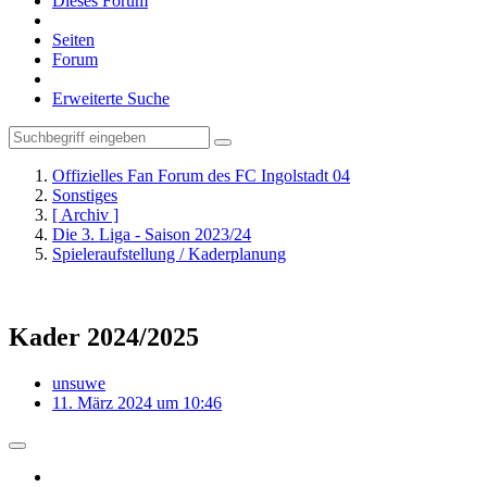
Dieses Forum
Seiten
Forum
Erweiterte Suche
Offizielles Fan Forum des FC Ingolstadt 04
Sonstiges
[ Archiv ]
Die 3. Liga - Saison 2023/24
Spieleraufstellung / Kaderplanung
Kader 2024/2025
unsuwe
11. März 2024 um 10:46