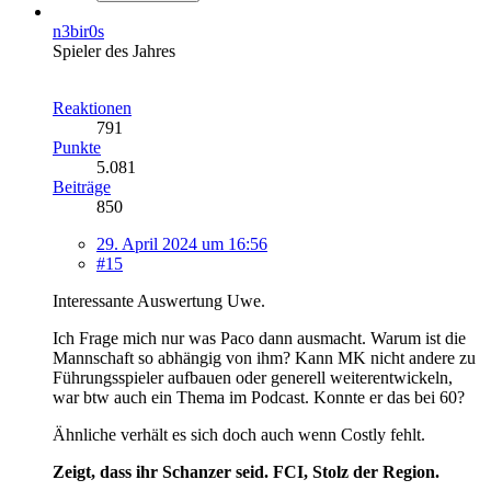
n3bir0s
Spieler des Jahres
Reaktionen
791
Punkte
5.081
Beiträge
850
29. April 2024 um 16:56
#15
Interessante Auswertung Uwe.
Ich Frage mich nur was Paco dann ausmacht. Warum ist die
Mannschaft so abhängig von ihm? Kann MK nicht andere zu
Führungsspieler aufbauen oder generell weiterentwickeln,
war btw auch ein Thema im Podcast. Konnte er das bei 60?
Ähnliche verhält es sich doch auch wenn Costly fehlt.
Zeigt, dass ihr Schanzer seid. FCI, Stolz der Region.