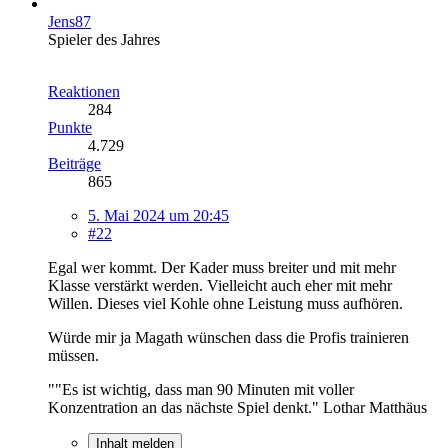
Jens87
Spieler des Jahres
Reaktionen
284
Punkte
4.729
Beiträge
865
5. Mai 2024 um 20:45
#22
Egal wer kommt. Der Kader muss breiter und mit mehr
Klasse verstärkt werden. Vielleicht auch eher mit mehr
Willen. Dieses viel Kohle ohne Leistung muss aufhören.
Würde mir ja Magath wünschen dass die Profis trainieren
müssen.
""Es ist wichtig, dass man 90 Minuten mit voller
Konzentration an das nächste Spiel denkt." Lothar Matthäus
Inhalt melden