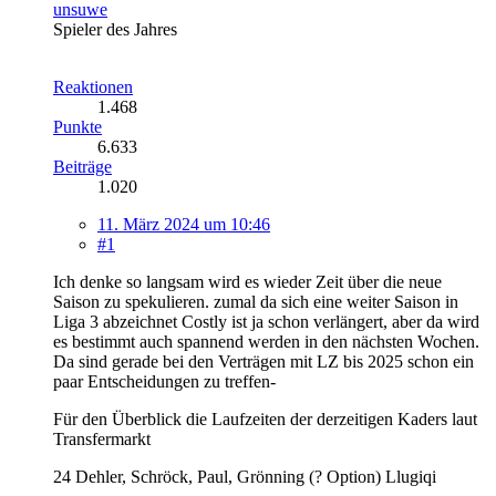
unsuwe
Spieler des Jahres
Reaktionen
1.468
Punkte
6.633
Beiträge
1.020
11. März 2024 um 10:46
#1
Ich denke so langsam wird es wieder Zeit über die neue
Saison zu spekulieren. zumal da sich eine weiter Saison in
Liga 3 abzeichnet Costly ist ja schon verlängert, aber da wird
es bestimmt auch spannend werden in den nächsten Wochen.
Da sind gerade bei den Verträgen mit LZ bis 2025 schon ein
paar Entscheidungen zu treffen-
Für den Überblick die Laufzeiten der derzeitigen Kaders laut
Transfermarkt
24 Dehler, Schröck, Paul, Grönning (? Option) Llugiqi