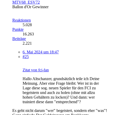
MTV68_ESV72
Ballon d'Or Gewinner
Reaktionen
5.028
Punkte
16.263
Beiträge
2.221
6. Mai 2024 um 18:47
#25
Zitat von fci-fan
Hallo Altschanzer, grundsätzlich teile ich Deine
Meinung. Aber eine Frage bleibt: Wer ist in der
Lage diese sog. neuen Spieler für den FCI zu
begeistern und auch zu holen (ohne mit allzu
hohen Gehältern zu locken)? Und dann: wer
trainiert diese dann "entsprechend"?
Es geht nicht darum "wer" begeistert, sondern eher "was"!