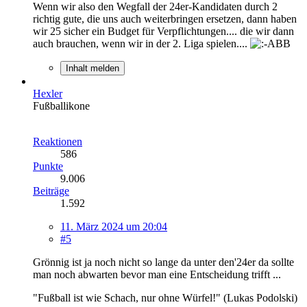
Wenn wir also den Wegfall der 24er-Kandidaten durch 2
richtig gute, die uns auch weiterbringen ersetzen, dann haben
wir 25 sicher ein Budget für Verpflichtungen.... die wir dann
auch brauchen, wenn wir in der 2. Liga spielen....
Inhalt melden
Hexler
Fußballikone
Reaktionen
586
Punkte
9.006
Beiträge
1.592
11. März 2024 um 20:04
#5
Grönnig ist ja noch nicht so lange da unter den'24er da sollte
man noch abwarten bevor man eine Entscheidung trifft ...
"Fußball ist wie Schach, nur ohne Würfel!" (Lukas Podolski)