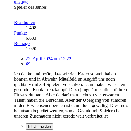
unsuwe
Spieler des Jahres
Reaktionen
1.468
Punkte
6.633
Beiträge
1.020
22. April 2024 um 12:22
#9
Ich denke und hoffe, dass wir den Kader so weit halten
können und in Abwehr, Mittelfeld un Angriff uns noch
qualitativ mit 3-4 Spielern verstärken. Dann haben wir einen
gesunden Konkurrenzkampf. Dazu junge Guns, die auf ihren
Einsatz drängen. Aber da darf man nicht zu viel erwarten.
Talent haben die Burschen. Aber der Übergang von Junioren
in den Erwachsenenbereich ist dann doch gewaltig. Dies muß
behutsam begleitet werden, zumal Geduld mit Spielern bei
unseren Zuschauern nicht gerade weit verbreitet ist,
Inhalt melden