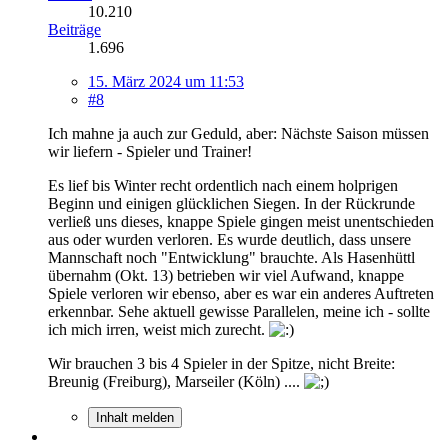
10.210
Beiträge
1.696
15. März 2024 um 11:53
#8
Ich mahne ja auch zur Geduld, aber: Nächste Saison müssen
wir liefern - Spieler und Trainer!
Es lief bis Winter recht ordentlich nach einem holprigen
Beginn und einigen glücklichen Siegen. In der Rückrunde
verließ uns dieses, knappe Spiele gingen meist unentschieden
aus oder wurden verloren. Es wurde deutlich, dass unsere
Mannschaft noch "Entwicklung" brauchte. Als Hasenhüttl
übernahm (Okt. 13) betrieben wir viel Aufwand, knappe
Spiele verloren wir ebenso, aber es war ein anderes Auftreten
erkennbar. Sehe aktuell gewisse Parallelen, meine ich - sollte
ich mich irren, weist mich zurecht.
Wir brauchen 3 bis 4 Spieler in der Spitze, nicht Breite:
Breunig (Freiburg), Marseiler (Köln) ....
Inhalt melden