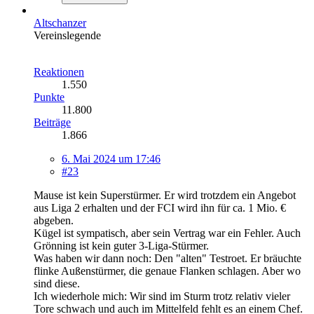
Altschanzer
Vereinslegende
Reaktionen
1.550
Punkte
11.800
Beiträge
1.866
6. Mai 2024 um 17:46
#23
Mause ist kein Superstürmer. Er wird trotzdem ein Angebot
aus Liga 2 erhalten und der FCI wird ihn für ca. 1 Mio. €
abgeben.
Kügel ist sympatisch, aber sein Vertrag war ein Fehler. Auch
Grönning ist kein guter 3-Liga-Stürmer.
Was haben wir dann noch: Den "alten" Testroet. Er bräuchte
flinke Außenstürmer, die genaue Flanken schlagen. Aber wo
sind diese.
Ich wiederhole mich: Wir sind im Sturm trotz relativ vieler
Tore schwach und auch im Mittelfeld fehlt es an einem Chef.