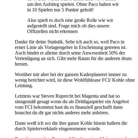
um den Aufstieg spielen. Ohne Paco haben wir
in 10 Spielen nur 5 Punkte geholt!
Also spielt es doch eine große Rolle wie wir
aufgestellt sind. Frage mich ob dies unsere
Offiziellen nicht erkennen
Danke für deine Statistik. Sehe ich auch so, weil Paco in
erster Linie als Vorlagengeber in Erscheinung getreten ist.
Auch bindet er alleine durch seine Anwesenheit 50% der
Verteidigung an sich. Gibt mehr Raum für die anderen drum
herum.
Worüber mir aber bei der ganzen Kaderplanerei immer zu
wenig berichtet wird, ist diese Wohlfühloase FCI/ Kohle ohne
Leistung.
Letztens war Steven Ruprecht bei Magenta und hat so
sinngemäß gesagt wenn du als Drittligaspieler ein Angebot
vom FCI bekommst hast du es finanziell geschafft dann
brauchst du dir gar nichts anderes mehr anhören.
Dann weiß ich wo die ihre ganze Kohle hinein ballern die
durch Spielerverkäufe eingenommen wurde.