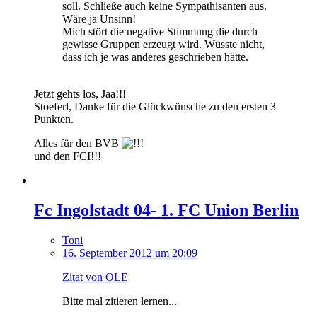
soll. Schließe auch keine Sympathisanten aus.
Wäre ja Unsinn!
Mich stört die negative Stimmung die durch
gewisse Gruppen erzeugt wird. Wüsste nicht,
dass ich je was anderes geschrieben hätte.
Jetzt gehts los, Jaa!!!
Stoeferl, Danke für die Glückwünsche zu den ersten 3
Punkten.
Alles für den BVB
und den FCI!!!
Fc Ingolstadt 04- 1. FC Union Berlin
Toni
16. September 2012 um 20:09
Zitat von OLE
Bitte mal zitieren lernen...