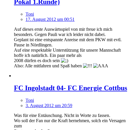
Pokal 1.Runde)
Toni
17. August 2012 um 00:51
Auf dieses erste Auswärtsspiel von mir freue ich mich
besonders. Gegen Pauli war ich leider nicht dabei.
Geplant ist eine entspannte Anreise mit dem PKW mit evtl.
Pause in Nördlingen.
Auf eine respektable Unterstützung für unsere Mannschaft
hoffe ich natürlich. Ein paar mehr als
2008 dürfen es doch sein
Also: Alle mitfahren und Spaß haben
FC Ingolstadt 04- FC Energie Cottbus
Toni
3. August 2012 um 20:59
Was für eine Entäuschung. Nicht in Worte zu fassen.
Wo soll der Fan nur die Kraft hernehmen, solch ein Versagen
zum