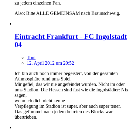
zu jedem einzelnen Fan.
Also: Bitte ALLE GEMEINSAM nach Braunschweig.
Eintracht Frankfurt - FC Ingolstadt
04
Toni
12. April 2012 um 20:52
Ich bin auch noch immer begeistert, von der gesamten
Athmosphäre rund ums Spiel.
Mir gefiel, das wir nie angefeindet wurden. Nicht im oder
ums Stadion. Die Hessen sind fast wie die Ingolstädter: Nix
sagen,
wenn ich dich nicht kenne.
Verpflegung im Stadion ist super, aber auch super teuer.
Das gefummel nach jedem betreten des Blocks war
übertrieben.