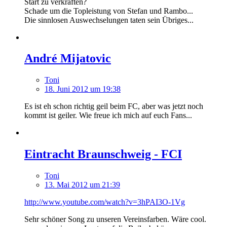
Start zu verkraften?
Schade um die Topleistung von Stefan und Rambo...
Die sinnlosen Auswechselungen taten sein Übriges...
André Mijatovic
Toni
18. Juni 2012 um 19:38
Es ist eh schon richtig geil beim FC, aber was jetzt noch
kommt ist geiler. Wie freue ich mich auf euch Fans...
Eintracht Braunschweig - FCI
Toni
13. Mai 2012 um 21:39
http://www.youtube.com/watch?v=3hPAI3O-1Vg
Sehr schöner Song zu unseren Vereinsfarben. Wäre cool.