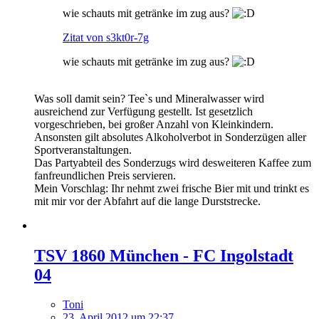
wie schauts mit getränke im zug aus?
Zitat von s3kt0r-7g
wie schauts mit getränke im zug aus?
Was soll damit sein? Tee`s und Mineralwasser wird
ausreichend zur Verfügung gestellt. Ist gesetzlich
vorgeschrieben, bei großer Anzahl von Kleinkindern.
Ansonsten gilt absolutes Alkoholverbot in Sonderzügen aller
Sportveranstaltungen.
Das Partyabteil des Sonderzugs wird desweiteren Kaffee zum
fanfreundlichen Preis servieren.
Mein Vorschlag: Ihr nehmt zwei frische Bier mit und trinkt es
mit mir vor der Abfahrt auf die lange Durststrecke.
TSV 1860 München - FC Ingolstadt
04
Toni
23. April 2012 um 22:37