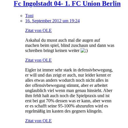
Fc Ingolstadt 04- 1. FC Union Berlin
Toni
16. September 2012 um 19:24
Zitat von OLE
Askahal du musst auch mal die augen auf
machen beim spiel, blind zuschaun und dann was
schreiben bringt keinen weiter
Zitat von OLE
Eigler ist immer sehr stark in defensivbewegung,
er will und das zeigt er auch, nur leider kennt er
alles etwas anders wodurch noch nicht alles in
der offensivbewegung stimmt, aber er arbeitet
unglaublich viel wenn man genau hinsieht. Aber
ihm fehlt halt auch noch die Spielpraxis und ist
erst bei gut 70% dessen was er kann, aber wenn
er es schafft seine 95-100% abzurufen wird es
regelmäßig im kasten des gegners klingeln.
Zitat von OLE