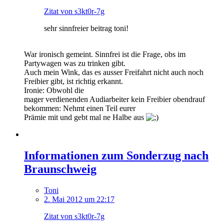
Zitat von s3kt0r-7g
sehr sinnfreier beitrag toni!
War ironisch gemeint. Sinnfrei ist die Frage, obs im
Partywagen was zu trinken gibt.
Auch mein Wink, das es ausser Freifahrt nicht auch noch
Freibier gibt, ist richtig erkannt.
Ironie: Obwohl die
mager verdienenden Audiarbeiter kein Freibier obendrauf
bekommen: Nehmt einen Teil eurer
Prämie mit und gebt mal ne Halbe aus
Informationen zum Sonderzug nach
Braunschweig
Toni
2. Mai 2012 um 22:17
Zitat von s3kt0r-7g