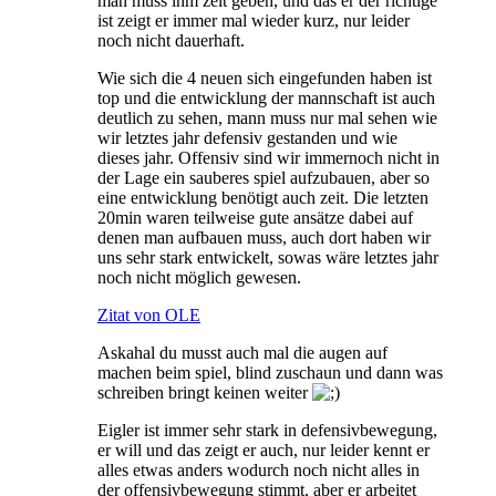
man muss ihm zeit geben, und das er der richtige
ist zeigt er immer mal wieder kurz, nur leider
noch nicht dauerhaft.
Wie sich die 4 neuen sich eingefunden haben ist
top und die entwicklung der mannschaft ist auch
deutlich zu sehen, mann muss nur mal sehen wie
wir letztes jahr defensiv gestanden und wie
dieses jahr. Offensiv sind wir immernoch nicht in
der Lage ein sauberes spiel aufzubauen, aber so
eine entwicklung benötigt auch zeit. Die letzten
20min waren teilweise gute ansätze dabei auf
denen man aufbauen muss, auch dort haben wir
uns sehr stark entwickelt, sowas wäre letztes jahr
noch nicht möglich gewesen.
Zitat von OLE
Askahal du musst auch mal die augen auf
machen beim spiel, blind zuschaun und dann was
schreiben bringt keinen weiter
Eigler ist immer sehr stark in defensivbewegung,
er will und das zeigt er auch, nur leider kennt er
alles etwas anders wodurch noch nicht alles in
der offensivbewegung stimmt, aber er arbeitet