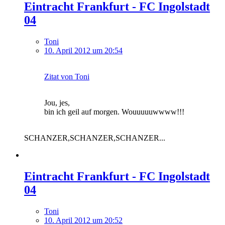
Eintracht Frankfurt - FC Ingolstadt
04
Toni
10. April 2012 um 20:54
Zitat von Toni
Jou, jes,
bin ich geil auf morgen. Wouuuuuwwww!!!
SCHANZER,SCHANZER,SCHANZER...
Eintracht Frankfurt - FC Ingolstadt
04
Toni
10. April 2012 um 20:52