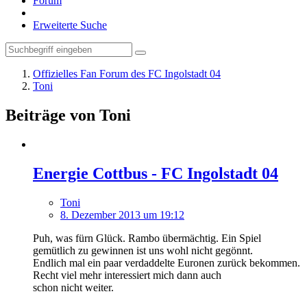
Forum
Erweiterte Suche
Offizielles Fan Forum des FC Ingolstadt 04
Toni
Beiträge von Toni
Energie Cottbus - FC Ingolstadt 04
Toni
8. Dezember 2013 um 19:12
Puh, was fürn Glück. Rambo übermächtig. Ein Spiel
gemütlich zu gewinnen ist uns wohl nicht gegönnt.
Endlich mal ein paar verdaddelte Euronen zurück bekommen.
Recht viel mehr interessiert mich dann auch
schon nicht weiter.