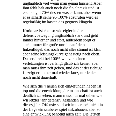
unglaublich viel wenn man genau hinsieht. Aber
ihm fehlt halt auch noch die Spielpraxis und ist
erst bei gut 70% dessen was er kann, aber wenn
er es schafft seine 95-100% abzurufen wird es
regelmäßig im kasten des gegners klingeln.
Korkmaz ist ebenso wie eigler in der
defensivbewegung unglaublich stark und geht
immer hinterher und stört, außerdem sorgt er
auch immer für große unruhe auf dem
linkenflügel, das noch nicht alles stimmt ist klar,
aber seine leistungskurve geht stetig nach oben.
Das er direkt bei 100% wie vor seinen
verletzungen ist verlangt glaub ich keiner, aber
man muss ihm zeit geben, und das er der richtige
ist zeigt er immer mal wieder kurz, nur leider
noch nicht dauerhaft.
Wie sich die 4 neuen sich eingefunden haben ist
top und die entwicklung der mannschaft ist auch
deutlich zu sehen, mann muss nur mal sehen wie
wir letztes jahr defensiv gestanden und wie
dieses jahr. Offensiv sind wir immernoch nicht in
der Lage ein sauberes spiel aufzubauen, aber so
eine entwicklung benötigt auch zeit. Die letzten