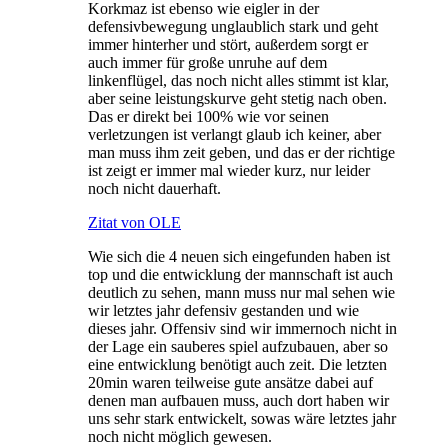
Korkmaz ist ebenso wie eigler in der
defensivbewegung unglaublich stark und geht
immer hinterher und stört, außerdem sorgt er
auch immer für große unruhe auf dem
linkenflügel, das noch nicht alles stimmt ist klar,
aber seine leistungskurve geht stetig nach oben.
Das er direkt bei 100% wie vor seinen
verletzungen ist verlangt glaub ich keiner, aber
man muss ihm zeit geben, und das er der richtige
ist zeigt er immer mal wieder kurz, nur leider
noch nicht dauerhaft.
Zitat von OLE
Wie sich die 4 neuen sich eingefunden haben ist
top und die entwicklung der mannschaft ist auch
deutlich zu sehen, mann muss nur mal sehen wie
wir letztes jahr defensiv gestanden und wie
dieses jahr. Offensiv sind wir immernoch nicht in
der Lage ein sauberes spiel aufzubauen, aber so
eine entwicklung benötigt auch zeit. Die letzten
20min waren teilweise gute ansätze dabei auf
denen man aufbauen muss, auch dort haben wir
uns sehr stark entwickelt, sowas wäre letztes jahr
noch nicht möglich gewesen.