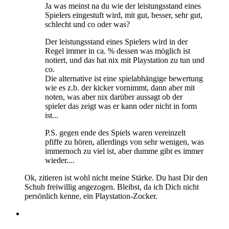
Ja was meinst na du wie der leistungsstand eines
Spielers eingestuft wird, mit gut, besser, sehr gut,
schlecht und co oder was?
Der leistungsstand eines Spielers wird in der
Regel immer in ca. % dessen was möglich ist
notiert, und das hat nix mit Playstation zu tun und
co.
Die alternative ist eine spielabhängige bewertung
wie es z.b. der kicker vornimmt, dann aber mit
noten, was aber nix darüber aussagt ob der
spieler das zeigt was er kann oder nicht in form
ist...
P.S. gegen ende des Spiels waren vereinzelt
pfiffe zu hören, allerdings von sehr wenigen, was
immernoch zu viel ist, aber dumme gibt es immer
wieder....
Ok, zitieren ist wohl nicht meine Stärke. Du hast Dir den
Schuh freiwillig angezogen. Bleibst, da ich Dich nicht
persönlich kenne, ein Playstation-Zocker.