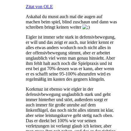
Zitat von OLE
Askahal du musst auch mal die augen auf
machen beim spiel, blind zuschaun und dann was
schreiben bringt keinen weiter
Eigler ist immer sehr stark in defensivbewegung,
er will und das zeigt er auch, nur leider kennt er
alles etwas anders wodurch noch nicht alles in
der offensivbewegung stimmt, aber er arbeitet
unglaublich viel wenn man genau hinsieht. Aber
ihm fehlt halt auch noch die Spielpraxis und ist
erst bei gut 70% dessen was er kann, aber wenn
er es schafft seine 95-100% abzurufen wird es
regelmäßig im kasten des gegners klingeln.
Korkmaz ist ebenso wie eigler in der
defensivbewegung unglaublich stark und geht
immer hinterher und stört, außerdem sorgt er
auch immer für große unruhe auf dem
linkenflügel, das noch nicht alles stimmt ist klar,
aber seine leistungskurve geht stetig nach oben.
Das er direkt bei 100% wie vor seinen
verletzungen ist verlangt glaub ich keiner, aber