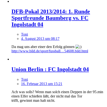
DFB-Pokal 2013/2014: 1. Runde
Sportfreunde Baumberg vs. FC
Ingolstadt 04
Toni
4. August 2013 um 08:17
Da mag uns aber einer den Erfolg gönnen
http://www.bild.de/sport/fussball…54608.bild.html
Union Berlin : FC Ingolstadt 04
Toni
16. Februar 2013 um 15:21
Ach was solls? Wenn man solch einen Deppen in der 95.min
einen Elfer schießen läßt, der nicht mal das Tor
trifft, gewinnt man halt nicht.