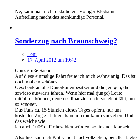
Ne, kann man nicht diskutieren. Völliger Blödsinn.
Aufstellung macht das sachkundige Personal.
Sonderzug nach Braunschweig?
Toni
17. April 2012 um 19:42
Ganz große Sache!
Auf diese einmalige Fahrt freue ich mich wahnsinnig. Das ist
doch mal ein schönes
Geschenk an alle Dauerkartenbesitzer und die jenigen, die
sowieso auswärts fahren. Wenn hier mal (junge) Leute
mitfahren können, denen es finanziell nicht so leicht fällt, um
so schöner.
Das Fans ca. 15 Stunden dieses Tages opfern, nur um
kostenlos Zug zu fahren, kann ich mir kaum vorstellen. Und
das welche wie
ich auch 100€ dafür bezahlen würden, sollte auch klar sein.
Also hier kann ich Kritik nicht nachvollziehen, bei aller Liebe