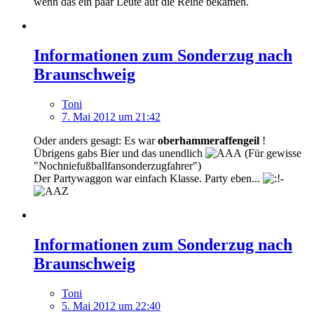
wenn das ein paar Leute auf die Reihe bekämen.
Informationen zum Sonderzug nach
Braunschweig
Toni
7. Mai 2012 um 21:42
Oder anders gesagt: Es war
oberhammeraffengeil
!
Übrigens gabs Bier und das unendlich
(Für gewisse
"Nochniefußballfansonderzugfahrer")
Der Partywaggon war einfach Klasse. Party eben...
Informationen zum Sonderzug nach
Braunschweig
Toni
5. Mai 2012 um 22:40