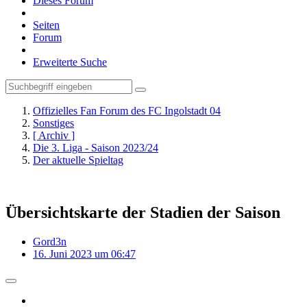
Dieses Forum
Seiten
Forum
Erweiterte Suche
Offizielles Fan Forum des FC Ingolstadt 04
Sonstiges
[ Archiv ]
Die 3. Liga - Saison 2023/24
Der aktuelle Spieltag
Übersichtskarte der Stadien der Saison
Gord3n
16. Juni 2023 um 06:47