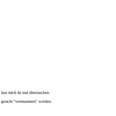
h lass mich da mal überraschen.
ihr gesicht "vermummen" werden.