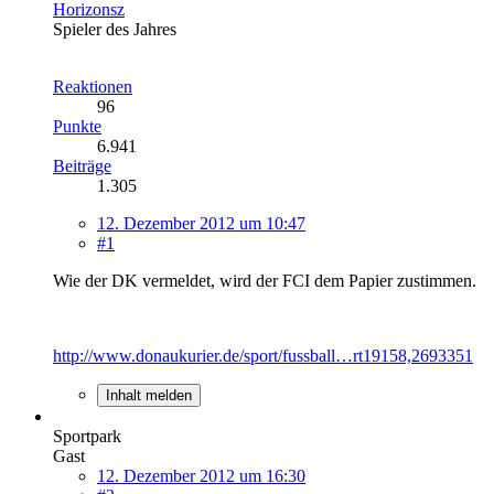
Horizonsz
Spieler des Jahres
Reaktionen
96
Punkte
6.941
Beiträge
1.305
12. Dezember 2012 um 10:47
#1
Wie der DK vermeldet, wird der FCI dem Papier zustimmen.
http://www.donaukurier.de/sport/fussball…rt19158,2693351
Inhalt melden
Sportpark
Gast
12. Dezember 2012 um 16:30