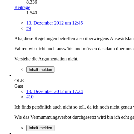
8.336
Beiträge
1.540
13. Dezember 2012 um 12:45
#9
Aha,diese Regelungen betreffen also überwiegens Auswärtsfan
Fahren wir nicht auch auswärts und müssen das dann über uns 
Verstehe die Argumentation nicht.
Inhalt melden
OLE
Gast
13. Dezember 2012 um 17:24
#10
Ich finds persönlich auch nicht so toll, da ich noch nicht gena
Wie das Vermummungsverbot durchgesetzt wird bin ich echt ges
Inhalt melden