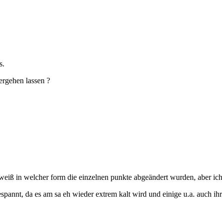
s.
ergehen lassen ?
u weiß in welcher form die einzelnen punkte abgeändert wurden, aber ic
pannt, da es am sa eh wieder extrem kalt wird und einige u.a. auch 