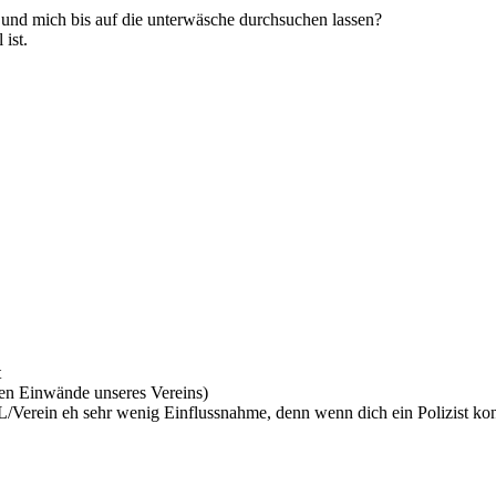
n und mich bis auf die unterwäsche durchsuchen lassen?
ist.
t
gen Einwände unseres Vereins)
Verein eh sehr wenig Einflussnahme, denn wenn dich ein Polizist kontro