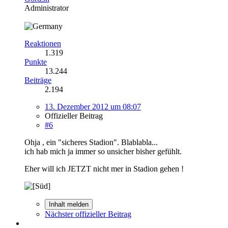
Administrator
Reaktionen
1.319
Punkte
13.244
Beiträge
2.194
13. Dezember 2012 um 08:07
Offizieller Beitrag
#6
Ohja , ein "sicheres Stadion". Blablabla...
ich hab mich ja immer so unsicher bisher gefühlt.
Eher will ich JETZT nicht mer in Stadion gehen !
Inhalt melden
Nächster offizieller Beitrag