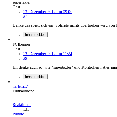
supertaxler
Gast
13. Dezember 2012 um 09:00
#7
Denke das spielt sich ein. Solange nichts übertrieben wird von
Inhalt melden
FCIkenner
Gast
13. Dezember 2012 um 11:24
#8
Ich denke auch so, wie "supertaxler" und Kontrollen hat es i
Inhalt melden
harlem17
Fußballikone
Reaktionen
131
Punkte