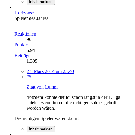
Inhalt melden
Horizonsz
Spieler des Jahres
Reaktionen
96
Punkte
6.941
Beiträge
1.305
27. März 2014 um 23:40
#5
Zitat von Lumpi
trotzdem könnte der fci schon längst in der 1. liga
spielen wenn immer die richtigen spieler geholt
worden wären.
Die richtigen Spieler wären dann?
Inhalt melden