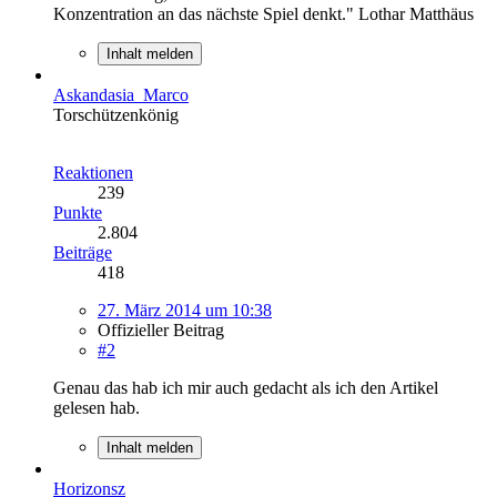
Konzentration an das nächste Spiel denkt." Lothar Matthäus
Inhalt melden
Askandasia_Marco
Torschützenkönig
Reaktionen
239
Punkte
2.804
Beiträge
418
27. März 2014 um 10:38
Offizieller Beitrag
#2
Genau das hab ich mir auch gedacht als ich den Artikel
gelesen hab.
Inhalt melden
Horizonsz