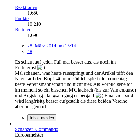
Reaktionen
1.650
Punkte
10.210
Beiträge
1.696
28. März 2014 um 15:14
#8
Es schaut auf jeden Fall mal besser aus, als noch im
Frühherbst
Mal schauen, was heute rausspringt und der Artikel trifft den
Nagel auf den Kopf. 40 min. südlich spielt die momentag
beste Vereinsmannschaft und nicht hier. Als Vorbild sehe ich
im moment so ein bisschen M'Gladbach (bis zur Winterpause)
und Augsburg - langsam ging es bergauf
Finanziell sind
wird langfrisitg besser aufgestellt als diese beiden Vereine,
aber nur gemach.
Inhalt melden
Schanzer_Commando
Europameister