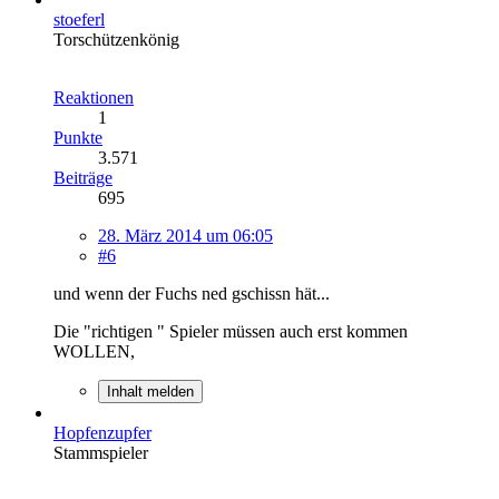
stoeferl
Torschützenkönig
Reaktionen
1
Punkte
3.571
Beiträge
695
28. März 2014 um 06:05
#6
und wenn der Fuchs ned gschissn hät...
Die "richtigen " Spieler müssen auch erst kommen
WOLLEN,
Inhalt melden
Hopfenzupfer
Stammspieler