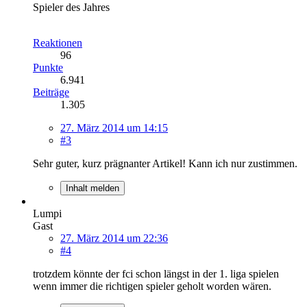
Spieler des Jahres
Reaktionen
96
Punkte
6.941
Beiträge
1.305
27. März 2014 um 14:15
#3
Sehr guter, kurz prägnanter Artikel! Kann ich nur zustimmen.
Inhalt melden
Lumpi
Gast
27. März 2014 um 22:36
#4
trotzdem könnte der fci schon längst in der 1. liga spielen
wenn immer die richtigen spieler geholt worden wären.