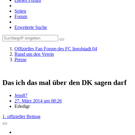
Dieses Forum
Seiten
Forum
Erweiterte Suche
Offizielles Fan Forum des FC Ingolstadt 04
Rund um den Verein
Presse
Das ich das mal über den DK sagen darf
Jens87
27. März 2014 um 08:26
Erledigt
1. offizieller Beitrag