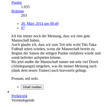
Punkte
1.035
Beiträge
203
28. März 2014 um 08:49
#7
Ich bin immer noch der Meinung, dass wir eine gute
Mannschaft haben.
Auch glaube ich, dass wir zum Teil sehr wohl Tiki-Taka-
Fußball sehen würden, wenn die Mannschaft bereits zu
Beginn der Saison die nötigen Punkte einfahren würde und
somit befreiter aufspielen könnte.
Bis jetzt mußte die Mannschaft immer mit sehr viel Druck
(Abstiegsangst) umgehen, was ihr meiner Meinung nach
(dank dem neuen Trainer) auch bravourös gelingt.
Possum, sed nolo.
Inhalt melden
Perikles04
Vereinslegende