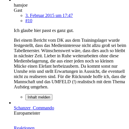
hansjoe
Gast
3. Februar 2015 um 17:47
#10
Ich glaube hier passt es ganz gut.
Bei einem Bericht vom DK aus dem Trainingslager wurde
festgestellt, dass das Medieninteresse nicht allzu groß sei beim
Tabellenerster. Wünschenswert wäre, dass dies auch so bleibt
in nächster Zeit. Lieber in Ruhe weiterarbeiten ohne diese
Medienbelagerung, die aus einer jeden noch so kleinen
Mücke einen Elefant herbeizaubern. Da kommt sonst nur
Unruhe rein und stellt Erwartungen in Aussicht, die eventuell
nicht zu realiseren sind. Für die Rückrunde hoffe ich, dass die
Mannschaft und das UMFELD (!) realistisch mit dem Thema
Aufstieg umgehen.
Inhalt melden
Schanzer_Commando
Europameister
Reaktionen