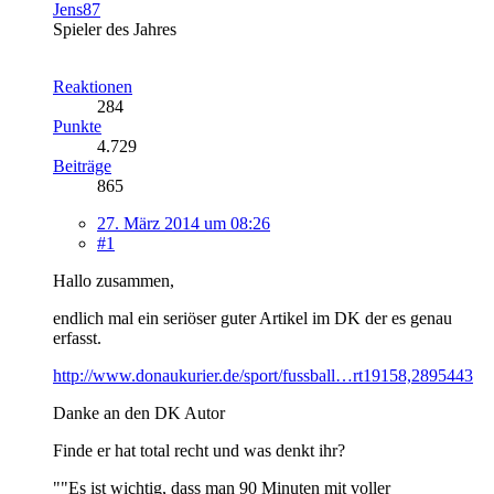
Jens87
Spieler des Jahres
Reaktionen
284
Punkte
4.729
Beiträge
865
27. März 2014 um 08:26
#1
Hallo zusammen,
endlich mal ein seriöser guter Artikel im DK der es genau
erfasst.
http://www.donaukurier.de/sport/fussball…rt19158,2895443
Danke an den DK Autor
Finde er hat total recht und was denkt ihr?
""Es ist wichtig, dass man 90 Minuten mit voller