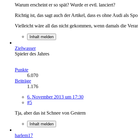
Warum erscheint er so spät? Wurde er evtl. lanciert?
Richtig ist, das sagt auch der Artikel, dass es ohne Audi als S
Vielleicht wäre all das nicht gekommen, wenn damals die Veran
Inhalt melden
Zielwasser
Spieler des Jahres
Punkte
6.070
Beiträge
1.176
6. November 2013 um 17:30
#5
Tja, aber das ist Schnee von Gestern
Inhalt melden
harlem17