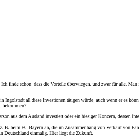
 Ich finde schon, dass die Vorteile überwiegen, und zwar für alle. Man
n Ingolstadt all diese Investionen tätigen würde, auch wenn er es könn
zw. bekommen?
person aus dem Ausland investiert oder ein hiesiger Konzern, dessen Inter
. B. beim FC Bayern an, die im Zusammenhang von Verkauf von Fanarti
in Deutschland einmalig. Hier liegt die Zukunft.