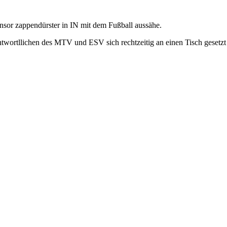
ponsor zappendürster in IN mit dem Fußball aussähe.
twortllichen des MTV und ESV sich rechtzeitig an einen Tisch gesetzt h