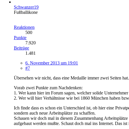
Schwanzer19
Fußballikone
Reaktionen
500
Punkte
7.920
Beiträge
1.481
6. November 2013 um 19:01
#7
Übersehen wir nicht, dass eine Medaille immer zwei Seiten hat.
Vorab zwei Punkte zum Nachdenken:
1. Wer kann hier im Forum sagen, welcher solide Unternehmer i
2. Wer will hier Verhältnisse wie bei 1860 München haben b
Ich finde dass es schon ein Unterschied ist, ob hier eine Privat
sondern auch neue Arbeitsplätze zu schaffen.
Schauen wir doch mal in diesem Zusammenhang Arbeitsplätze z
aufgebaut werden mußte. Schaut doch mal ins Internet. Das ist 