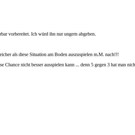
rbar vorbereitet. Ich würd ihn nur ungern abgeben.
oreicher als diese Situation am Boden auszuspielen m.M. nach!!!
e Chance nicht besser ausspielen kann ... denn 5 gegen 3 hat man nicht 