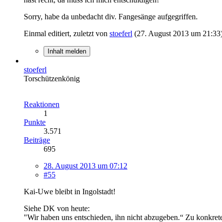
Sorry, habe da unbedacht div. Fangesänge aufgegriffen.
Einmal editiert, zuletzt von
stoeferl
(
27. August 2013 um 21:33
Inhalt melden
stoeferl
Torschützenkönig
Reaktionen
1
Punkte
3.571
Beiträge
695
28. August 2013 um 07:12
#55
Kai-Uwe bleibt in Ingolstadt!
Siehe DK von heute:
"Wir haben uns entschieden, ihn nicht abzugeben.“ Zu konkret