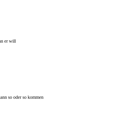
nn er will
f kann so oder so kommen