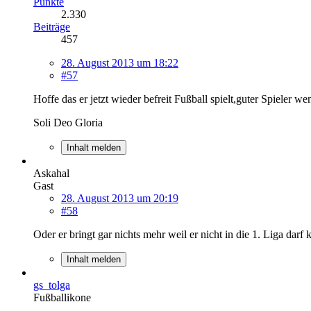
Punkte
2.330
Beiträge
457
28. August 2013 um 18:22
#57
Hoffe das er jetzt wieder befreit Fußball spielt,guter Spieler we
Soli Deo Gloria
Inhalt melden
Askahal
Gast
28. August 2013 um 20:19
#58
Oder er bringt gar nichts mehr weil er nicht in die 1. Liga dar
Inhalt melden
gs_tolga
Fußballikone