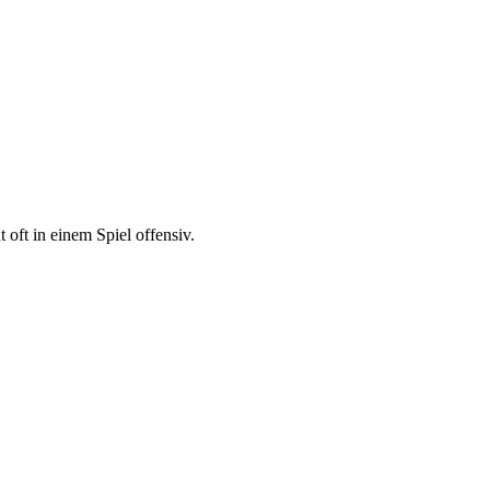
oft in einem Spiel offensiv.