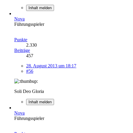
Inhalt melden
Nova
Führungsspieler
Punkte
2.330
Beiträge
457
28. August 2013 um 18:17
#56
Soli Deo Gloria
Inhalt melden
Nova
Führungsspieler