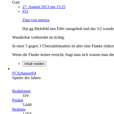
Gast
27. August 2013 um 15:25
#51
Zitat von mpetza
Hat gg Bielefeld nen Elfer rausgeholt und das 3:2 wunde
Wunderbar vorbereitet ist richtig.
In einer 5 gegen 3 Überzahlsituation ist aber eine Flanke risik
Wenn die Flanke keiner erreicht, fragt man sich warum man dies
Inhalt melden
FCSchanzer04
Spieler des Jahres
Reaktionen
319
Punkte
5.649
Beiträge
1.058