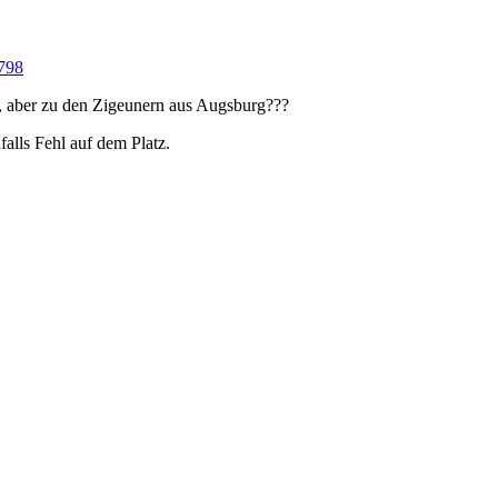
8798
, aber zu den Zigeunern aus Augsburg???
alls Fehl auf dem Platz.