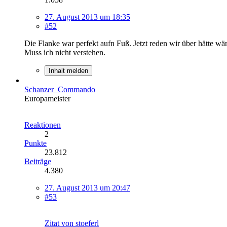
27. August 2013 um 18:35
#52
Die Flanke war perfekt aufn Fuß. Jetzt reden wir über hätte wä
Muss ich nicht verstehen.
Inhalt melden
Schanzer_Commando
Europameister
Reaktionen
2
Punkte
23.812
Beiträge
4.380
27. August 2013 um 20:47
#53
Zitat von stoeferl