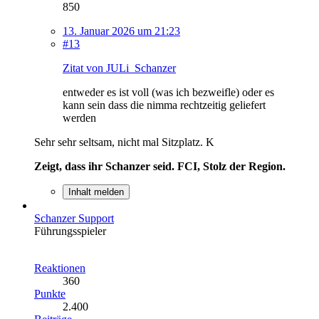
850
13. Januar 2026 um 21:23
#13
Zitat von JULi_Schanzer
entweder es ist voll (was ich bezweifle) oder es
kann sein dass die nimma rechtzeitig geliefert
werden
Sehr sehr seltsam, nicht mal Sitzplatz. K
Zeigt, dass ihr Schanzer seid. FCI, Stolz der Region.
Inhalt melden
Schanzer Support
Führungsspieler
Reaktionen
360
Punkte
2.400