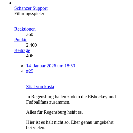
Schanzer Support
Führungsspieler
Reaktionen
360
Punkte
2.400
Beiträge
406
14. Januar 2026 um 18:59
#25
Zitat von kosta
In Regensburg halten zudem die Eishockey und
Fußballfans zusammen.
Alles für Regensburg heißt es.
Hier ist es halt nicht so. Eher genau umgekehrt
bei vielen.