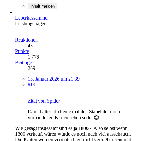
Inhalt melden
Leberkassemmel
Leistungsträger
Reaktionen
431
Punkte
1.776
Beiträge
269
13. Januar 2026 um 21:39
#19
Zitat von Spider
Dann hättest du heute mal den Stapel der noch
vorhandenen Karten sehen sollen😉
Wie gesagt insgesamt sind es ja 1800~. Also selbst wenn
1300 verkauft wären würde es noch nach viel ausschauen.
Die Karten werden vermutlich eif nicht verfügbar sein und