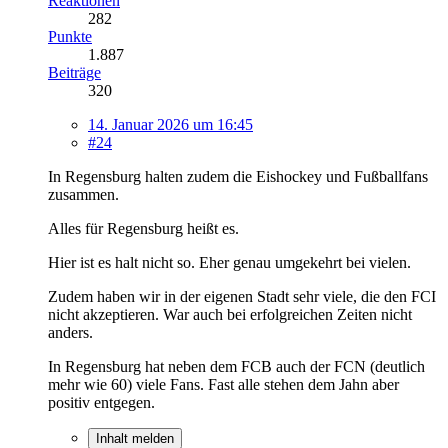
Reaktionen
282
Punkte
1.887
Beiträge
320
14. Januar 2026 um 16:45
#24
In Regensburg halten zudem die Eishockey und Fußballfans
zusammen.
Alles für Regensburg heißt es.
Hier ist es halt nicht so. Eher genau umgekehrt bei vielen.
Zudem haben wir in der eigenen Stadt sehr viele, die den FCI
nicht akzeptieren. War auch bei erfolgreichen Zeiten nicht
anders.
In Regensburg hat neben dem FCB auch der FCN (deutlich
mehr wie 60) viele Fans. Fast alle stehen dem Jahn aber
positiv entgegen.
Inhalt melden