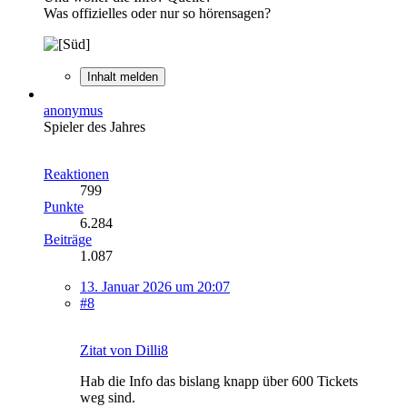
Was offizielles oder nur so hörensagen?
Inhalt melden
anonymus
Spieler des Jahres
Reaktionen
799
Punkte
6.284
Beiträge
1.087
13. Januar 2026 um 20:07
#8
Zitat von Dilli8
Hab die Info das bislang knapp über 600 Tickets
weg sind.