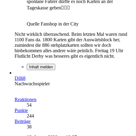
spontane Fahrer dürfte es noch Karten an der
Tageskasse geben🙋🏼‍♂️
Quelle Fanshop in der City
Nicht wirklich überraschend. Beim letzten Mal waren rund
1100 Fans da. 1800 Karten gibt der Auswärtsblock her,
zumindest die 886 stehplatzkarten sollten wir doch
hinbekommen alles andere wäre peinlich. Freitag 19 Uhr
Flutlicht Derby was besseres gibt es eigentlich nicht.
Inhalt melden
Dilli8
Nachwuchsspieler
Reaktionen
54
Punkte
244
Beiträge
38