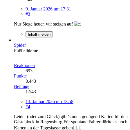
9. Januar 2026 um 17:31
#3
Nur Siege heuer, wir steigen auf
Inhalt melden
Spider
Fußballikone
Reaktionen
693
Punkte
8.443
Beiträge
1.543
13. Januar 2026 um 18:58
#4
Leider (oder zum Glück) gibt’s noch genügend Karten für den
Gästeblock in Regensburg.Für spontane Fahrer dürfte es noch
Karten an der Tageskasse geben🙋🏼‍♂️