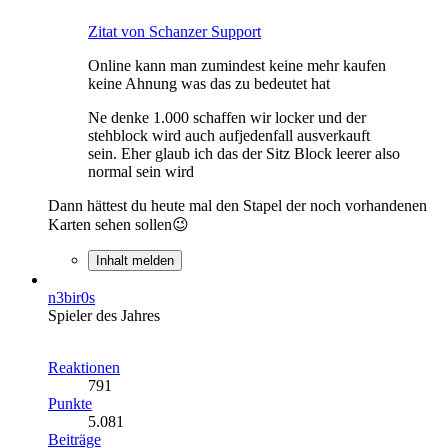
Zitat von Schanzer Support
Online kann man zumindest keine mehr kaufen
keine Ahnung was das zu bedeutet hat
Ne denke 1.000 schaffen wir locker und der
stehblock wird auch aufjedenfall ausverkauft
sein. Eher glaub ich das der Sitz Block leerer also
normal sein wird
Dann hättest du heute mal den Stapel der noch vorhandenen
Karten sehen sollen😉
Inhalt melden
n3bir0s
Spieler des Jahres
Reaktionen
791
Punkte
5.081
Beiträge