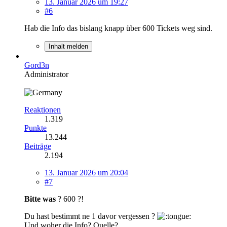
13. Januar 2026 um 19:27
#6
Hab die Info das bislang knapp über 600 Tickets weg sind.
Inhalt melden
Gord3n
Administrator
Reaktionen
1.319
Punkte
13.244
Beiträge
2.194
13. Januar 2026 um 20:04
#7
Bitte was
? 600 ?!
Du hast bestimmt ne 1 davor vergessen ?
Und woher die Info? Quelle?