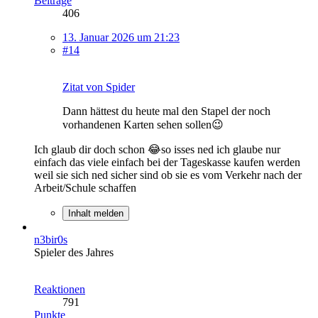
Beiträge
406
13. Januar 2026 um 21:23
#14
Zitat von Spider
Dann hättest du heute mal den Stapel der noch
vorhandenen Karten sehen sollen😉
Ich glaub dir doch schon 😂so isses ned ich glaube nur
einfach das viele einfach bei der Tageskasse kaufen werden
weil sie sich ned sicher sind ob sie es vom Verkehr nach der
Arbeit/Schule schaffen
Inhalt melden
n3bir0s
Spieler des Jahres
Reaktionen
791
Punkte