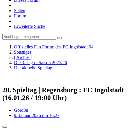
Dieses Forum
Seiten
Forum
Erweiterte Suche
Offizielles Fan Forum des FC Ingolstadt 04
Sonstiges
[ Archiv ]
Die 3. Liga - Saison 2025/26
Der aktuelle Spieltag
20. Spieltag | Regensburg : FC Ingolstadt
(16.01.26 / 19:00 Uhr)
Gord3n
9. Januar 2026 um 16:27