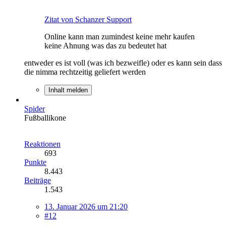
Zitat von Schanzer Support
Online kann man zumindest keine mehr kaufen
keine Ahnung was das zu bedeutet hat
entweder es ist voll (was ich bezweifle) oder es kann sein dass
die nimma rechtzeitig geliefert werden
Inhalt melden
Spider
Fußballikone
Reaktionen
693
Punkte
8.443
Beiträge
1.543
13. Januar 2026 um 21:20
#12