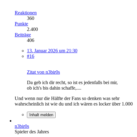
Reaktionen
360
Punkte
2.400
Beiträge
406
13. Januar 2026 um 21:30
#16
Zitat von n3bir0s
Da geb ich dir recht, so ist es jedenfalls bei mir,
ob ich's bis dahin schaffe,....
Und wenn nur die Hälfte der Fans so denken was sehr
wahrscheinlich ist wie du und ich wären es locker über 1.000
Inhalt melden
n3bir0s
Spieler des Jahres