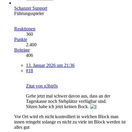
Schanzer Support
Führungsspieler
Reaktionen
360
Punkte
2.400
Beiträge
406
13. Januar 2026 um 21:36
#18
Zitat von n3bir0s
Gehe jetzt mal schwer davon aus, dass an der
Tageskasse noch Stehplätze verfügbar sind.
Sitzen habe ich jetzt keinen Bock.
Vor Ort wird eh nicht kontrolliert in welchen Block man
innen reingeht solange es nicht zu viele im Block werden ist
alles gut