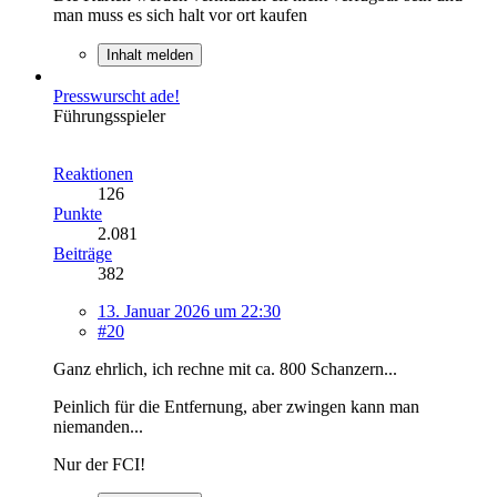
man muss es sich halt vor ort kaufen
Inhalt melden
Presswurscht ade!
Führungsspieler
Reaktionen
126
Punkte
2.081
Beiträge
382
13. Januar 2026 um 22:30
#20
Ganz ehrlich, ich rechne mit ca. 800 Schanzern...
Peinlich für die Entfernung, aber zwingen kann man
niemanden...
Nur der FCI!