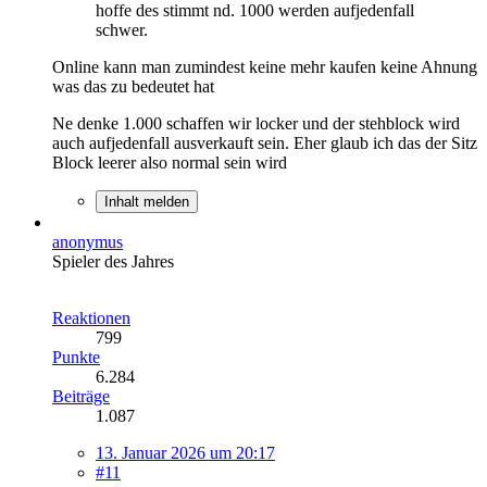
hoffe des stimmt nd. 1000 werden aufjedenfall
schwer.
Online kann man zumindest keine mehr kaufen keine Ahnung
was das zu bedeutet hat
Ne denke 1.000 schaffen wir locker und der stehblock wird
auch aufjedenfall ausverkauft sein. Eher glaub ich das der Sitz
Block leerer also normal sein wird
Inhalt melden
anonymus
Spieler des Jahres
Reaktionen
799
Punkte
6.284
Beiträge
1.087
13. Januar 2026 um 20:17
#11