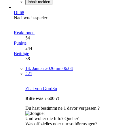
Inhalt melden
Dilli8
Nachwuchsspieler
Reaktionen
54
Punkte
244
Beiträge
38
14. Januar 2026 um 06:04
#21
Zitat von Gord3n
Bitte was
? 600 ?!
Du hast bestimmt ne 1 davor vergessen ?
Und woher die Info? Quelle?
Was offizielles oder nur so hörensagen?