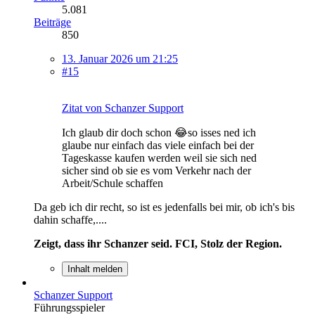
5.081
Beiträge
850
13. Januar 2026 um 21:25
#15
Zitat von Schanzer Support
Ich glaub dir doch schon 😂so isses ned ich
glaube nur einfach das viele einfach bei der
Tageskasse kaufen werden weil sie sich ned
sicher sind ob sie es vom Verkehr nach der
Arbeit/Schule schaffen
Da geb ich dir recht, so ist es jedenfalls bei mir, ob ich's bis
dahin schaffe,....
Zeigt, dass ihr Schanzer seid. FCI, Stolz der Region.
Inhalt melden
Schanzer Support
Führungsspieler