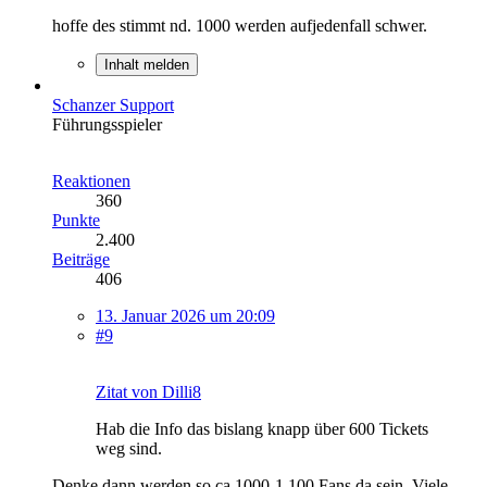
hoffe des stimmt nd. 1000 werden aufjedenfall schwer.
Inhalt melden
Schanzer Support
Führungsspieler
Reaktionen
360
Punkte
2.400
Beiträge
406
13. Januar 2026 um 20:09
#9
Zitat von Dilli8
Hab die Info das bislang knapp über 600 Tickets
weg sind.
Denke dann werden so ca 1000-1.100 Fans da sein. Viele