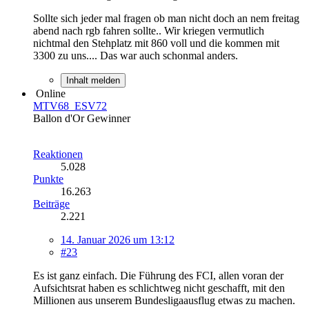
Sollte sich jeder mal fragen ob man nicht doch an nem freitag
abend nach rgb fahren sollte.. Wir kriegen vermutlich
nichtmal den Stehplatz mit 860 voll und die kommen mit
3300 zu uns.... Das war auch schonmal anders.
Inhalt melden
Online
MTV68_ESV72
Ballon d'Or Gewinner
Reaktionen
5.028
Punkte
16.263
Beiträge
2.221
14. Januar 2026 um 13:12
#23
Es ist ganz einfach. Die Führung des FCI, allen voran der
Aufsichtsrat haben es schlichtweg nicht geschafft, mit den
Millionen aus unserem Bundesligaausflug etwas zu machen.