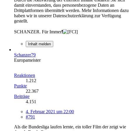
damit einverstanden, dass personenbezogene Daten an
Drittplattformen übermittelt werden. Mehr Informationen dazu
haben wir in unserer Datenschutzerklärung zur Verfügung
gestellt.
SCHANZER. Für Immer❗
Inhalt melden
Schanzer79
Europameister
Reaktionen
1.212
Punkte
22.367
Beiträge
4.151
4. Februar 2021 um 22:00
#791
Als die Bundesliga laufen lernte, ein toller Film der zeigt wie