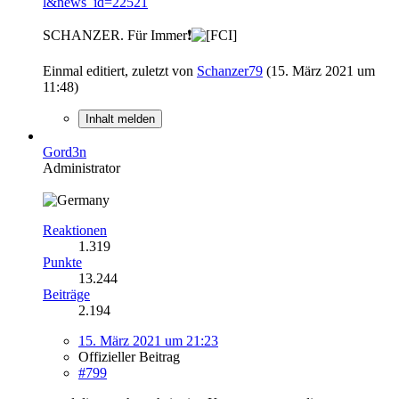
l&news_id=22521
SCHANZER. Für Immer❗
Einmal editiert, zuletzt von
Schanzer79
(
15. März 2021 um
11:48
)
Inhalt melden
Gord3n
Administrator
Reaktionen
1.319
Punkte
13.244
Beiträge
2.194
15. März 2021 um 21:23
Offizieller Beitrag
#799