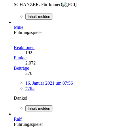
SCHANZER. Für Immer❗
Inhalt melden
Mike
Führungsspieler
Reaktionen
192
Punkte
2.072
Beiträge
376
16. Januar 2021 um 07:56
#783
Danke!
Inhalt melden
Ralf
Führungsspieler