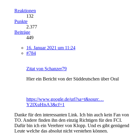
Reaktionen
132
Punkte
2.377
Beiträge
449
16. Januar 2021 um 11:24
#784
Zitat von Schanzer79
Hier ein Bericht von der Süddeutschen über Oral
https://www.google.de/url?sa=t&sourc…
Y2IXuHisA3&cf=1
Danke für den interessanten Link. Ich bin auch kein Fan von
TO. Andere finden ihn den einzig Richtigen für den FCI.
Dafür bin ich ein Verehrer von Klopp. Und es gibt genügend
Leute welche das absolut nicht verstehen können.