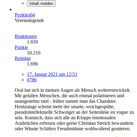
Inhalt melden
Perikles04
Vereinslegende
Reaktionen
1.650
Punkte
10.210
Beiträge
1.696
17. Januar 2021 um 12:51
#786
Oral hat sich in meinen Augen als Mensch weiterentwickelt.
Mir gefallen Menschen, die auch einmal polarisieren und
unangenehm sind - früher nannte man das Charakter.
Heutzutage scheint mehr der smarte, weichgespülte,
pseudointellektuelle Schweiger an der Seitenlinie en vogue zu
sein. Komisch, dass sich alle an Klopps emotionalen
Ausbrüchen erfreuen oder gerne Christian Streich bewundern
oder Winnie Schäfers Freudentänue wohlwollend goutieren.