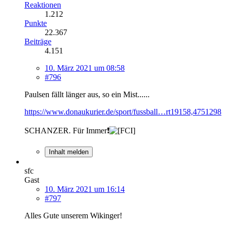
Reaktionen
1.212
Punkte
22.367
Beiträge
4.151
10. März 2021 um 08:58
#796
Paulsen fällt länger aus, so ein Mist......
https://www.donaukurier.de/sport/fussball…rt19158,4751298
SCHANZER. Für Immer❗
Inhalt melden
sfc
Gast
10. März 2021 um 16:14
#797
Alles Gute unserem Wikinger!