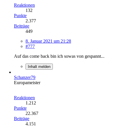
Reaktionen
132
Punkte
2.377
Beiträge
449
8. Januar 2021 um 21:28
#777
Auf das come back bin ich sowas von gespannt...
Inhalt melden
Schanzer79
Europameister
Reaktionen
1.212
Punkte
22.367
Beiträge
4.151