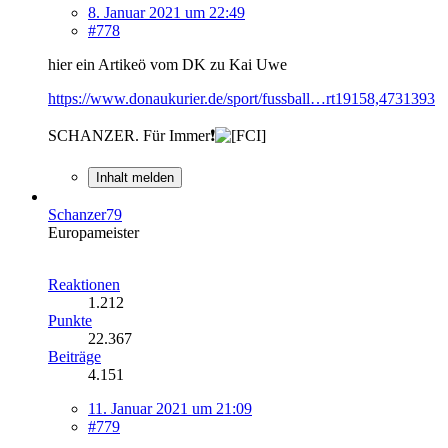
8. Januar 2021 um 22:49
#778
hier ein Artikeö vom DK zu Kai Uwe
https://www.donaukurier.de/sport/fussball…rt19158,4731393
SCHANZER. Für Immer❗
Inhalt melden
Schanzer79
Europameister
Reaktionen
1.212
Punkte
22.367
Beiträge
4.151
11. Januar 2021 um 21:09
#779