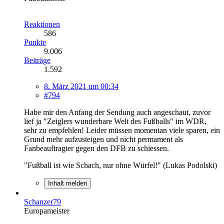
Reaktionen
586
Punkte
9.006
Beiträge
1.592
8. März 2021 um 00:34
#794
Habe mir den Anfang der Sendung auch angeschaut, zuvor
lief ja "Zeiglers wunderbare Welt des Fußballs" im WDR,
sehr zu empfehlen! Leider müssen momentan viele sparen, ein
Grund mehr aufzusteigen und nicht permament als
Fanbeauftragter gegen den DFB zu schiessen.
"Fußball ist wie Schach, nur ohne Würfel!" (Lukas Podolski)
Inhalt melden
Schanzer79
Europameister