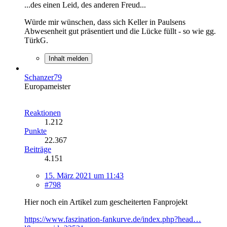
...des einen Leid, des anderen Freud...
Würde mir wünschen, dass sich Keller in Paulsens
Abwesenheit gut präsentiert und die Lücke füllt - so wie gg.
TürkG.
Inhalt melden
Schanzer79
Europameister
Reaktionen
1.212
Punkte
22.367
Beiträge
4.151
15. März 2021 um 11:43
#798
Hier noch ein Artikel zum gescheiterten Fanprojekt
https://www.faszination-fankurve.de/index.php?head…