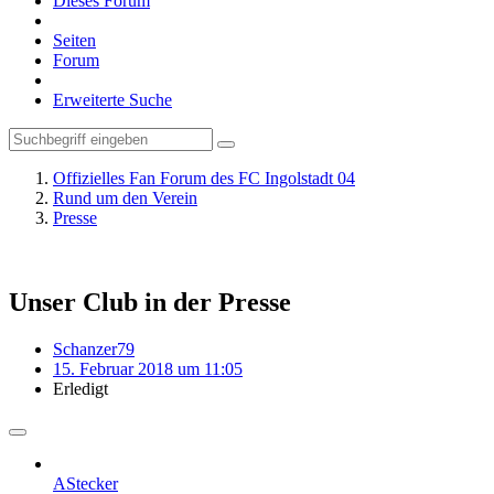
Dieses Forum
Seiten
Forum
Erweiterte Suche
Offizielles Fan Forum des FC Ingolstadt 04
Rund um den Verein
Presse
Unser Club in der Presse
Schanzer79
15. Februar 2018 um 11:05
Erledigt
AStecker