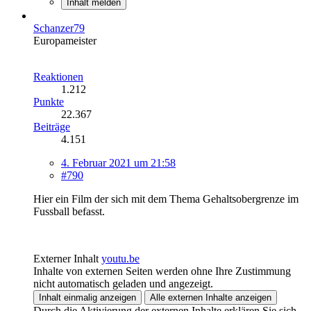
Inhalt melden
Schanzer79
Europameister
Reaktionen
1.212
Punkte
22.367
Beiträge
4.151
4. Februar 2021 um 21:58
#790
Hier ein Film der sich mit dem Thema Gehaltsobergrenze im
Fussball befasst.
Externer Inhalt
youtu.be
Inhalte von externen Seiten werden ohne Ihre Zustimmung
nicht automatisch geladen und angezeigt.
Inhalt einmalig anzeigen
Alle externen Inhalte anzeigen
Durch die Aktivierung der externen Inhalte erklären Sie sich