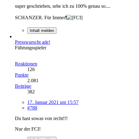
super geschrieben, sehe ich zu 100% genau so....
SCHANZER. Für Immer❗
Inhalt melden
Presswurscht ade!
Führungsspieler
Reaktionen
126
Punkte
2.081
Beiträge
382
17. Januar 2021 um 15:57
#788
Du hast sowas von recht!!!
Nur der FCI!