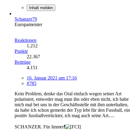
Inhalt melden
Schanzer79
Europameister
Reaktionen
1.212
Punkte
22.367
Beiträge
4.151
16. Januar 2021 um 17:16
#785
Kein Problem, denke das Oral einfach wegen seiner Art
polarisiert, entweder mag man ihn oder eben nicht, ich habe
mich mal bei uns in der Geschäftsstelle mit ihm unterhalten,
da habe ich schon gemerkt der Typ lebt für den Fussball, ein
positiv fussballverrückter, ich mag auch seine Art.....
SCHANZER. Für Immer❗