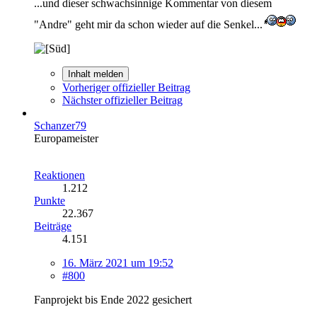
...und dieser schwachsinnige Kommentar von diesem
"Andre" geht mir da schon wieder auf die Senkel...
Inhalt melden
Vorheriger offizieller Beitrag
Nächster offizieller Beitrag
Schanzer79
Europameister
Reaktionen
1.212
Punkte
22.367
Beiträge
4.151
16. März 2021 um 19:52
#800
Fanprojekt bis Ende 2022 gesichert