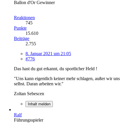
Ballon d'Or Gewinner
Reaktionen
745
Punkte
15.610
Beiträge
2.755
8. Januar 2021 um 21:05
#776
Das hast du gut erkannt, du sportlicher Held !
"Uns kann eigentlich keiner mehr schlagen, außer wir uns
selbst. Daran arbeiten wir."
Zoltan Sebescen
Inhalt melden
Ralf
Führungsspieler