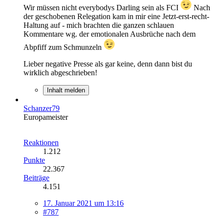
Wir müssen nicht everybodys Darling sein als FCI
Nach
der geschobenen Relegation kam in mir eine Jetzt-erst-recht-
Haltung auf - mich brachten die ganzen schlauen
Kommentare wg. der emotionalen Ausbrüche nach dem
Abpfiff zum Schmunzeln
Lieber negative Presse als gar keine, denn dann bist du
wirklich abgeschrieben!
Inhalt melden
Schanzer79
Europameister
Reaktionen
1.212
Punkte
22.367
Beiträge
4.151
17. Januar 2021 um 13:16
#787