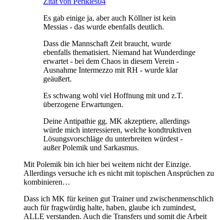
Zitat von Perikles04
Es gab einige ja, aber auch Köllner ist kein
Messias - das wurde ebenfalls deutlich.
Dass die Mannschaft Zeit braucht, wurde
ebenfalls thematisiert. Niemand hat Wunderdinge
erwartet - bei dem Chaos in diesem Verein -
Ausnahme Intermezzo mit RH - wurde klar
geäußert.
Es schwang wohl viel Hoffnung mit und z.T.
überzogene Erwartungen.
Deine Antipathie gg. MK akzeptiere, allerdings
würde mich interessieren, welche kondtruktiven
Lösungsvorschläge du unterbreiten würdest -
außer Polemik und Sarkasmus.
Mit Polemik bin ich hier bei weitem nicht der Einzige.
Allerdings versuche ich es nicht mit topischen Ansprüchen zu
kombinieren…
Dass ich MK für keinen gut Trainer und zwischenmenschlich
auch für fragwürdig halte, haben, glaube ich zumindest,
ALLE verstanden. Auch die Transfers und somit die Arbeit