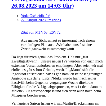
26.08.2023 um 14:03 Uhr)
Yoda Gscheidhaferl
27. August 2023 um 09:23
Zitat von MTV68_ESV72
Aus meiner Sicht schaut es insgesamt nach einem
vernünftigen Plan aus…Wir haben uns fast eine
Zweitligaabwehr zusammengekauft…
Da liegt für mich genau das Problem. Halt nur „fast
Zweitligaabwehr“! Unsere neuen IVs wurden von euch mich
extremen Vorschusslorbeeren empfangen. Aber seien wir mal
ehrlich es gibt schon Gründe, weshalb „Mann“ sich für
Ingolstadt entschieden hat: es gab nämlich keine langfristigen
Angebote aus der 2. Liga! Nduka wurde hier nach seiner
Passivität beim Gegentor vergangene Woche direkt die
Fähigkeit für die 3. Liga abgesprochen, was ist denn dann mit
Malone?!? Katastrophenpass und sich dann auch noch beim
Mitspieler beschweren…
Vergangene Saison hatten wir mit Musliu/Brackelmann am