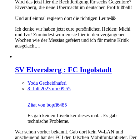
Wird das jetzt hier die Rechtfertigung für sechs Gegentore?
Elversberg, die neue Übermacht im deutschen Profifußball!
Und auf einmal regieren dort die richtigen Leute😂
Ich denke wir haben jetzt eure persönlichen Helden: Michi
und Ivo! Zumindest wurden sie hier in den vergangenen
Wochen wie der Messias gefeiert und ich für meine Kritik
ausgelacht…
SV Elversberg : FC Ingolstadt
Yoda Gscheidhaferl
8. Juli 2023 um 09:55
Zitat von bopfi6485
Es gab keinen Liveticker dieses mal... Es gab
technische Probleme.
War schon vorher bekannt. Gab dort kein W-LAN und
anscheinend hat der FCI den falschen Mobilfunkanbieter. Der