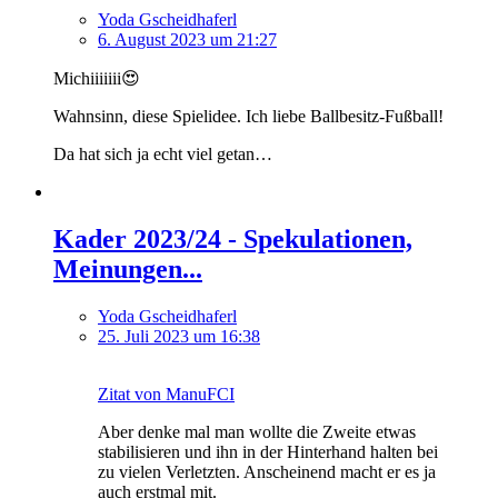
Yoda Gscheidhaferl
6. August 2023 um 21:27
Michiiiiiii😍
Wahnsinn, diese Spielidee. Ich liebe Ballbesitz-Fußball!
Da hat sich ja echt viel getan…
Kader 2023/24 - Spekulationen,
Meinungen...
Yoda Gscheidhaferl
25. Juli 2023 um 16:38
Zitat von ManuFCI
Aber denke mal man wollte die Zweite etwas
stabilisieren und ihn in der Hinterhand halten bei
zu vielen Verletzten. Anscheinend macht er es ja
auch erstmal mit.