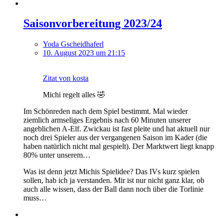
Saisonvorbereitung 2023/24
Yoda Gscheidhaferl
10. August 2023 um 21:15
Zitat von kosta
Michi regelt alles 🤣
Im Schönreden nach dem Spiel bestimmt. Mal wieder
ziemlich armseliges Ergebnis nach 60 Minuten unserer
angeblichen A-Elf. Zwickau ist fast pleite und hat aktuell nur
noch drei Spieler aus der vergangenen Saison im Kader (die
haben natürlich nicht mal gespielt). Der Marktwert liegt knapp
80% unter unserem…
Was ist denn jetzt Michis Spielidee? Das IVs kurz spielen
sollen, hab ich ja verstanden. Mir ist nur nicht ganz klar, ob
auch alle wissen, dass der Ball dann noch über die Torlinie
muss…