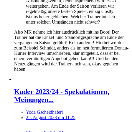
Ausbildungsverein, dementsprechend wird es so
weitergehen. Am Ende der Saison verlieren wir
regelmäßig unsere besten Spieler, einzig Costly
ist uns heuer geblieben. Welcher Trainer tut sich
unter solchen Umständen nicht schwer?
Also MK nehme ich hier ausdrücklich mit ins Boot! Der
Trainer hat die Einzel- und Standortgespräche am Ende der
vergangenen Saison geführt! Kein anderer! Hierbei wurde
zum Beispiel Schmidt, anders als im nett formulierten Donau-
Kurier-Interview umschrieben, klar mitgeteilt, dass er bei
einem vernünftigen Angebot gehen kann!!! Und bei den
Neuzugängen wird der Trainer auch sein, okay gegeben
haben.
Kader 2023/24 - Spekulationen,
Meinungen...
Yoda Gscheidhaferl
25. August 2023 um 11:25