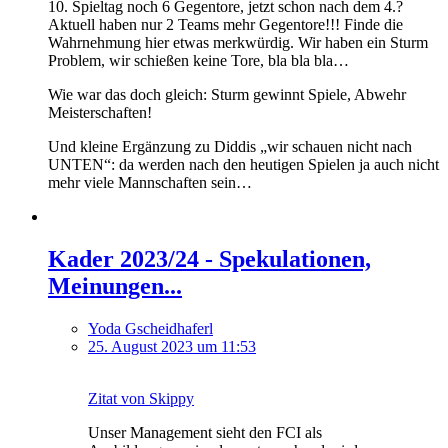
10. Spieltag noch 6 Gegentore, jetzt schon nach dem 4.?
Aktuell haben nur 2 Teams mehr Gegentore!!! Finde die
Wahrnehmung hier etwas merkwürdig. Wir haben ein Sturm
Problem, wir schießen keine Tore, bla bla bla…
Wie war das doch gleich: Sturm gewinnt Spiele, Abwehr
Meisterschaften!
Und kleine Ergänzung zu Diddis „wir schauen nicht nach
UNTEN“: da werden nach den heutigen Spielen ja auch nicht
mehr viele Mannschaften sein…
Kader 2023/24 - Spekulationen,
Meinungen...
Yoda Gscheidhaferl
25. August 2023 um 11:53
Zitat von Skippy
Unser Management sieht den FCI als