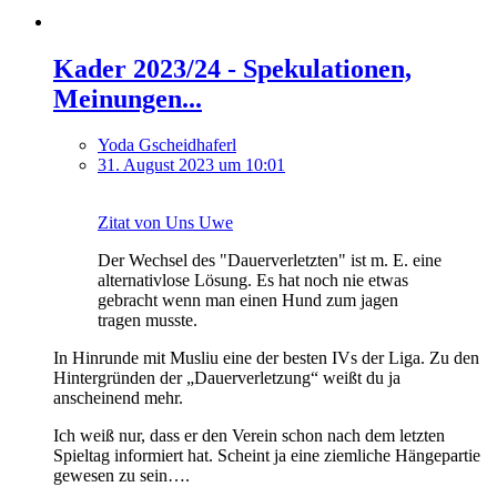
Kader 2023/24 - Spekulationen,
Meinungen...
Yoda Gscheidhaferl
31. August 2023 um 10:01
Zitat von Uns Uwe
Der Wechsel des "Dauerverletzten" ist m. E. eine
alternativlose Lösung. Es hat noch nie etwas
gebracht wenn man einen Hund zum jagen
tragen musste.
In Hinrunde mit Musliu eine der besten IVs der Liga. Zu den
Hintergründen der „Dauerverletzung“ weißt du ja
anscheinend mehr.
Ich weiß nur, dass er den Verein schon nach dem letzten
Spieltag informiert hat. Scheint ja eine ziemliche Hängepartie
gewesen zu sein….