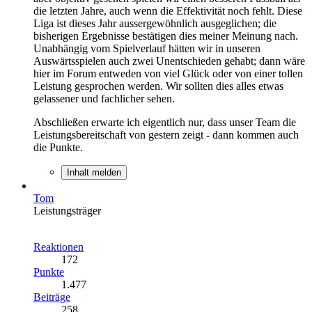
die letzten Jahre, auch wenn die Effektivität noch fehlt. Diese
Liga ist dieses Jahr aussergewöhnlich ausgeglichen; die
bisherigen Ergebnisse bestätigen dies meiner Meinung nach.
Unabhängig vom Spielverlauf hätten wir in unseren
Auswärtsspielen auch zwei Unentschieden gehabt; dann wäre
hier im Forum entweden von viel Glück oder von einer tollen
Leistung gesprochen werden. Wir sollten dies alles etwas
gelassener und fachlicher sehen.
Abschließen erwarte ich eigentlich nur, dass unser Team die
Leistungsbereitschaft von gestern zeigt - dann kommen auch
die Punkte.
Inhalt melden
Tom
Leistungsträger
Reaktionen
172
Punkte
1.477
Beiträge
258