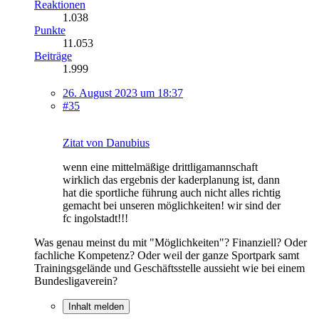
Reaktionen
1.038
Punkte
11.053
Beiträge
1.999
26. August 2023 um 18:37
#35
Zitat von Danubius
wenn eine mittelmäßige drittligamannschaft
wirklich das ergebnis der kaderplanung ist, dann
hat die sportliche führung auch nicht alles richtig
gemacht bei unseren möglichkeiten! wir sind der
fc ingolstadt!!!
Was genau meinst du mit "Möglichkeiten"? Finanziell? Oder
fachliche Kompetenz? Oder weil der ganze Sportpark samt
Trainingsgelände und Geschäftsstelle aussieht wie bei einem
Bundesligaverein?
Inhalt melden