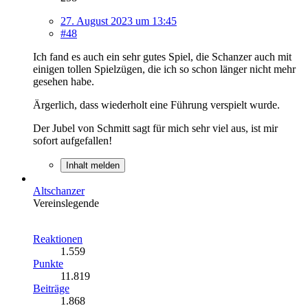
27. August 2023 um 13:45
#48
Ich fand es auch ein sehr gutes Spiel, die Schanzer auch mit
einigen tollen Spielzügen, die ich so schon länger nicht mehr
gesehen habe.
Ärgerlich, dass wiederholt eine Führung verspielt wurde.
Der Jubel von Schmitt sagt für mich sehr viel aus, ist mir
sofort aufgefallen!
Inhalt melden
Altschanzer
Vereinslegende
Reaktionen
1.559
Punkte
11.819
Beiträge
1.868