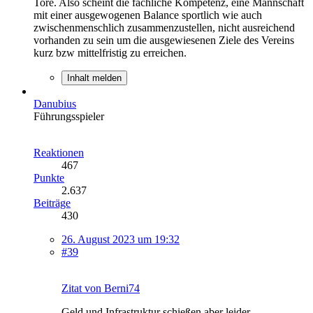
Tore. Also scheint die fachliche Kompetenz, eine Mannschaft
mit einer ausgewogenen Balance sportlich wie auch
zwischenmenschlich zusammenzustellen, nicht ausreichend
vorhanden zu sein um die ausgewiesenen Ziele des Vereins
kurz bzw mittelfristig zu erreichen.
Inhalt melden
Danubius
Führungsspieler
Reaktionen
467
Punkte
2.637
Beiträge
430
26. August 2023 um 19:32
#39
Zitat von Berni74
Geld und Infrastruktur schießen aber leider