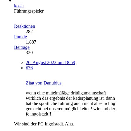
kosta
Führungsspieler
Reaktionen
282
Punkte
1.887
Beiträge
320
26. August 2023 um 18:59
#36
Zitat von Danubius
wenn eine mittelmäßige drittligamannschaft
wirklich das ergebnis der kaderplanung ist, dann
hat die sportliche führung auch nicht alles richtig
gemacht bei unseren möglichkeiten! wir sind der
fc ingolstadt!!!
Wir sind der FC Ingolstadt. Aha.