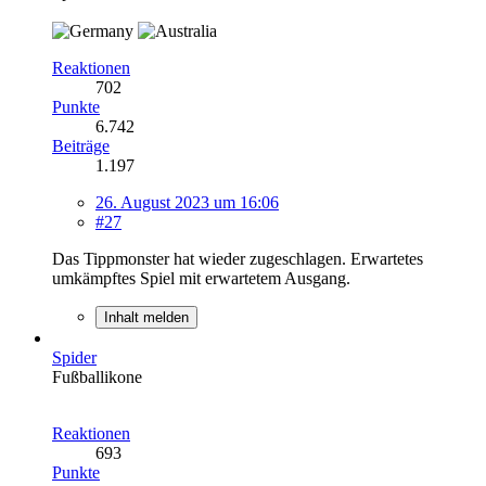
Reaktionen
702
Punkte
6.742
Beiträge
1.197
26. August 2023 um 16:06
#27
Das Tippmonster hat wieder zugeschlagen. Erwartetes
umkämpftes Spiel mit erwartetem Ausgang.
Inhalt melden
Spider
Fußballikone
Reaktionen
693
Punkte