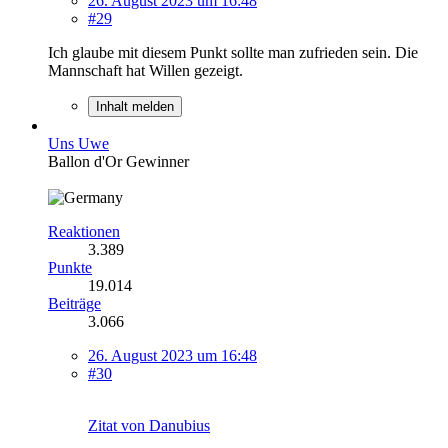
26. August 2023 um 16:48
#29
Ich glaube mit diesem Punkt sollte man zufrieden sein. Die
Mannschaft hat Willen gezeigt.
Inhalt melden
Uns Uwe
Ballon d'Or Gewinner
Reaktionen
3.389
Punkte
19.014
Beiträge
3.066
26. August 2023 um 16:48
#30
Zitat von Danubius