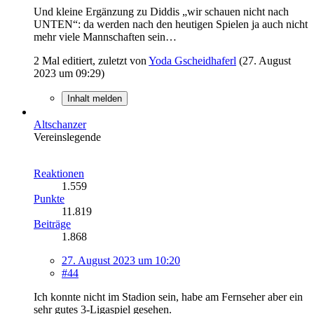
Und kleine Ergänzung zu Diddis „wir schauen nicht nach
UNTEN“: da werden nach den heutigen Spielen ja auch nicht
mehr viele Mannschaften sein…
2 Mal editiert, zuletzt von
Yoda Gscheidhaferl
(
27. August
2023 um 09:29
)
Inhalt melden
Altschanzer
Vereinslegende
Reaktionen
1.559
Punkte
11.819
Beiträge
1.868
27. August 2023 um 10:20
#44
Ich konnte nicht im Stadion sein, habe am Fernseher aber ein
sehr gutes 3-Ligaspiel gesehen.