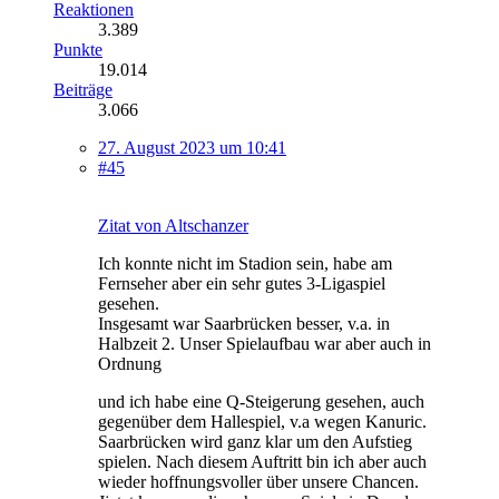
Reaktionen
3.389
Punkte
19.014
Beiträge
3.066
27. August 2023 um 10:41
#45
Zitat von Altschanzer
Ich konnte nicht im Stadion sein, habe am
Fernseher aber ein sehr gutes 3-Ligaspiel
gesehen.
Insgesamt war Saarbrücken besser, v.a. in
Halbzeit 2. Unser Spielaufbau war aber auch in
Ordnung
und ich habe eine Q-Steigerung gesehen, auch
gegenüber dem Hallespiel, v.a wegen Kanuric.
Saarbrücken wird ganz klar um den Aufstieg
spielen. Nach diesem Auftritt bin ich aber auch
wieder hoffnungsvoller über unsere Chancen.