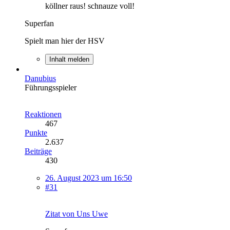
köllner raus! schnauze voll!
Superfan
Spielt man hier der HSV
Inhalt melden
Danubius
Führungsspieler
Reaktionen
467
Punkte
2.637
Beiträge
430
26. August 2023 um 16:50
#31
Zitat von Uns Uwe