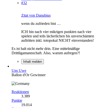
#32
Zitat von Danubius
wenn du zufrieden bist …
ICH bin nach vier mikrigen punkten nach vier
spielen und teils lächerlichen bis unverschämten
auftritten inkl. totopokal NICHT einverstanden!
Es ist halt nicht mehr drin. Eine mittelmäßige
Drittligamannschaft. Also, warum aufregen?!
Inhalt melden
Uns Uwe
Ballon d'Or Gewinner
Reaktionen
3.389
Punkte
19.014