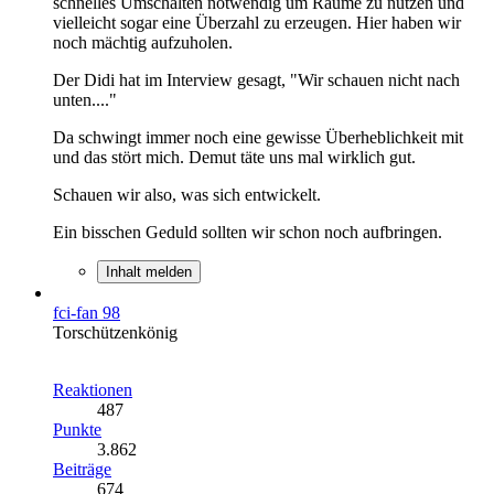
schnelles Umschalten notwendig um Räume zu nutzen und
vielleicht sogar eine Überzahl zu erzeugen. Hier haben wir
noch mächtig aufzuholen.
Der Didi hat im Interview gesagt, "Wir schauen nicht nach
unten...."
Da schwingt immer noch eine gewisse Überheblichkeit mit
und das stört mich. Demut täte uns mal wirklich gut.
Schauen wir also, was sich entwickelt.
Ein bisschen Geduld sollten wir schon noch aufbringen.
Inhalt melden
fci-fan 98
Torschützenkönig
Reaktionen
487
Punkte
3.862
Beiträge
674