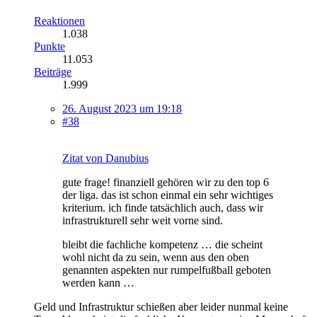
Reaktionen
1.038
Punkte
11.053
Beiträge
1.999
26. August 2023 um 19:18
#38
Zitat von Danubius
gute frage! finanziell gehören wir zu den top 6
der liga. das ist schon einmal ein sehr wichtiges
kriterium. ich finde tatsächlich auch, dass wir
infrastrukturell sehr weit vorne sind.
bleibt die fachliche kompetenz … die scheint
wohl nicht da zu sein, wenn aus den oben
genannten aspekten nur rumpelfußball geboten
werden kann …
Geld und Infrastruktur schießen aber leider nunmal keine