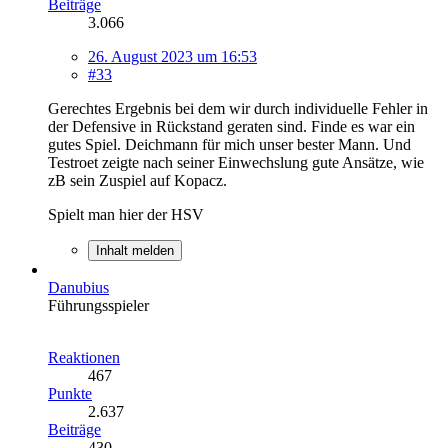
Beiträge
3.066
26. August 2023 um 16:53
#33
Gerechtes Ergebnis bei dem wir durch individuelle Fehler in
der Defensive in Rückstand geraten sind. Finde es war ein
gutes Spiel. Deichmann für mich unser bester Mann. Und
Testroet zeigte nach seiner Einwechslung gute Ansätze, wie
zB sein Zuspiel auf Kopacz.
Spielt man hier der HSV
Inhalt melden
Danubius
Führungsspieler
Reaktionen
467
Punkte
2.637
Beiträge
430