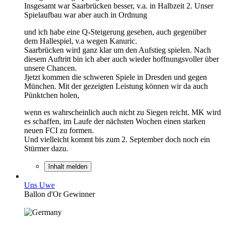
Insgesamt war Saarbrücken besser, v.a. in Halbzeit 2. Unser
Spielaufbau war aber auch in Ordnung
und ich habe eine Q-Steigerung gesehen, auch gegenüber
dem Hallespiel, v.a wegen Kanuric.
Saarbrücken wird ganz klar um den Aufstieg spielen. Nach
diesem Auftritt bin ich aber auch wieder hoffnungsvoller über
unsere Chancen.
Jjetzt kommen die schweren Spiele in Dresden und gegen
München. Mit der gezeigten Leistung können wir da auch
Pünktchen holen,
wenn es wahrscheinlich auch nicht zu Siegen reicht. MK wird
es schaffen, im Laufe der nächsten Wochen einen starken
neuen FCI zu formen.
Und vielleicht kommt bis zum 2. September doch noch ein
Stürmer dazu.
Inhalt melden
Uns Uwe
Ballon d'Or Gewinner