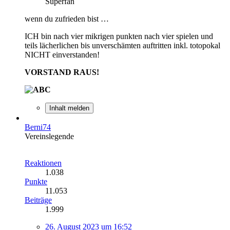
Superfan
wenn du zufrieden bist …
ICH bin nach vier mikrigen punkten nach vier spielen und
teils lächerlichen bis unverschämten auftritten inkl. totopokal
NICHT einverstanden!
VORSTAND RAUS!
Inhalt melden
Berni74
Vereinslegende
Reaktionen
1.038
Punkte
11.053
Beiträge
1.999
26. August 2023 um 16:52