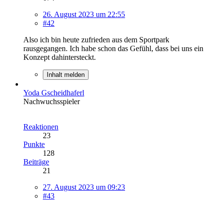
26. August 2023 um 22:55
#42
Also ich bin heute zufrieden aus dem Sportpark
rausgegangen. Ich habe schon das Gefühl, dass bei uns ein
Konzept dahintersteckt.
Inhalt melden
Yoda Gscheidhaferl
Nachwuchsspieler
Reaktionen
23
Punkte
128
Beiträge
21
27. August 2023 um 09:23
#43