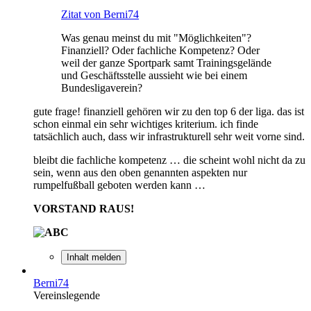
Zitat von Berni74
Was genau meinst du mit "Möglichkeiten"?
Finanziell? Oder fachliche Kompetenz? Oder
weil der ganze Sportpark samt Trainingsgelände
und Geschäftsstelle aussieht wie bei einem
Bundesligaverein?
gute frage! finanziell gehören wir zu den top 6 der liga. das ist
schon einmal ein sehr wichtiges kriterium. ich finde
tatsächlich auch, dass wir infrastrukturell sehr weit vorne sind.
bleibt die fachliche kompetenz … die scheint wohl nicht da zu
sein, wenn aus den oben genannten aspekten nur
rumpelfußball geboten werden kann …
VORSTAND RAUS!
Inhalt melden
Berni74
Vereinslegende