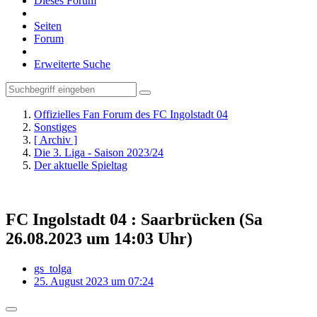
Dieses Forum
Seiten
Forum
Erweiterte Suche
Offizielles Fan Forum des FC Ingolstadt 04
Sonstiges
[ Archiv ]
Die 3. Liga - Saison 2023/24
Der aktuelle Spieltag
FC Ingolstadt 04 : Saarbrücken (Sa
26.08.2023 um 14:03 Uhr)
gs_tolga
25. August 2023 um 07:24