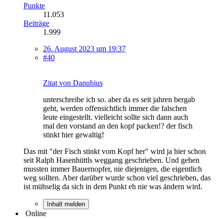
Punkte
11.053
Beiträge
1.999
26. August 2023 um 19:37
#40
Zitat von Danubius
unterschreibe ich so. aber da es seit jahren bergab
geht, werden offensichtlich immer die falschen
leute eingestellt. vielleicht sollte sich dann auch
mal den vorstand an den kopf packen!? der fisch
stinkt hier gewaltig!
Das mit "der Fisch stinkt vom Kopf her" wird ja hier schon
seit Ralph Hasenhüttls weggang geschrieben. Und gehen
mussten immer Bauernopfer, nie diejenigen, die eigentlich
weg sollten. Aber darüber wurde schon viel geschrieben, das
ist mühselig da sich in dem Punkt eh nie was ändern wird.
Inhalt melden
Online