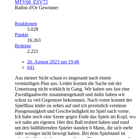
MTV68_ESV72
Ballon d'Or Gewinner
Reaktionen
5.028
Punkte
16.263
Beiträge
2.221
26. August 2023 um 19:46
#41
Aus meiner Sicht schaut es insgesamt nach einem
vernünftigen Plan aus. Leider kommt die Sache mit der
Umsetzung nicht wirklich in Gang. Wir haben uns fast eine
Zweitligaabwehr zusammengekauft und dafür haben wir
schon zu viel Gegentore bekommen. Nach vorne kommt der
Spielfluss leider zu selten auf und ich persönlich vermisse
Passgenauigkeit und Geschwindigkeit im Spiel nach vorne.
Ich habe noch eine Szene gegen Ende das Spiels im Kopf, wo
wir nahe am eigenen 16er den Ball erobert haben und rund
um den ballführenden Spieler standen 6 Mann, die sich mehr
oder weniger nicht bewegt haben. Bei dem Spielstand ist