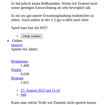
Er hat jedoch kaum Ballkontakte. Wobei ich Testroet nach
seiner gestrigen Einwechslung als sehr beweglich sah.
Es tut uns gut unsere Erwartungshaltung realistischer zu
sehen. Auch andere in der 3. Liga wollen nach oben
Spielt man hier der HSV
Inhalt melden
Online
unsuwe
Spieler des Jahres
Reaktionen
1.468
Punkte
6.638
Beiträge
1.021
27. August 2023 um 11:16
#46
Kann man solche Trolls wie Danubis nicht sperren lassen.