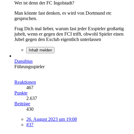
Wer ist denn der FC Ingolstadt?
Man könnte fast denken, es wird von Dortmund etc
gesprochen.
Frag Dich mal lieber, warum fast jeder Exspieler großartig
jubelt, wenn er gegen den FCI trifft, obwohl Spieler einen
Jubel gegen den Exclub eigentlich unterlassen
Inhalt melden
Danubius
Führungsspieler
Reaktionen
467
Punkte
2.637
Beiträge
430
26. August 2023 um 19:08
#37