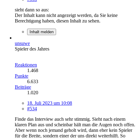
sieht dann so aus:
Der Inhalt kann nicht angezeigt werden, da Sie keine
Berechtigung haben, diesen Inhalt zu sehen.
Inhalt melden
unsuwe
Spieler des Jahres
Reaktionen
1.468
Punkte
6.633
Beiträge
1.020
18. Juli 2023 um 10:08
#534
Finde das Interview auch sehr stimmig. Sieht nach einem
klaren Plan aus und scheinbar hält man die Augen noch offen.
Aber wenn noch jemand geholt wird, dann eher kein Spieler
für die Breite, sondern einer der uns direkt weiterhilft. So