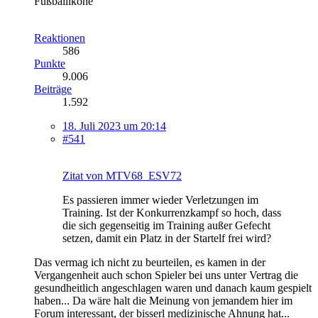
Fußballikone
Reaktionen
586
Punkte
9.006
Beiträge
1.592
18. Juli 2023 um 20:14
#541
Zitat von MTV68_ESV72
Es passieren immer wieder Verletzungen im
Training. Ist der Konkurrenzkampf so hoch, dass
die sich gegenseitig im Training außer Gefecht
setzen, damit ein Platz in der Startelf frei wird?
Das vermag ich nicht zu beurteilen, es kamen in der
Vergangenheit auch schon Spieler bei uns unter Vertrag die
gesundheitlich angeschlagen waren und danach kaum gespielt
haben... Da wäre halt die Meinung von jemandem hier im
Forum interessant, der bisserl medizinische Ahnung hat...