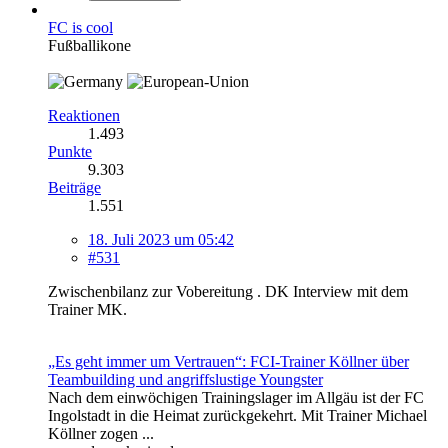
FC is cool
Fußballikone
Reaktionen
1.493
Punkte
9.303
Beiträge
1.551
18. Juli 2023 um 05:42
#531
Zwischenbilanz zur Vobereitung . DK Interview mit dem
Trainer MK.
„Es geht immer um Vertrauen“: FCI-Trainer Köllner über
Teambuilding und angriffslustige Youngster
Nach dem einwöchigen Trainingslager im Allgäu ist der FC
Ingolstadt in die Heimat zurückgekehrt. Mit Trainer Michael
Köllner zogen ...