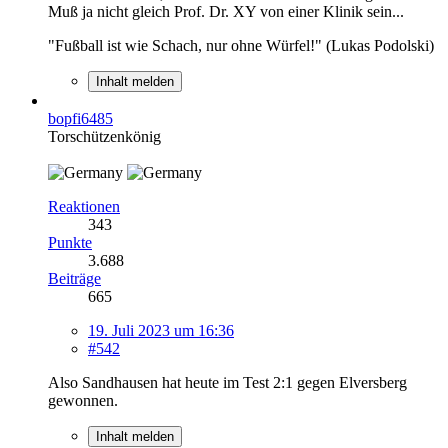
Muß ja nicht gleich Prof. Dr. XY von einer Klinik sein...
"Fußball ist wie Schach, nur ohne Würfel!" (Lukas Podolski)
Inhalt melden
bopfi6485
Torschützenkönig
Reaktionen
343
Punkte
3.688
Beiträge
665
19. Juli 2023 um 16:36
#542
Also Sandhausen hat heute im Test 2:1 gegen Elversberg
gewonnen.
Inhalt melden