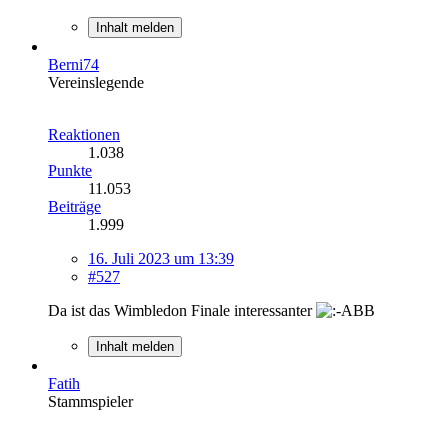
Inhalt melden
Berni74
Vereinslegende
Reaktionen
1.038
Punkte
11.053
Beiträge
1.999
16. Juli 2023 um 13:39
#527
Da ist das Wimbledon Finale interessanter
Inhalt melden
Fatih
Stammspieler