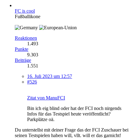
FC is cool
Fußballikone
Reaktionen
1.493
Punkte
9.303
Beiträge
1.551
16. Juli 2023 um 12:57
#526
Zitat von ManuFCI
Bin ich eig blind oder hat der FCI noch nirgends
Infos für das Testspiel heute veröffentlicht?
Parkplätze oä.
Du unterstellst mit deiner Frage das der FCI Zuschauer bei
seinen Testspielen haben will, vllt. will er das garnicht!