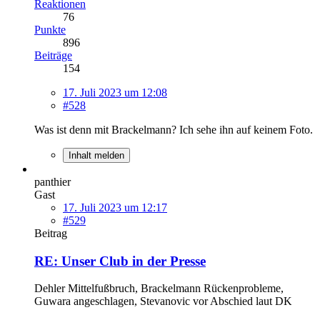
Reaktionen
76
Punkte
896
Beiträge
154
17. Juli 2023 um 12:08
#528
Was ist denn mit Brackelmann? Ich sehe ihn auf keinem Foto.
Inhalt melden
panthier
Gast
17. Juli 2023 um 12:17
#529
Beitrag
RE: Unser Club in der Presse
Dehler Mittelfußbruch, Brackelmann Rückenprobleme,
Guwara angeschlagen, Stevanovic vor Abschied laut DK