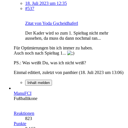
18. Juli 2023 um 12:35
#537
Zitat von Yoda Gscheidhaferl
Der Kader wird so zum 1. Spieltag nicht mehr
aussehen, da muss du dann nochmal ran...
Für Optimierungen bin ich immer zu haben.
Auch noch nach Spieltag 1...
PS.: Was weißt Du, was ich nicht weiß?
Einmal editiert, zuletzt von panthier (
18. Juli 2023 um 13:06
)
Inhalt melden
ManuFCI
Fußballikone
Reaktionen
823
Punkte