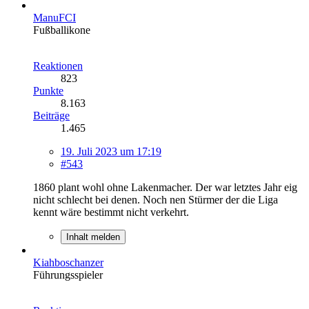
ManuFCI
Fußballikone
Reaktionen
823
Punkte
8.163
Beiträge
1.465
19. Juli 2023 um 17:19
#543
1860 plant wohl ohne Lakenmacher. Der war letztes Jahr eig
nicht schlecht bei denen. Noch nen Stürmer der die Liga
kennt wäre bestimmt nicht verkehrt.
Inhalt melden
Kiahboschanzer
Führungsspieler