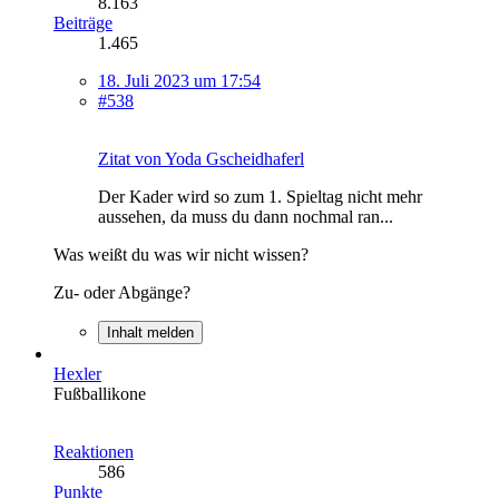
8.163
Beiträge
1.465
18. Juli 2023 um 17:54
#538
Zitat von Yoda Gscheidhaferl
Der Kader wird so zum 1. Spieltag nicht mehr
aussehen, da muss du dann nochmal ran...
Was weißt du was wir nicht wissen?
Zu- oder Abgänge?
Inhalt melden
Hexler
Fußballikone
Reaktionen
586
Punkte