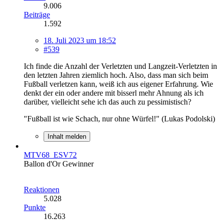
9.006
Beiträge
1.592
18. Juli 2023 um 18:52
#539
Ich finde die Anzahl der Verletzten und Langzeit-Verletzten in
den letzten Jahren ziemlich hoch. Also, dass man sich beim
Fußball verletzen kann, weiß ich aus eigener Erfahrung. Wie
denkt der ein oder andere mit bisserl mehr Ahnung als ich
darüber, vielleicht sehe ich das auch zu pessimistisch?
"Fußball ist wie Schach, nur ohne Würfel!" (Lukas Podolski)
Inhalt melden
MTV68_ESV72
Ballon d'Or Gewinner
Reaktionen
5.028
Punkte
16.263