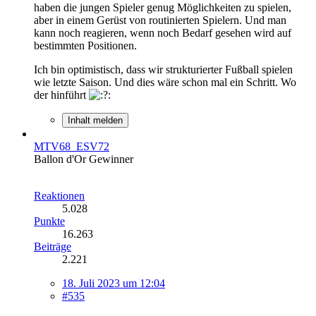
haben die jungen Spieler genug Möglichkeiten zu spielen,
aber in einem Gerüst von routinierten Spielern. Und man
kann noch reagieren, wenn noch Bedarf gesehen wird auf
bestimmten Positionen.
Ich bin optimistisch, dass wir strukturierter Fußball spielen
wie letzte Saison. Und dies wäre schon mal ein Schritt. Wo
der hinführt
Inhalt melden
MTV68_ESV72
Ballon d'Or Gewinner
Reaktionen
5.028
Punkte
16.263
Beiträge
2.221
18. Juli 2023 um 12:04
#535