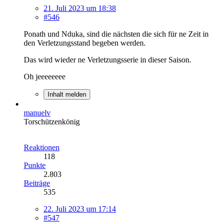
21. Juli 2023 um 18:38
#546
Ponath und Nduka, sind die nächsten die sich für ne Zeit in
den Verletzungsstand begeben werden.
Das wird wieder ne Verletzungsserie in dieser Saison.
Oh jeeeeeeee
Inhalt melden
manuelv
Torschützenkönig
Reaktionen
118
Punkte
2.803
Beiträge
535
22. Juli 2023 um 17:14
#547