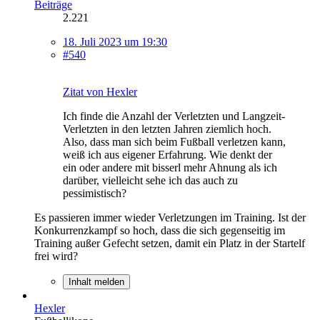
Beiträge
2.221
18. Juli 2023 um 19:30
#540
Zitat von Hexler
Ich finde die Anzahl der Verletzten und Langzeit-
Verletzten in den letzten Jahren ziemlich hoch.
Also, dass man sich beim Fußball verletzen kann,
weiß ich aus eigener Erfahrung. Wie denkt der
ein oder andere mit bisserl mehr Ahnung als ich
darüber, vielleicht sehe ich das auch zu
pessimistisch?
Es passieren immer wieder Verletzungen im Training. Ist der
Konkurrenzkampf so hoch, dass die sich gegenseitig im
Training außer Gefecht setzen, damit ein Platz in der Startelf
frei wird?
Inhalt melden
Hexler