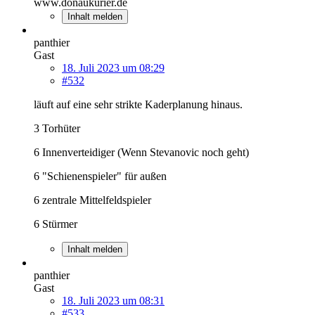
www.donaukurier.de
Inhalt melden
panthier
Gast
18. Juli 2023 um 08:29
#532
läuft auf eine sehr strikte Kaderplanung hinaus.
3 Torhüter
6 Innenverteidiger (Wenn Stevanovic noch geht)
6 "Schienenspieler" für außen
6 zentrale Mittelfeldspieler
6 Stürmer
Inhalt melden
panthier
Gast
18. Juli 2023 um 08:31
#533