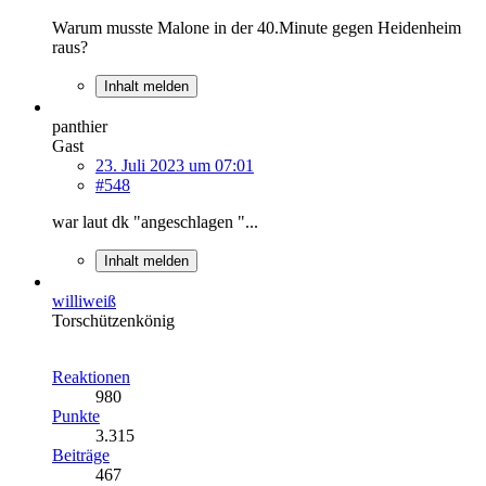
Warum musste Malone in der 40.Minute gegen Heidenheim
raus?
Inhalt melden
panthier
Gast
23. Juli 2023 um 07:01
#548
war laut dk "angeschlagen "...
Inhalt melden
williweiß
Torschützenkönig
Reaktionen
980
Punkte
3.315
Beiträge
467