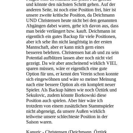
und könnte den nächsten Schritt gehen. Auf der
anderen Seite, ist noch eine Position frei, hier ist
unsere zweite kritische Position, da Deichmann
UND Christensen heute nicht bei den genannten
Abgängen dabei waren, gehe ich davon aus, dass
man beide verlängert bzw. kauft. Deichmann ist
eigentlich ein gutes Backup für viele Positionen,
aber ich sehe ihn nicht langfristig in der ersten
Mannschaft, aber er kann mich gern eines
besseren belehren. Christensen hat ab und zu sein
Potential aufblitzen lassen aber noch nicht viel
gezeigt. Da wir aber anscheinend wirklich VIEL
sparen müssen, wäre er eigentlich eine gute
Option für uns, er kennt den Verein schon konnte
sich eingewöhnen und wäre so meiner Meinung
nach eine bessere Option als ein komplett neuer
Spieler. Als Backup hätten wie noch Öztürk und
Sekulovic, zudem könnte Borkowski diese
Position auch spielen. Aber hier wäre ich
trotzdem von einem zusätzlichen Stammspieler
nicht abgeneigt, da unsere Außen wirklich
teilweise unsere schlechteste Position in der
Saison waren.
Kanuric - Christensen (Deichmann, Öztürk,