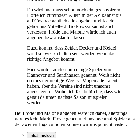
Da wird und muss schon noch einiges passieren.
Hoffe ich zumindest. Allein in der AV kannst bis
auf Costly eigentlich alle abgeben und Keidel
gehört ins Mittelfeld. Borkowski kannst auch
vergessen. Fröde und Malone würde ich auch
abgeben bzw auslaufen lassen.
Dazu kommt, dass Zeitler, Decker und Keidel
wohl schwer zu halten sein werden wenn das
richtige Angebot kommt.
Hier wurden auch schon einige Spieler von
Hannover und Sandhausen genannt. Weiß nicht
ob dies der richtige Weg ist. Mögen alle Talent
haben, aber die Vereine sind nicht umsonst
abgestiegen... Wobei ich fast befürchte, dass wir
genau da unten nächste Saison mitspielen
werden.
Bei Fröde und Malone abgeben wäre ich dabei, allerdings
wird es kein Markt für sie geben und uns nochmal Spieler aus
der zweiten Liga zu holen können wir uns ja nicht leisten.
Inhalt melden