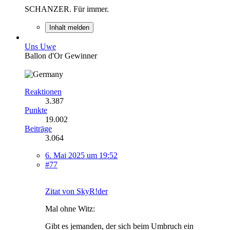
SCHANZER. Für immer.
Inhalt melden
Uns Uwe
Ballon d'Or Gewinner
Reaktionen
3.387
Punkte
19.002
Beiträge
3.064
6. Mai 2025 um 19:52
#77
Zitat von SkyR!der
Mal ohne Witz:
Gibt es jemanden, der sich beim Umbruch ein