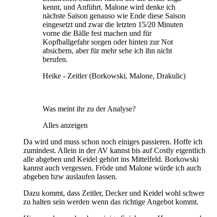
kennt, und Anführt. Malone wird denke ich
nächste Saison genauso wie Ende diese Saison
eingesetzt und zwar die letzten 15/20 Minuten
vorne die Bälle fest machen und für
Kopfballgefahr sorgen oder hinten zur Not
absichern, aber für mehr sehe ich ihn nicht
berufen.
Heike - Zeitler (Borkowski, Malone, Drakulic)
Was meint ihr zu der Analyse?
Alles anzeigen
Da wird und muss schon noch einiges passieren. Hoffe ich
zumindest. Allein in der AV kannst bis auf Costly eigentlich
alle abgeben und Keidel gehört ins Mittelfeld. Borkowski
kannst auch vergessen. Fröde und Malone würde ich auch
abgeben bzw auslaufen lassen.
Dazu kommt, dass Zeitler, Decker und Keidel wohl schwer
zu halten sein werden wenn das richtige Angebot kommt.