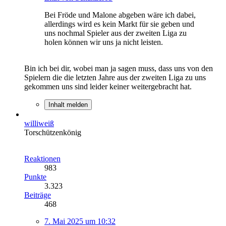
Bei Fröde und Malone abgeben wäre ich dabei,
allerdings wird es kein Markt für sie geben und
uns nochmal Spieler aus der zweiten Liga zu
holen können wir uns ja nicht leisten.
Bin ich bei dir, wobei man ja sagen muss, dass uns von den
Spielern die die letzten Jahre aus der zweiten Liga zu uns
gekommen uns sind leider keiner weitergebracht hat.
Inhalt melden
williweiß
Torschützenkönig
Reaktionen
983
Punkte
3.323
Beiträge
468
7. Mai 2025 um 10:32