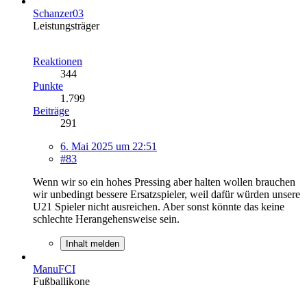
Schanzer03
Leistungsträger
Reaktionen
344
Punkte
1.799
Beiträge
291
6. Mai 2025 um 22:51
#83
Wenn wir so ein hohes Pressing aber halten wollen brauchen
wir unbedingt bessere Ersatzspieler, weil dafür würden unsere
U21 Spieler nicht ausreichen. Aber sonst könnte das keine
schlechte Herangehensweise sein.
Inhalt melden
ManuFCI
Fußballikone