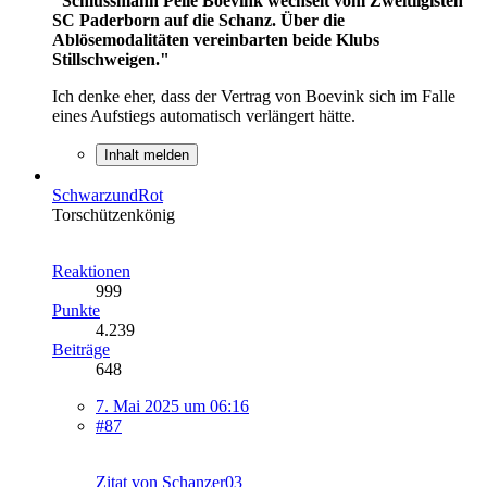
"Schlussmann Pelle Boevink wechselt vom Zweitligisten
SC Paderborn auf die Schanz. Über die
Ablösemodalitäten vereinbarten beide Klubs
Stillschweigen."
Ich denke eher, dass der Vertrag von Boevink sich im Falle
eines Aufstiegs automatisch verlängert hätte.
Inhalt melden
SchwarzundRot
Torschützenkönig
Reaktionen
999
Punkte
4.239
Beiträge
648
7. Mai 2025 um 06:16
#87
Zitat von Schanzer03