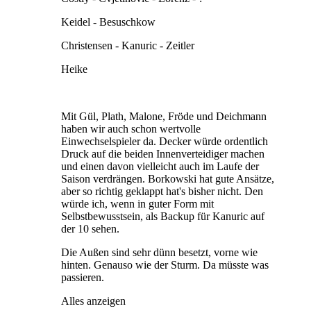
Keidel - Besuschkow
Christensen - Kanuric - Zeitler
Heike
Mit Gül, Plath, Malone, Fröde und Deichmann
haben wir auch schon wertvolle
Einwechselspieler da. Decker würde ordentlich
Druck auf die beiden Innenverteidiger machen
und einen davon vielleicht auch im Laufe der
Saison verdrängen. Borkowski hat gute Ansätze,
aber so richtig geklappt hat's bisher nicht. Den
würde ich, wenn in guter Form mit
Selbstbewusstsein, als Backup für Kanuric auf
der 10 sehen.
Die Außen sind sehr dünn besetzt, vorne wie
hinten. Genauso wie der Sturm. Da müsste was
passieren.
Alles anzeigen