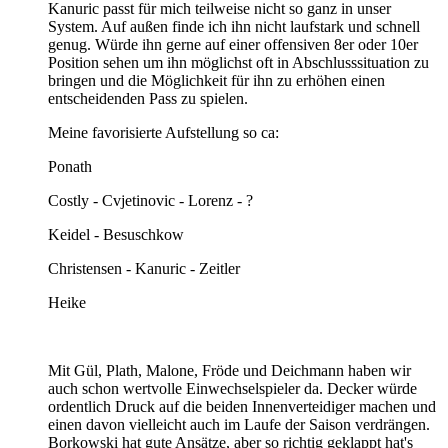
Kanuric passt für mich teilweise nicht so ganz in unser
System. Auf außen finde ich ihn nicht laufstark und schnell
genug. Würde ihn gerne auf einer offensiven 8er oder 10er
Position sehen um ihn möglichst oft in Abschlusssituation zu
bringen und die Möglichkeit für ihn zu erhöhen einen
entscheidenden Pass zu spielen.
Meine favorisierte Aufstellung so ca:
Ponath
Costly - Cvjetinovic - Lorenz - ?
Keidel - Besuschkow
Christensen - Kanuric - Zeitler
Heike
Mit Gül, Plath, Malone, Fröde und Deichmann haben wir
auch schon wertvolle Einwechselspieler da. Decker würde
ordentlich Druck auf die beiden Innenverteidiger machen und
einen davon vielleicht auch im Laufe der Saison verdrängen.
Borkowski hat gute Ansätze, aber so richtig geklappt hat's