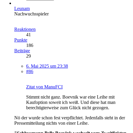
Leunam
Nachwuchsspieler
Reaktionen
41
Punkte
186
Beiträge
29
6. Mai 2025 um 23:38
#86
Zitat von ManuFCI
Stimmt nicht ganz. Boevnik war eine Leihe mit
Kaufoption soweit ich weiß. Und diese hat man
berechtigterweise zum Glück nicht gezogen.
Nö der wurde schon fest verpflichtet. Jedenfalls steht in der
Pressemitteilung nichts von einer Leihe.