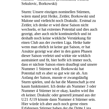
Sekulovic, Borkowski)
Sturm: Unsere einzigen nominellen Stürmen,
wären stand jetzt Heike, Zeitler, Borkowski und
Malone und vielleicht noch Drakulic. Erstmal zu
Zeitler, ich denke er wird diese Saison nicht
wechseln, er hat extremes Potential und dies auch
gezeigt, aber auch nicht kontinuierlich und ist
deshalb noch keine wirkliche Verstärkung für
einen Club aus der zweiten Liga. Heike hatte
wenn man ehrlich ist keine gut Saison, er hat
Ansätze gezeigt war aber in den guten Phasen
dieser Saison verletzt und wirkte nie wirklich
austrainiert und fit, hier hoffe ich immer noch,
dass er nächste Saison einen drauflegt und unsere
Nummer 1 Stürmer wird. Borkowski hat
Potential ruft es aber so gut wie nie ab. Am
Anfang der Saison, musste er zwangsläufig
Sturm spielen, und da hat die Mannschaft ja erst
kaum funktioniert. Ich denke als Nummer 3 oder
Nummer 4 Stürmer ist er okay, kaufen wird ihn
eh keiner. Drakulic oder generell jemand aus der
U21 /U19 könnte dann Nummer 4 Stürmer sein.
Hier würde ich aber auch noch gerne einen
Erfahrenen Stürmer haben der die Dritte Liga