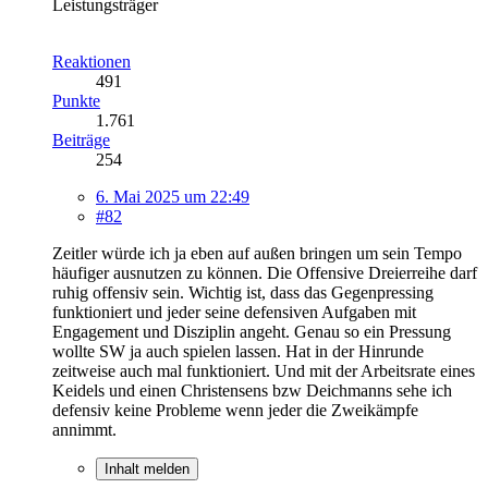
Leistungsträger
Reaktionen
491
Punkte
1.761
Beiträge
254
6. Mai 2025 um 22:49
#82
Zeitler würde ich ja eben auf außen bringen um sein Tempo
häufiger ausnutzen zu können. Die Offensive Dreierreihe darf
ruhig offensiv sein. Wichtig ist, dass das Gegenpressing
funktioniert und jeder seine defensiven Aufgaben mit
Engagement und Disziplin angeht. Genau so ein Pressung
wollte SW ja auch spielen lassen. Hat in der Hinrunde
zeitweise auch mal funktioniert. Und mit der Arbeitsrate eines
Keidels und einen Christensens bzw Deichmanns sehe ich
defensiv keine Probleme wenn jeder die Zweikämpfe
annimmt.
Inhalt melden