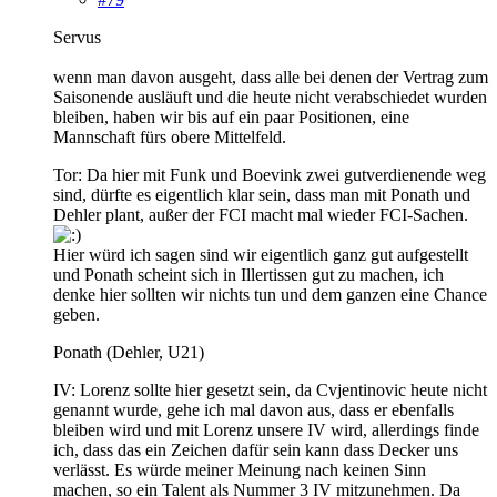
Servus
wenn man davon ausgeht, dass alle bei denen der Vertrag zum
Saisonende ausläuft und die heute nicht verabschiedet wurden
bleiben, haben wir bis auf ein paar Positionen, eine
Mannschaft fürs obere Mittelfeld.
Tor: Da hier mit Funk und Boevink zwei gutverdienende weg
sind, dürfte es eigentlich klar sein, dass man mit Ponath und
Dehler plant, außer der FCI macht mal wieder FCI-Sachen.
Hier würd ich sagen sind wir eigentlich ganz gut aufgestellt
und Ponath scheint sich in Illertissen gut zu machen, ich
denke hier sollten wir nichts tun und dem ganzen eine Chance
geben.
Ponath (Dehler, U21)
IV: Lorenz sollte hier gesetzt sein, da Cvjentinovic heute nicht
genannt wurde, gehe ich mal davon aus, dass er ebenfalls
bleiben wird und mit Lorenz unsere IV wird, allerdings finde
ich, dass das ein Zeichen dafür sein kann dass Decker uns
verlässt. Es würde meiner Meinung nach keinen Sinn
machen, so ein Talent als Nummer 3 IV mitzunehmen. Da