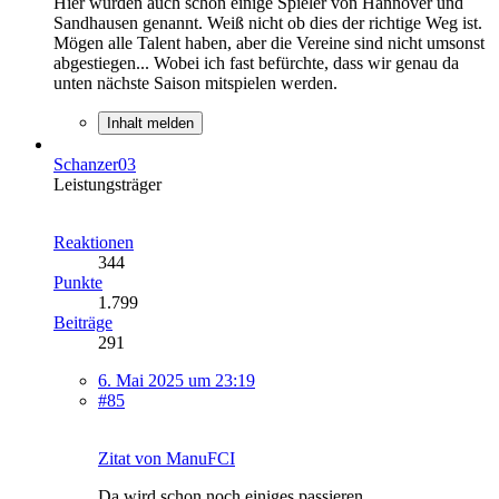
Hier wurden auch schon einige Spieler von Hannover und
Sandhausen genannt. Weiß nicht ob dies der richtige Weg ist.
Mögen alle Talent haben, aber die Vereine sind nicht umsonst
abgestiegen... Wobei ich fast befürchte, dass wir genau da
unten nächste Saison mitspielen werden.
Inhalt melden
Schanzer03
Leistungsträger
Reaktionen
344
Punkte
1.799
Beiträge
291
6. Mai 2025 um 23:19
#85
Zitat von ManuFCI
Da wird schon noch einiges passieren.