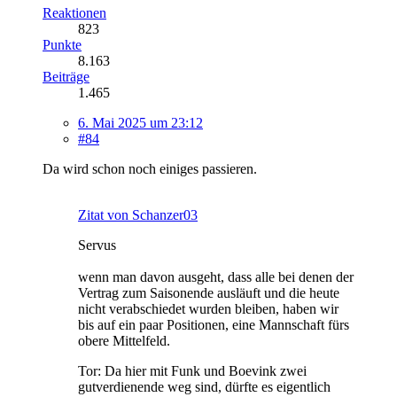
Reaktionen
823
Punkte
8.163
Beiträge
1.465
6. Mai 2025 um 23:12
#84
Da wird schon noch einiges passieren.
Zitat von Schanzer03
Servus
wenn man davon ausgeht, dass alle bei denen der
Vertrag zum Saisonende ausläuft und die heute
nicht verabschiedet wurden bleiben, haben wir
bis auf ein paar Positionen, eine Mannschaft fürs
obere Mittelfeld.
Tor: Da hier mit Funk und Boevink zwei
gutverdienende weg sind, dürfte es eigentlich