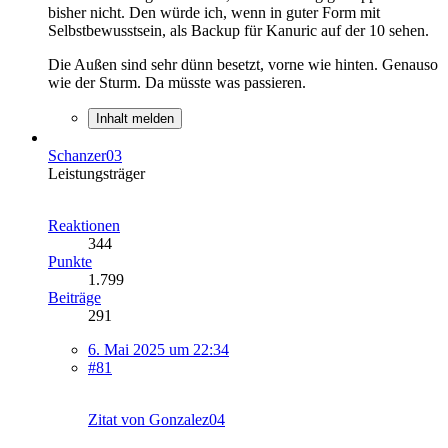
bisher nicht. Den würde ich, wenn in guter Form mit
Selbstbewusstsein, als Backup für Kanuric auf der 10 sehen.
Die Außen sind sehr dünn besetzt, vorne wie hinten. Genauso
wie der Sturm. Da müsste was passieren.
Inhalt melden
Schanzer03
Leistungsträger
Reaktionen
344
Punkte
1.799
Beiträge
291
6. Mai 2025 um 22:34
#81
Zitat von Gonzalez04