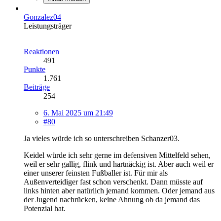
Gonzalez04
Leistungsträger
Reaktionen
491
Punkte
1.761
Beiträge
254
6. Mai 2025 um 21:49
#80
Ja vieles würde ich so unterschreiben Schanzer03.
Keidel würde ich sehr gerne im defensiven Mittelfeld sehen,
weil er sehr gallig, flink und hartnäckig ist. Aber auch weil er
einer unserer feinsten Fußballer ist. Für mir als
Außenverteidiger fast schon verschenkt. Dann müsste auf
links hinten aber natürlich jemand kommen. Oder jemand aus
der Jugend nachrücken, keine Ahnung ob da jemand das
Potenzial hat.