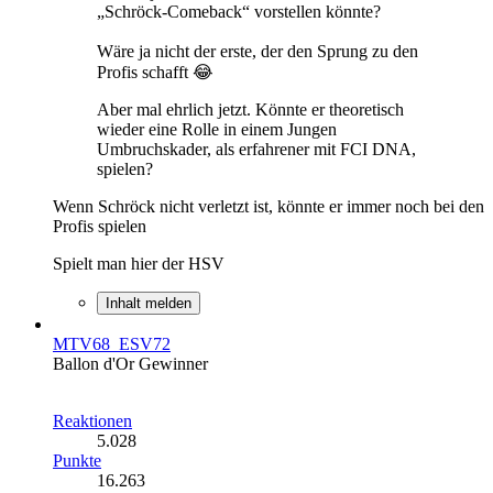
„Schröck-Comeback“ vorstellen könnte?
Wäre ja nicht der erste, der den Sprung zu den
Profis schafft 😂
Aber mal ehrlich jetzt. Könnte er theoretisch
wieder eine Rolle in einem Jungen
Umbruchskader, als erfahrener mit FCI DNA,
spielen?
Wenn Schröck nicht verletzt ist, könnte er immer noch bei den
Profis spielen
Spielt man hier der HSV
Inhalt melden
MTV68_ESV72
Ballon d'Or Gewinner
Reaktionen
5.028
Punkte
16.263