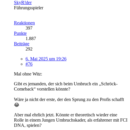
SkyR!der
Führungsspieler
Reaktionen
397
Punkte
1.887
Beiträge
292
6. Mai 2025 um 19:26
#76
Mal ohne Witz:
Gibt es jemanden, der sich beim Umbruch ein „Schröck-
Comeback“ vorstellen könnte?
Wäre ja nicht der erste, der den Sprung zu den Profis schafft
😂
Aber mal ehrlich jetzt. Könnte er theoretisch wieder eine
Rolle in einem Jungen Umbruchskader, als erfahrener mit FCI
DNA, spielen?