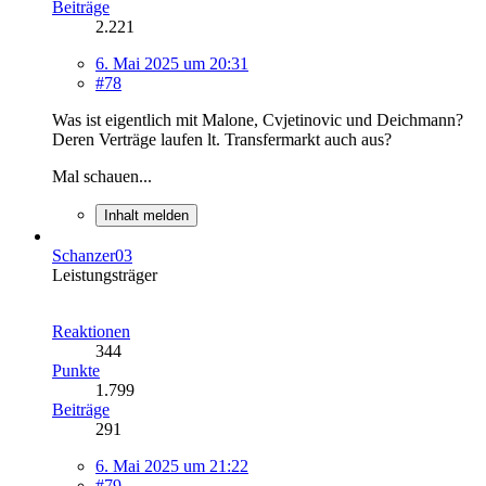
Beiträge
2.221
6. Mai 2025 um 20:31
#78
Was ist eigentlich mit Malone, Cvjetinovic und Deichmann?
Deren Verträge laufen lt. Transfermarkt auch aus?
Mal schauen...
Inhalt melden
Schanzer03
Leistungsträger
Reaktionen
344
Punkte
1.799
Beiträge
291
6. Mai 2025 um 21:22
#79