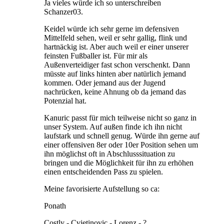
Ja vieles würde ich so unterschreiben
Schanzer03.
Keidel würde ich sehr gerne im defensiven
Mittelfeld sehen, weil er sehr gallig, flink und
hartnäckig ist. Aber auch weil er einer unserer
feinsten Fußballer ist. Für mir als
Außenverteidiger fast schon verschenkt. Dann
müsste auf links hinten aber natürlich jemand
kommen. Oder jemand aus der Jugend
nachrücken, keine Ahnung ob da jemand das
Potenzial hat.
Kanuric passt für mich teilweise nicht so ganz in
unser System. Auf außen finde ich ihn nicht
laufstark und schnell genug. Würde ihn gerne auf
einer offensiven 8er oder 10er Position sehen um
ihn möglichst oft in Abschlusssituation zu
bringen und die Möglichkeit für ihn zu erhöhen
einen entscheidenden Pass zu spielen.
Meine favorisierte Aufstellung so ca:
Ponath
Costly - Cvjetinovic - Lorenz - ?