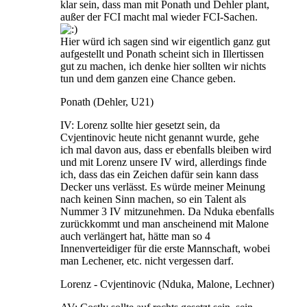
klar sein, dass man mit Ponath und Dehler plant,
außer der FCI macht mal wieder FCI-Sachen.
Hier würd ich sagen sind wir eigentlich ganz gut
aufgestellt und Ponath scheint sich in Illertissen
gut zu machen, ich denke hier sollten wir nichts
tun und dem ganzen eine Chance geben.
Ponath (Dehler, U21)
IV: Lorenz sollte hier gesetzt sein, da
Cvjentinovic heute nicht genannt wurde, gehe
ich mal davon aus, dass er ebenfalls bleiben wird
und mit Lorenz unsere IV wird, allerdings finde
ich, dass das ein Zeichen dafür sein kann dass
Decker uns verlässt. Es würde meiner Meinung
nach keinen Sinn machen, so ein Talent als
Nummer 3 IV mitzunehmen. Da Nduka ebenfalls
zurückkommt und man anscheinend mit Malone
auch verlängert hat, hätte man so 4
Innenverteidiger für die erste Mannschaft, wobei
man Lechener, etc. nicht vergessen darf.
Lorenz - Cvjentinovic (Nduka, Malone, Lechner)