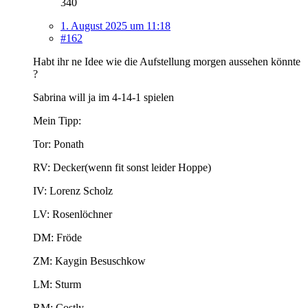
340
1. August 2025 um 11:18
#162
Habt ihr ne Idee wie die Aufstellung morgen aussehen könnte
?
Sabrina will ja im 4-14-1 spielen
Mein Tipp:
Tor: Ponath
RV: Decker(wenn fit sonst leider Hoppe)
IV: Lorenz Scholz
LV: Rosenlöchner
DM: Fröde
ZM: Kaygin Besuschkow
LM: Sturm
RM: Costly