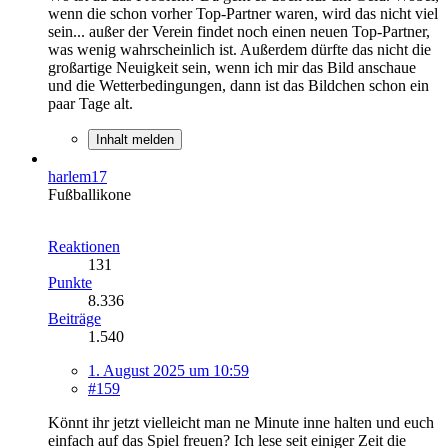
wenn die schon vorher Top-Partner waren, wird das nicht viel
sein... außer der Verein findet noch einen neuen Top-Partner,
was wenig wahrscheinlich ist. Außerdem dürfte das nicht die
großartige Neuigkeit sein, wenn ich mir das Bild anschaue
und die Wetterbedingungen, dann ist das Bildchen schon ein
paar Tage alt.
Inhalt melden
harlem17
Fußballikone
Reaktionen
131
Punkte
8.336
Beiträge
1.540
1. August 2025 um 10:59
#159
Könnt ihr jetzt vielleicht man ne Minute inne halten und euch
einfach auf das Spiel freuen? Ich lese seit einiger Zeit die