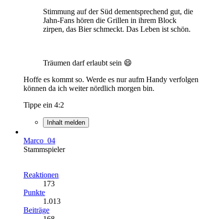
Stimmung auf der Süd dementsprechend gut, die
Jahn-Fans hören die Grillen in ihrem Block
zirpen, das Bier schmeckt. Das Leben ist schön.
Träumen darf erlaubt sein 😄
Hoffe es kommt so. Werde es nur aufm Handy verfolgen
können da ich weiter nördlich morgen bin.
Tippe ein 4:2
Inhalt melden
Marco_04
Stammspieler
Reaktionen
173
Punkte
1.013
Beiträge
168