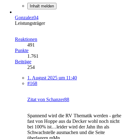
Inhalt melden
Gonzalez04
Leistungsträger
Reaktionen
491
Punkte
1.761
Beiträge
254
1. August 2025 um 11:40
#168
Zitat von Schanzer88
Spannend wird die RV Thematik werden - gehe
fast von Hoppe aus da Decker wohl noch nicht
bei 100% ist…leider wird der Jahn ihn als
Schwachstelle ausmachen und die Seite
überlagern mMn..