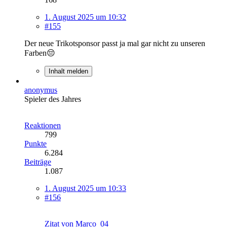
1. August 2025 um 10:32
#155
Der neue Trikotsponsor passt ja mal gar nicht zu unseren
Farben😔
Inhalt melden
anonymus
Spieler des Jahres
Reaktionen
799
Punkte
6.284
Beiträge
1.087
1. August 2025 um 10:33
#156
Zitat von Marco_04