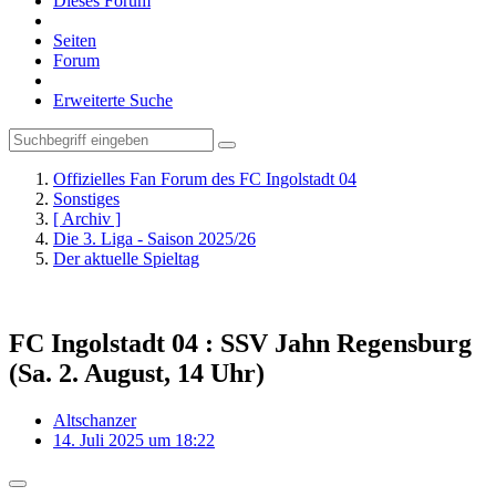
Dieses Forum
Seiten
Forum
Erweiterte Suche
Offizielles Fan Forum des FC Ingolstadt 04
Sonstiges
[ Archiv ]
Die 3. Liga - Saison 2025/26
Der aktuelle Spieltag
FC Ingolstadt 04 : SSV Jahn Regensburg
(Sa. 2. August, 14 Uhr)
Altschanzer
14. Juli 2025 um 18:22