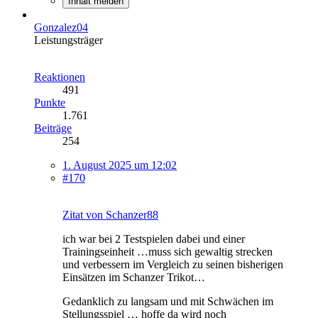
Inhalt melden
Gonzalez04
Leistungsträger
Reaktionen
491
Punkte
1.761
Beiträge
254
1. August 2025 um 12:02
#170
Zitat von Schanzer88
ich war bei 2 Testspielen dabei und einer
Trainingseinheit …muss sich gewaltig strecken
und verbessern im Vergleich zu seinen bisherigen
Einsätzen im Schanzer Trikot…
Gedanklich zu langsam und mit Schwächen im
Stellungsspiel … hoffe da wird noch