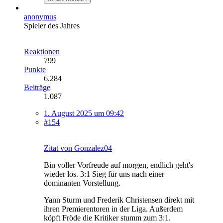
anonymus
Spieler des Jahres
Reaktionen
799
Punkte
6.284
Beiträge
1.087
1. August 2025 um 09:42
#154
Zitat von Gonzalez04
Bin voller Vorfreude auf morgen, endlich geht's
wieder los. 3:1 Sieg für uns nach einer
dominanten Vorstellung.
Yann Sturm und Frederik Christensen direkt mit
ihren Premierentoren in der Liga. Außerdem
köpft Fröde die Kritiker stumm zum 3:1.