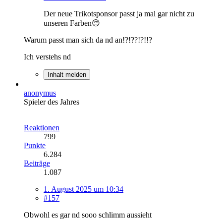
Der neue Trikotsponsor passt ja mal gar nicht zu
unseren Farben😔
Warum passt man sich da nd an!?!??!?!!?
Ich verstehs nd
Inhalt melden
anonymus
Spieler des Jahres
Reaktionen
799
Punkte
6.284
Beiträge
1.087
1. August 2025 um 10:34
#157
Obwohl es gar nd sooo schlimm aussieht