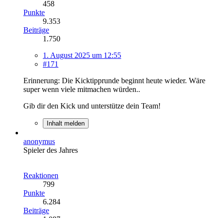
458
Punkte
9.353
Beiträge
1.750
1. August 2025 um 12:55
#171
Erinnerung: Die Kicktipprunde beginnt heute wieder. Wäre
super wenn viele mitmachen würden..
Gib dir den Kick und unterstütze dein Team!
Inhalt melden
anonymus
Spieler des Jahres
Reaktionen
799
Punkte
6.284
Beiträge