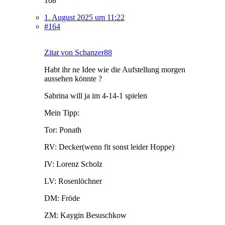
168
1. August 2025 um 11:22
#164
Zitat von Schanzer88
Habt ihr ne Idee wie die Aufstellung morgen
aussehen könnte ?
Sabrina will ja im 4-14-1 spielen
Mein Tipp:
Tor: Ponath
RV: Decker(wenn fit sonst leider Hoppe)
IV: Lorenz Scholz
LV: Rosenlöchner
DM: Fröde
ZM: Kaygin Besuschkow