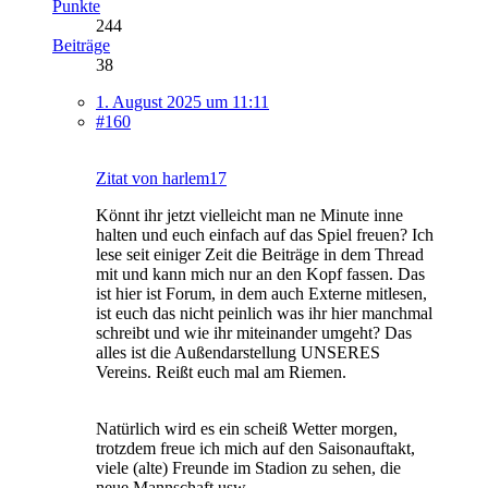
Punkte
244
Beiträge
38
1. August 2025 um 11:11
#160
Zitat von harlem17
Könnt ihr jetzt vielleicht man ne Minute inne
halten und euch einfach auf das Spiel freuen? Ich
lese seit einiger Zeit die Beiträge in dem Thread
mit und kann mich nur an den Kopf fassen. Das
ist hier ist Forum, in dem auch Externe mitlesen,
ist euch das nicht peinlich was ihr hier manchmal
schreibt und wie ihr miteinander umgeht? Das
alles ist die Außendarstellung UNSERES
Vereins. Reißt euch mal am Riemen.
Natürlich wird es ein scheiß Wetter morgen,
trotzdem freue ich mich auf den Saisonauftakt,
viele (alte) Freunde im Stadion zu sehen, die
neue Mannschaft usw.