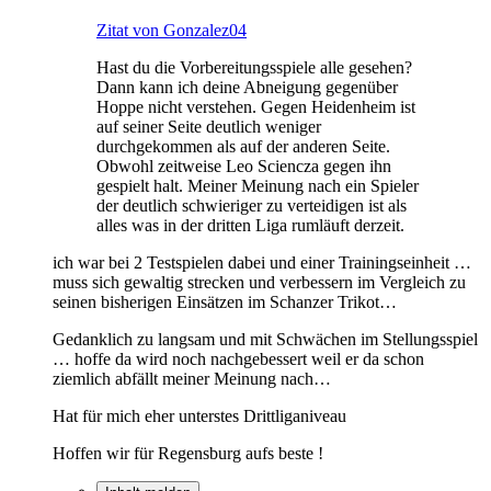
Zitat von Gonzalez04
Hast du die Vorbereitungsspiele alle gesehen?
Dann kann ich deine Abneigung gegenüber
Hoppe nicht verstehen. Gegen Heidenheim ist
auf seiner Seite deutlich weniger
durchgekommen als auf der anderen Seite.
Obwohl zeitweise Leo Sciencza gegen ihn
gespielt halt. Meiner Meinung nach ein Spieler
der deutlich schwieriger zu verteidigen ist als
alles was in der dritten Liga rumläuft derzeit.
ich war bei 2 Testspielen dabei und einer Trainingseinheit …
muss sich gewaltig strecken und verbessern im Vergleich zu
seinen bisherigen Einsätzen im Schanzer Trikot…
Gedanklich zu langsam und mit Schwächen im Stellungsspiel
… hoffe da wird noch nachgebessert weil er da schon
ziemlich abfällt meiner Meinung nach…
Hat für mich eher unterstes Drittliganiveau
Hoffen wir für Regensburg aufs beste !