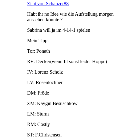
Zitat von Schanzer88
Habt ihr ne Idee wie die Aufstellung morgen
aussehen könnte ?
Sabrina will ja im 4-14-1 spielen
Mein Tipp:
Tor: Ponath
RV: Decker(wenn fit sonst leider Hoppe)
IV: Lorenz Scholz
LV: Rosenlöchner
DM: Fröde
ZM: Kaygin Besuschkow
LM: Sturm
RM: Costly
ST: F.Christensen