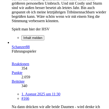
größeren personellen Umbruch. Und mit Costly und Sturm
sind wir außen besser besetzt als letztes Jahr. Bin auch
gespannt ob ich meine letztjährigen Tribünennachbarn wieder
begrüßen kann. Wäre schön wenn wir mit einem Sieg die
Stimmung verbessern könnten.
Spielt man hier der HSV
Inhalt melden
Schanzer88
Führungsspieler
Reaktionen
354
Punkte
2.059
Beiträge
340
1. August 2025 um 11:30
#166
Na dann drücken wir alle beide Daumen - wird denke ich