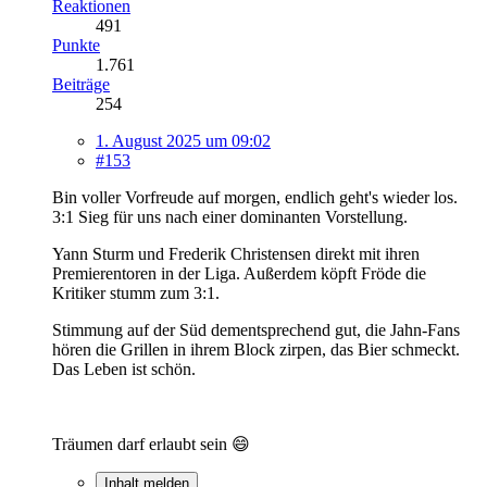
Reaktionen
491
Punkte
1.761
Beiträge
254
1. August 2025 um 09:02
#153
Bin voller Vorfreude auf morgen, endlich geht's wieder los.
3:1 Sieg für uns nach einer dominanten Vorstellung.
Yann Sturm und Frederik Christensen direkt mit ihren
Premierentoren in der Liga. Außerdem köpft Fröde die
Kritiker stumm zum 3:1.
Stimmung auf der Süd dementsprechend gut, die Jahn-Fans
hören die Grillen in ihrem Block zirpen, das Bier schmeckt.
Das Leben ist schön.
Träumen darf erlaubt sein 😄
Inhalt melden