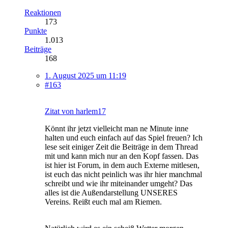
Reaktionen
173
Punkte
1.013
Beiträge
168
1. August 2025 um 11:19
#163
Zitat von harlem17
Könnt ihr jetzt vielleicht man ne Minute inne
halten und euch einfach auf das Spiel freuen? Ich
lese seit einiger Zeit die Beiträge in dem Thread
mit und kann mich nur an den Kopf fassen. Das
ist hier ist Forum, in dem auch Externe mitlesen,
ist euch das nicht peinlich was ihr hier manchmal
schreibt und wie ihr miteinander umgeht? Das
alles ist die Außendarstellung UNSERES
Vereins. Reißt euch mal am Riemen.