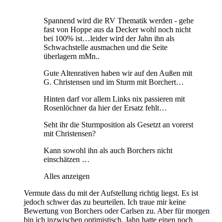
Spannend wird die RV Thematik werden - gehe
fast von Hoppe aus da Decker wohl noch nicht
bei 100% ist…leider wird der Jahn ihn als
Schwachstelle ausmachen und die Seite
überlagern mMn..
Gute Altenrativen haben wir auf den Außen mit
G. Christensen und im Sturm mit Borchert…
Hinten darf vor allem Links nix passieren mit
Rosenlöchner da hier der Ersatz fehlt…
Seht ihr die Sturmposition als Gesetzt an vorerst
mit Christensen?
Kann sowohl ihn als auch Borchers nicht
einschätzen …
Alles anzeigen
Vermute dass du mit der Aufstellung richtig liegst. Es ist
jedoch schwer das zu beurteilen. Ich traue mir keine
Bewertung von Borchers oder Carlsen zu. Aber für morgen
bin ich inzwischen optimistisch. Jahn hatte einen noch