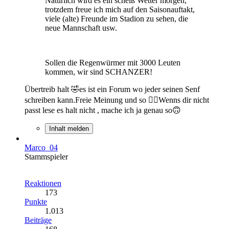
Natürlich wird es ein scheiß Wetter morgen,
trotzdem freue ich mich auf den Saisonauftakt,
viele (alte) Freunde im Stadion zu sehen, die
neue Mannschaft usw.
Sollen die Regenwürmer mit 3000 Leuten
kommen, wir sind SCHANZER!
Übertreib halt 🤣es ist ein Forum wo jeder seinen Senf
schreiben kann.Freie Meinung und so 🤷‍♂️Wenns dir nicht
passt lese es halt nicht , mache ich ja genau so🙃
Inhalt melden
Marco_04
Stammspieler
Reaktionen
173
Punkte
1.013
Beiträge