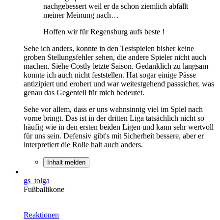
nachgebessert weil er da schon ziemlich abfällt
meiner Meinung nach…
Hoffen wir für Regensburg aufs beste !
Sehe ich anders, konnte in den Testspielen bisher keine
groben Stellungsfehler sehen, die andere Spieler nicht auch
machen. Siehe Costly letzte Saison. Gedanklich zu langsam
konnte ich auch nicht feststellen. Hat sogar einige Pässe
antizipiert und erobert und war weitestgehend passsicher, was
genau das Gegenteil für mich bedeutet.
Sehe vor allem, dass er uns wahnsinnig viel im Spiel nach
vorne bringt. Das ist in der dritten Liga tatsächlich nicht so
häufig wie in den ersten beiden Ligen und kann sehr wertvoll
für uns sein. Defensiv gibt's mit Sicherheit bessere, aber er
interpretiert die Rolle halt auch anders.
Inhalt melden
gs_tolga
Fußballikone
Reaktionen