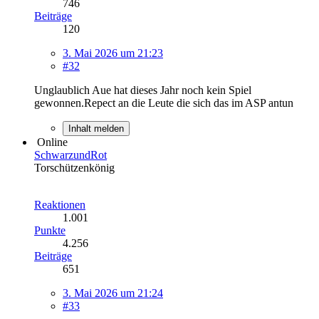
746
Beiträge
120
3. Mai 2026 um 21:23
#32
Unglaublich Aue hat dieses Jahr noch kein Spiel
gewonnen.Repect an die Leute die sich das im ASP antun
Inhalt melden
Online
SchwarzundRot
Torschützenkönig
Reaktionen
1.001
Punkte
4.256
Beiträge
651
3. Mai 2026 um 21:24
#33