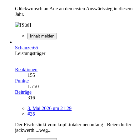
Glückwunsch an Aue an den ersten Auswärtssieg in diesem
Jahr.
Inhalt melden
Schanzer65
Leistungsträger
Reaktionen
155
Punkte
1.750
Beiträge
316
3. Mai 2026 um 21:29
#35
Der Fisch stinkt vom kopf .totaler neuanfang . Beiersdorfer
jackwerth....weg...