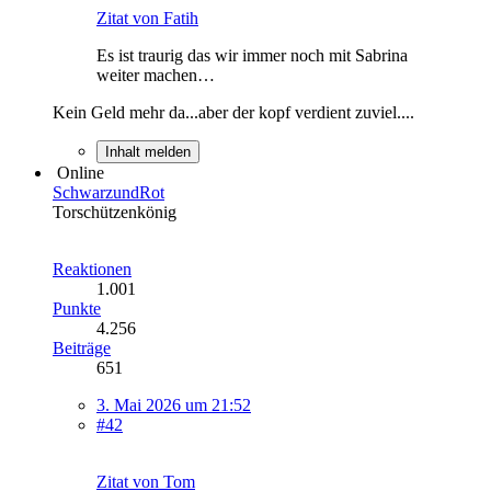
Zitat von Fatih
Es ist traurig das wir immer noch mit Sabrina
weiter machen…
Kein Geld mehr da...aber der kopf verdient zuviel....
Inhalt melden
Online
SchwarzundRot
Torschützenkönig
Reaktionen
1.001
Punkte
4.256
Beiträge
651
3. Mai 2026 um 21:52
#42
Zitat von Tom