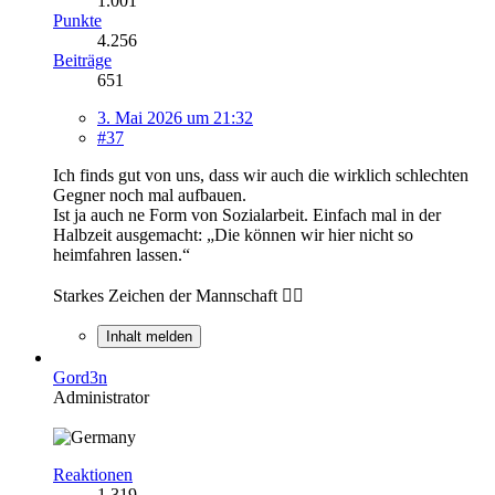
1.001
Punkte
4.256
Beiträge
651
3. Mai 2026 um 21:32
#37
Ich finds gut von uns, dass wir auch die wirklich schlechten
Gegner noch mal aufbauen.
Ist ja auch ne Form von Sozialarbeit. Einfach mal in der
Halbzeit ausgemacht: „Die können wir hier nicht so
heimfahren lassen.“
Starkes Zeichen der Mannschaft 👍🏼
Inhalt melden
Gord3n
Administrator
Reaktionen
1.319