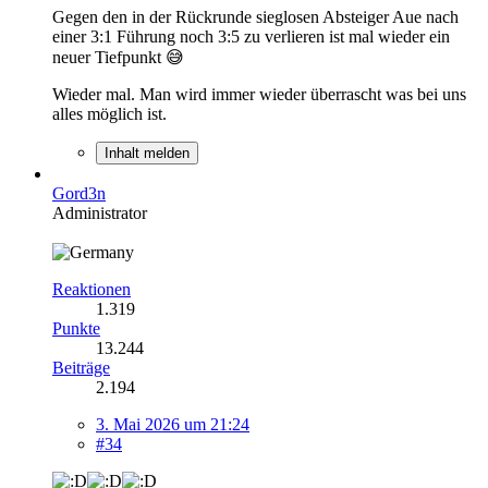
Gegen den in der Rückrunde sieglosen Absteiger Aue nach
einer 3:1 Führung noch 3:5 zu verlieren ist mal wieder ein
neuer Tiefpunkt 😅
Wieder mal. Man wird immer wieder überrascht was bei uns
alles möglich ist.
Inhalt melden
Gord3n
Administrator
Reaktionen
1.319
Punkte
13.244
Beiträge
2.194
3. Mai 2026 um 21:24
#34