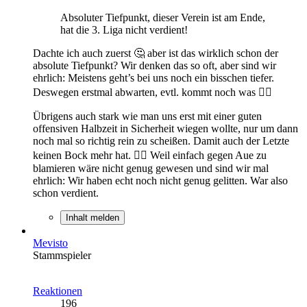
Absoluter Tiefpunkt, dieser Verein ist am Ende,
hat die 3. Liga nicht verdient!
Dachte ich auch zuerst 🤔 aber ist das wirklich schon der
absolute Tiefpunkt? Wir denken das so oft, aber sind wir
ehrlich: Meistens geht’s bei uns noch ein bisschen tiefer.
Deswegen erstmal abwarten, evtl. kommt noch was 👍🏼
Übrigens auch stark wie man uns erst mit einer guten
offensiven Halbzeit in Sicherheit wiegen wollte, nur um dann
noch mal so richtig rein zu scheißen. Damit auch der Letzte
keinen Bock mehr hat. 👍🏼 Weil einfach gegen Aue zu
blamieren wäre nicht genug gewesen und sind wir mal
ehrlich: Wir haben echt noch nicht genug gelitten. War also
schon verdient.
Inhalt melden
Mevisto
Stammspieler
Reaktionen
196