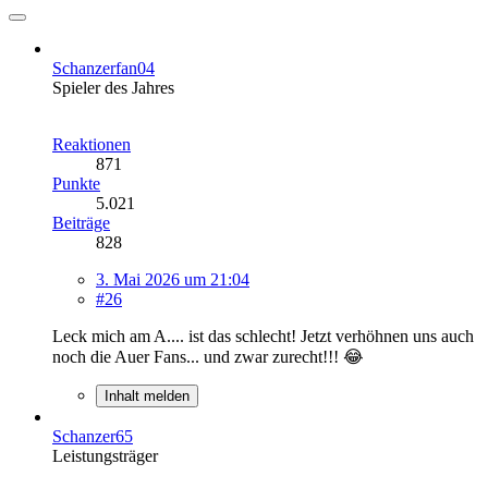
Schanzerfan04
Spieler des Jahres
Reaktionen
871
Punkte
5.021
Beiträge
828
3. Mai 2026 um 21:04
#26
Leck mich am A.... ist das schlecht! Jetzt verhöhnen uns auch
noch die Auer Fans... und zwar zurecht!!! 😂
Inhalt melden
Schanzer65
Leistungsträger