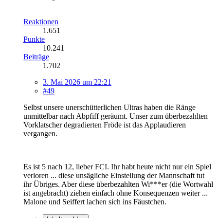
Reaktionen
1.651
Punkte
10.241
Beiträge
1.702
3. Mai 2026 um 22:21
#49
Selbst unsere unerschütterlichen Ultras haben die Ränge
unmittelbar nach Abpfiff geräumt. Unser zum überbezahlten
Vorklatscher degradierten Fröde ist das Applaudieren
vergangen.
Es ist 5 nach 12, lieber FCI. Ihr habt heute nicht nur ein Spiel
verloren ... diese unsägliche Einstellung der Mannschaft tut
ihr Übriges. Aber diese überbezahlten Wi***er (die Wortwahl
ist angebracht) ziehen einfach ohne Konsequenzen weiter ...
Malone und Seiffert lachen sich ins Fäustchen.