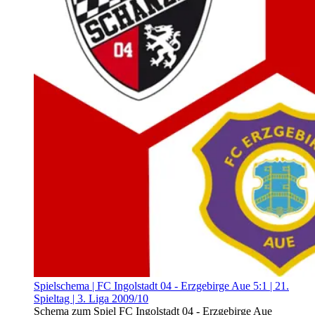
Spielschema | FC Ingolstadt 04 - Erzgebirge Aue 5:1 | 21.
Spieltag | 3. Liga 2009/10
Schema zum Spiel FC Ingolstadt 04 - Erzgebirge Aue