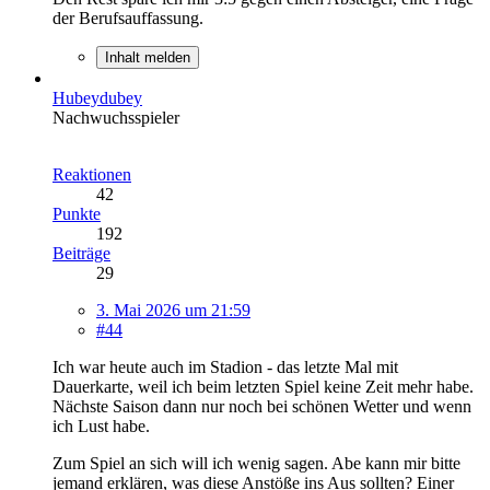
der Berufsauffassung.
Inhalt melden
Hubeydubey
Nachwuchsspieler
Reaktionen
42
Punkte
192
Beiträge
29
3. Mai 2026 um 21:59
#44
Ich war heute auch im Stadion - das letzte Mal mit
Dauerkarte, weil ich beim letzten Spiel keine Zeit mehr habe.
Nächste Saison dann nur noch bei schönen Wetter und wenn
ich Lust habe.
Zum Spiel an sich will ich wenig sagen. Abe kann mir bitte
jemand erklären, was diese Anstöße ins Aus sollten? Einer