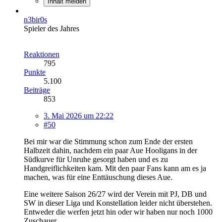
Inhalt melden
n3bir0s
Spieler des Jahres
Reaktionen
795
Punkte
5.100
Beiträge
853
3. Mai 2026 um 22:22
#50
Bei mir war die Stimmung schon zum Ende der ersten
Halbzeit dahin, nachdem ein paar Aue Hooligans in der
Südkurve für Unruhe gesorgt haben und es zu
Handgreiflichkeiten kam. Mit den paar Fans kann am es ja
machen, was für eine Enttäuschung dieses Aue.
Eine weitere Saison 26/27 wird der Verein mit PJ, DB und
SW in dieser Liga und Konstellation leider nicht überstehen.
Entweder die werfen jetzt hin oder wir haben nur noch 1000
Zuschauer.