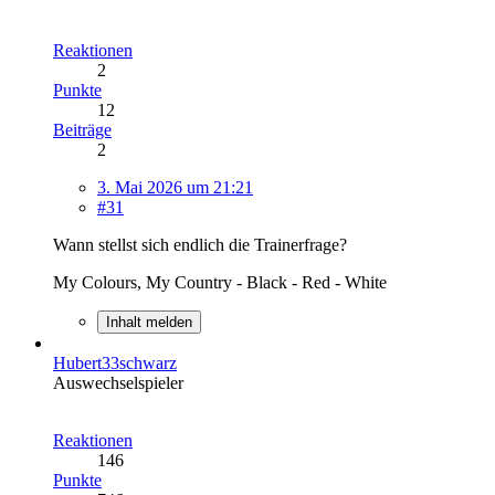
Reaktionen
2
Punkte
12
Beiträge
2
3. Mai 2026 um 21:21
#31
Wann stellst sich endlich die Trainerfrage?
My Colours, My Country - Black - Red - White
Inhalt melden
Hubert33schwarz
Auswechselspieler
Reaktionen
146
Punkte