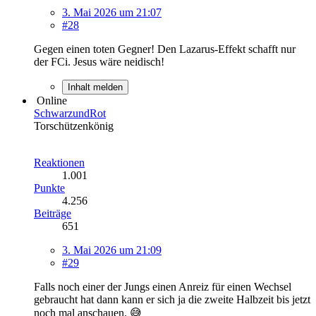
3. Mai 2026 um 21:07
#28
Gegen einen toten Gegner! Den Lazarus-Effekt schafft nur
der FCi. Jesus wäre neidisch!
Inhalt melden
Online
SchwarzundRot
Torschützenkönig
Reaktionen
1.001
Punkte
4.256
Beiträge
651
3. Mai 2026 um 21:09
#29
Falls noch einer der Jungs einen Anreiz für einen Wechsel
gebraucht hat dann kann er sich ja die zweite Halbzeit bis jetzt
noch mal anschauen. 😅