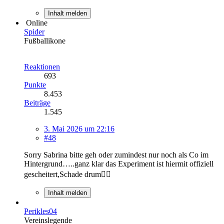
Inhalt melden
Online
Spider
Fußballikone
Reaktionen
693
Punkte
8.453
Beiträge
1.545
3. Mai 2026 um 22:16
#48
Sorry Sabrina bitte geh oder zumindest nur noch als Co im
Hintergrund…..ganz klar das Experiment ist hiermit offiziell
gescheitert,Schade drum✌🏻
Inhalt melden
Perikles04
Vereinslegende