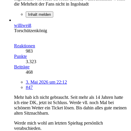
die Mehrheit der Fans nicht in Ingolstadt
Inhalt melden
williweiß
Torschützenkönig
Reaktionen
983
Punkte
3.323
Beiträge
468
3. Mai 2026 um 22:12
#47
Mehr hab ich nicht gebraucht. Seit mehr als 14 Jahren hatte
ich eine DK, jetzt ist Schluss. Werde vll. noch Mal bei
schönem Wetter ein Ticket lösen. Bis dahin alles gute meinen
alten Sitznachbarn.
Werde mich wohl am letzten Spieltag persönlich
verabschieden.