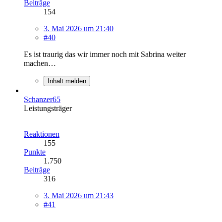
Beiträge
154
3. Mai 2026 um 21:40
#40
Es ist traurig das wir immer noch mit Sabrina weiter
machen…
Inhalt melden
Schanzer65
Leistungsträger
Reaktionen
155
Punkte
1.750
Beiträge
316
3. Mai 2026 um 21:43
#41