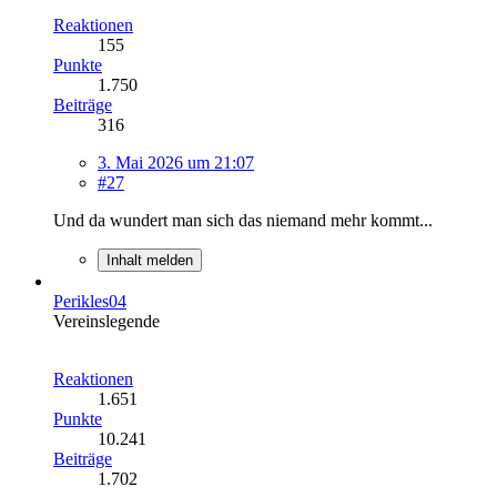
Reaktionen
155
Punkte
1.750
Beiträge
316
3. Mai 2026 um 21:07
#27
Und da wundert man sich das niemand mehr kommt...
Inhalt melden
Perikles04
Vereinslegende
Reaktionen
1.651
Punkte
10.241
Beiträge
1.702