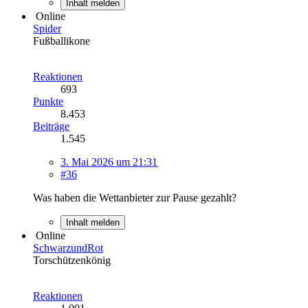
Inhalt melden
Online
Spider
Fußballikone
Reaktionen
693
Punkte
8.453
Beiträge
1.545
3. Mai 2026 um 21:31
#36
Was haben die Wettanbieter zur Pause gezahlt?
Inhalt melden
Online
SchwarzundRot
Torschützenkönig
Reaktionen