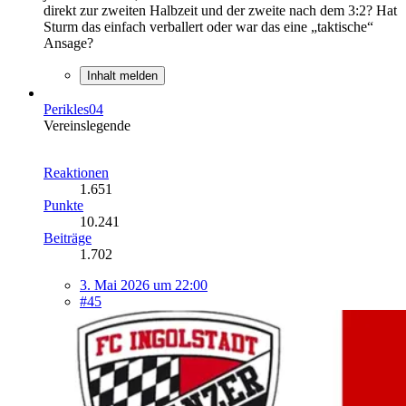
direkt zur zweiten Halbzeit und der zweite nach dem 3:2? Hat
Sturm das einfach verballert oder war das eine „taktische“
Ansage?
Inhalt melden
Perikles04
Vereinslegende
Reaktionen
1.651
Punkte
10.241
Beiträge
1.702
3. Mai 2026 um 22:00
#45